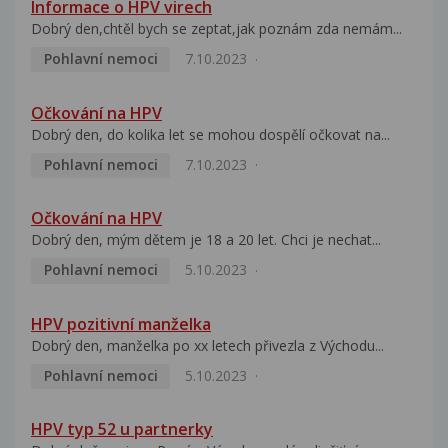
Informace o HPV virech
Dobrý den,chtěl bych se zeptat,jak poznám zda nemám...
Pohlavní nemoci
7.10.2023
Očkování na HPV
Dobrý den, do kolika let se mohou dospělí očkovat na...
Pohlavní nemoci
7.10.2023
Očkování na HPV
Dobrý den, mým dětem je 18 a 20 let. Chci je nechat...
Pohlavní nemoci
5.10.2023
HPV pozitivní manželka
Dobrý den, manželka po xx letech přivezla z Východu...
Pohlavní nemoci
5.10.2023
HPV typ 52 u partnerky