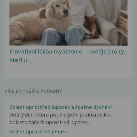
Inovativní léčba myastenie – naděje pro ty,
kteří ji...
VÍCE DOTAZŮ Z PORADNY
Bolest uprostřed lopatek a špatné dýchání
Dobrý den, včera po jídle jsem pocítila velkou
bolest v zádech uprostřed lopatek...
Bolest uprostřed penisu