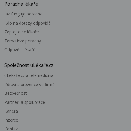
Poradna lékaře
Jak funguje poradna
Kdo na dotazy odpovídá
Zeptejte se lékaře
Tematické poradny
Odpovědi lékařů
Společnost uLékaře.cz
uLékaře.cz a telemedicína
Zdraví a prevence ve firmě
Bezpečnost
Partneři a spolupráce
Kariéra
Inzerce
Kontakt