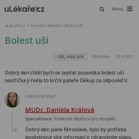
Menu
uLékaře.cz
Poradna lékaře
Bolest uší
Bolest uší
Uši, nos, krk
Miroslav
28.4.2021
Dobrý den chtěl bych se zeptat sousedka bolest uši
sestřička ji řekla to krční pateře Děkuji za odpověď V.
Odpovídá lékař:
MUDr. Daniela Králová
Specializace:
Praktické lékařství pro dospělé
Dobrý den pane Miroslave, bylo by potřeba
poskytnout více informací o zdravotním stavu.