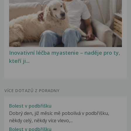
Inovativní léčba myastenie – naděje pro ty,
kteří ji...
VÍCE DOTAZŮ Z PORADNY
Bolest v podbřišku
Dobrý den, již měsíc mě pobolívá v podbřišku,
někdy celý, někdy více vlevo,...
Bolest v podbříšku