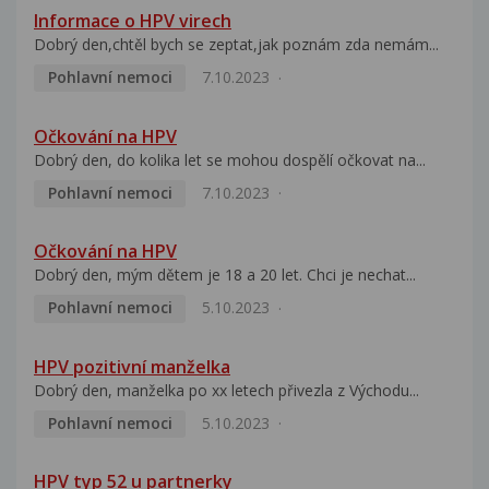
Informace o HPV virech
Dobrý den,chtěl bych se zeptat,jak poznám zda nemám...
Pohlavní nemoci
7.10.2023
Očkování na HPV
Dobrý den, do kolika let se mohou dospělí očkovat na...
Pohlavní nemoci
7.10.2023
Očkování na HPV
Dobrý den, mým dětem je 18 a 20 let. Chci je nechat...
Pohlavní nemoci
5.10.2023
HPV pozitivní manželka
Dobrý den, manželka po xx letech přivezla z Východu...
Pohlavní nemoci
5.10.2023
HPV typ 52 u partnerky