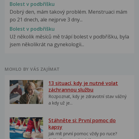
Bolest v podbříšku
Dobrý den, mám takový problém. Menstruaci mám
po 21 dnech, ale nejprve 3 dny...
Bolest v podbříšku
Už několik měsíců mě trápí bolest v podbříšku, byla
jsem několikrát na gynekologii...
MOHLO BY VÁS ZAJÍMAT
13 situací, kdy je nutné volat
záchrannou službu
Rozpoznat, kdy je zdravotní stav vážný
a kdy už je...
Stáhněte si: První pomoc do
kapsy
Jak mít první pomoc vždy po ruce?