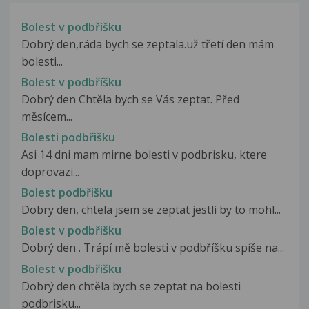
Bolest v podbříšku
Dobrý den,ráda bych se zeptala.už třetí den mám
bolesti...
Bolest v podbříšku
Dobrý den Chtěla bych se Vás zeptat. Před
měsícem...
Bolesti podbřišku
Asi 14 dni mam mirne bolesti v podbrisku, ktere
doprovazi...
Bolest podbřišku
Dobry den, chtela jsem se zeptat jestli by to mohl...
Bolest v podbřišku
Dobrý den . Trápí mě bolesti v podbříšku spíše na...
Bolest v podbřišku
Dobrý den chtěla bych se zeptat na bolesti
podbrisku...