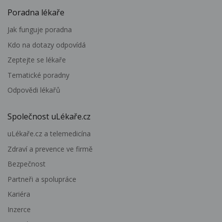
Poradna lékaře
Jak funguje poradna
Kdo na dotazy odpovídá
Zeptejte se lékaře
Tematické poradny
Odpovědi lékařů
Společnost uLékaře.cz
uLékaře.cz a telemedicína
Zdraví a prevence ve firmě
Bezpečnost
Partneři a spolupráce
Kariéra
Inzerce