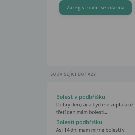
Zaregistrovat se zdarma
SOUVISEJÍCÍ DOTAZY
Bolest v podbříšku
Dobrý den,ráda bych se zeptala.už
třetí den mám bolesti...
Bolesti podbřišku
Asi 14 dni mam mirne bolesti v