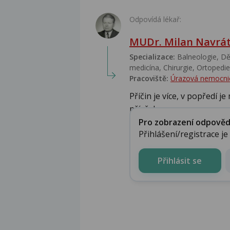
Odpovídá lékař:
MUDr. Milan Navrát
Specializace:
Balneologie, Dět
medicína, Chirurgie, Ortopedie,
Pracoviště:
Úrazová nemocni
Příčin je více, v popředí 
přívěsk...
Pro zobrazení odpovědi 
Přihlášení/registrace j
Přihlásit se