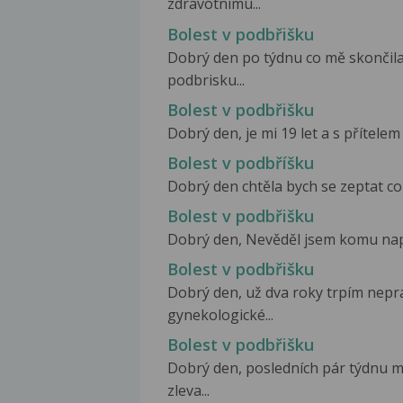
zdravotnímu...
Bolest v podbřišku
Dobrý den po týdnu co mě skončila
podbrisku...
Bolest v podbřišku
Dobrý den, je mi 19 let a s přítelem
Bolest v podbříšku
Dobrý den chtěla bych se zeptat co b
Bolest v podbřišku
Dobrý den, Nevěděl jsem komu napsa
Bolest v podbřišku
Dobrý den, už dva roky trpím nepr
gynekologické...
Bolest v podbřišku
Dobrý den, posledních pár týdnu mě
zleva...