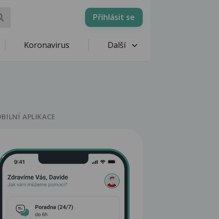
Přihlásit se
Koronavirus
Další
BILNÍ APLIKACE