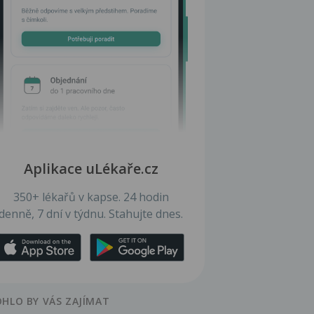
Aplikace uLékaře.cz
350+ lékařů v kapse. 24 hodin
denně, 7 dní v týdnu. Stahujte dnes.
HLO BY VÁS ZAJÍMAT