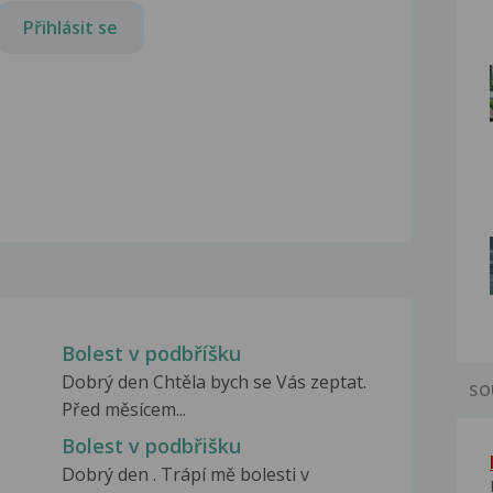
Přihlásit se
Bolest v podbříšku
Dobrý den Chtěla bych se Vás zeptat.
SO
Před měsícem...
Bolest v podbřišku
Dobrý den . Trápí mě bolesti v