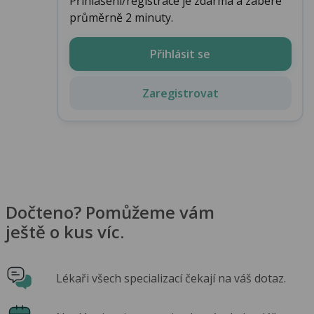
Přihlášení/registrace je zdarma a zabere
průměrně 2 minuty.
Přihlásit se
Zaregistrovat
Dočteno? Pomůžeme vám
ještě o kus víc.
Lékaři všech specializací čekají na váš dotaz.