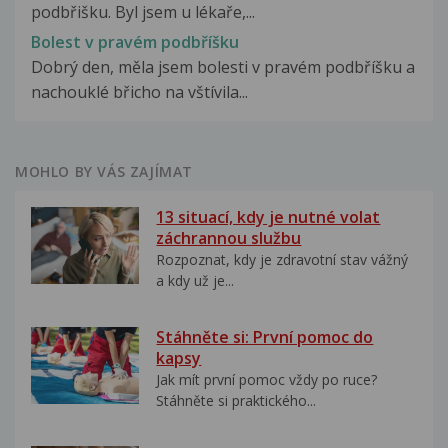
podbřišku. Byl jsem u lékaře,...
Bolest v pravém podbříšku
Dobrý den, měla jsem bolesti v pravém podbříšku a
nachouklé břicho na vštívila...
MOHLO BY VÁS ZAJÍMAT
13 situací, kdy je nutné volat
záchrannou službu
Rozpoznat, kdy je zdravotní stav vážný
a kdy už je...
Stáhněte si: První pomoc do
kapsy
Jak mít první pomoc vždy po ruce?
Stáhněte si praktického...