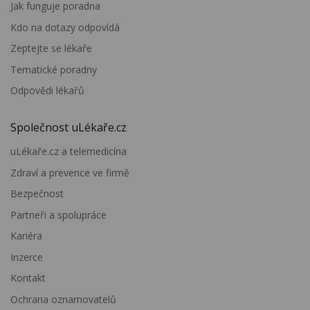
Jak funguje poradna
Kdo na dotazy odpovídá
Zeptejte se lékaře
Tematické poradny
Odpovědi lékařů
Společnost uLékaře.cz
uLékaře.cz a telemedicína
Zdraví a prevence ve firmě
Bezpečnost
Partneři a spolupráce
Kariéra
Inzerce
Kontakt
Ochrana oznamovatelů