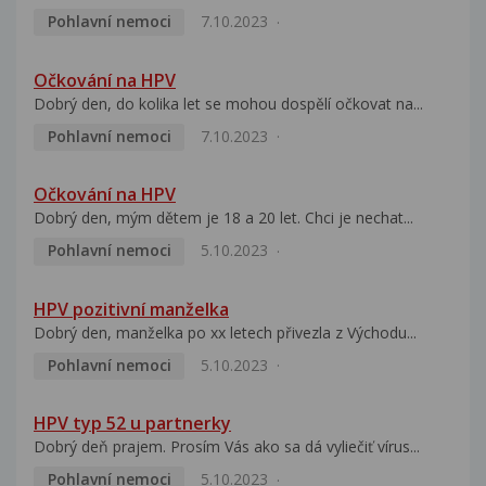
Pohlavní nemoci
7.10.2023
Očkování na HPV
Dobrý den, do kolika let se mohou dospělí očkovat na...
Pohlavní nemoci
7.10.2023
Očkování na HPV
Dobrý den, mým dětem je 18 a 20 let. Chci je nechat...
Pohlavní nemoci
5.10.2023
HPV pozitivní manželka
Dobrý den, manželka po xx letech přivezla z Východu...
Pohlavní nemoci
5.10.2023
HPV typ 52 u partnerky
Dobrý deň prajem. Prosím Vás ako sa dá vyliečiť vírus...
Pohlavní nemoci
5.10.2023