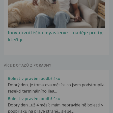
Inovativní léčba myastenie – naděje pro ty,
kteří ji...
VÍCE DOTAZŮ Z PORADNY
Bolest v pravém podbřišku
Dobrý den, je tomu dva měsíce co jsem podstoupila
resekci terminálního ilea,...
Bolest v pravém podbřišku
Dobrý den....už 4 měsíc mám nepravidelně bolesti v
podbrisku na pravé straně....slepé...