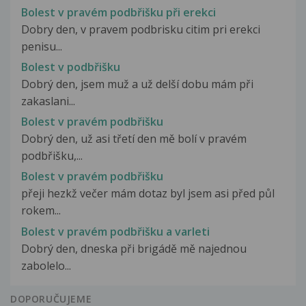
Bolest v pravém podbřišku při erekci
Dobry den, v pravem podbrisku citim pri erekci
penisu...
Bolest v podbřišku
Dobrý den, jsem muž a už delší dobu mám při
zakaslani...
Bolest v pravém podbřišku
Dobrý den, už asi třetí den mě bolí v pravém
podbřišku,...
Bolest v pravém podbřišku
přeji hezkž večer mám dotaz byl jsem asi před půl
rokem...
Bolest v pravém podbřišku a varleti
Dobrý den, dneska při brigádě mě najednou
zabolelo...
DOPORUČUJEME