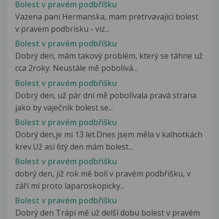
Bolest v pravém podbříšku
Vazena pani Hermanska, mam pretrvavajici bolest
v pravem podbrisku - viz...
Bolest v pravém podbříšku
Dobrý den, mám takový problém, který se táhne už
cca 2roky. Neustále mě pobolívá...
Bolest v pravém podbřišku
Dobrý den, už pár dní mě pobolívala pravá strana
jako by vaječník bolest se...
Bolest v pravém podbřišku
Dobrý den,je mi 13 let.Dnes jsem měla v kalhotkách
krev.Už asi 6tý den mám bolest...
Bolest v pravém podbřišku
dobrý den, již rok mě bolí v pravém podbřišku, v
září mi proto laparoskopicky...
Bolest v pravém podbřišku
Dobrý den Trápí mě už delší dobu bolest v pravém