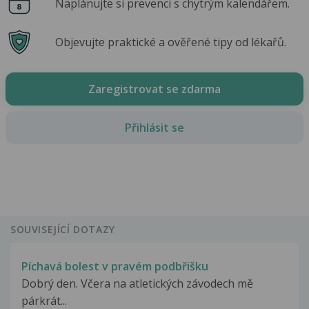
Naplánujte si prevenci s chytrým kalendářem.
Objevujte praktické a ověřené tipy od lékařů.
Zaregistrovat se zdarma
Přihlásit se
SOUVISEJÍCÍ DOTAZY
Píchavá bolest v pravém podbřišku
Dobrý den. Včera na atletických závodech mě
párkrát...