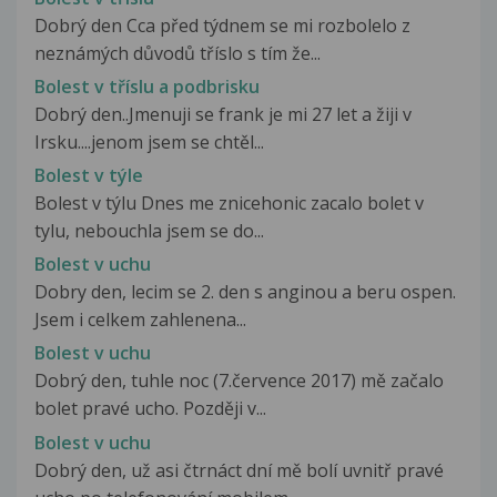
Dobrý den Cca před týdnem se mi rozbolelo z
neznámých důvodů tříslo s tím že...
Bolest v tříslu a podbrisku
Dobrý den..Jmenuji se frank je mi 27 let a žiji v
Irsku....jenom jsem se chtěl...
Bolest v týle
Bolest v týlu Dnes me znicehonic zacalo bolet v
tylu, nebouchla jsem se do...
Bolest v uchu
Dobry den, lecim se 2. den s anginou a beru ospen.
Jsem i celkem zahlenena...
Bolest v uchu
Dobrý den, tuhle noc (7.července 2017) mě začalo
bolet pravé ucho. Později v...
Bolest v uchu
Dobrý den, už asi čtrnáct dní mě bolí uvnitř pravé