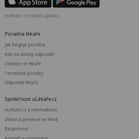
Stáhněte si mobilní aplikaci
Poradna lékaře
Jak funguje poradna
Kdo na dotazy odpovídá
Zeptejte se lékaře
Tematické poradny
Odpovědi lékařů
Společnost uLékaře.cz
uLékaře.cz a telemedicína
Zdraví a prevence ve firmě
Bezpečnost
Partneři a spolupráce