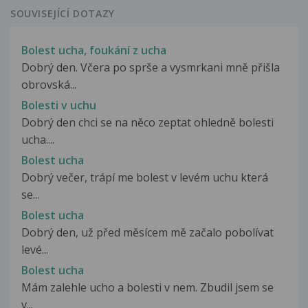
SOUVISEJÍCÍ DOTAZY
Bolest ucha, foukání z ucha
Dobrý den. Včera po sprše a vysmrkani mně přišla
obrovská...
Bolesti v uchu
Dobrý den chci se na něco zeptat ohledně bolesti
ucha....
Bolest ucha
Dobrý večer, trápí me bolest v levém uchu která
se...
Bolest ucha
Dobrý den, už před měsícem mě začalo pobolívat
levé...
Bolest ucha
Mám zalehle ucho a bolesti v nem. Zbudil jsem se
v...