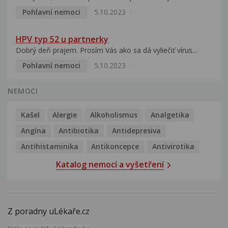
Pohlavní nemoci
5.10.2023
HPV typ 52 u partnerky
Dobrý deň prajem. Prosím Vás ako sa dá vyliečiť vírus...
Pohlavní nemoci
5.10.2023
NEMOCI
Kašel
Alergie
Alkoholismus
Analgetika
Angína
Antibiotika
Antidepresiva
Antihistaminika
Antikoncepce
Antivirotika
Katalog nemocí a vyšetření
Z poradny uLékaře.cz