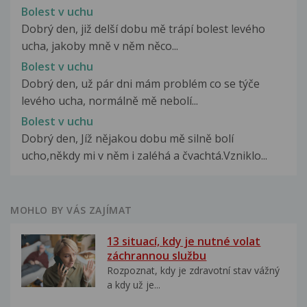
Bolest v uchu
Dobrý den, již delší dobu mě trápí bolest levého
ucha, jakoby mně v něm něco...
Bolest v uchu
Dobrý den, už pár dni mám problém co se týče
levého ucha, normálně mě nebolí...
Bolest v uchu
Dobrý den, Jíž nějakou dobu mě silně bolí
ucho,někdy mi v něm i zaléhá a čvachtá.Vzniklo...
MOHLO BY VÁS ZAJÍMAT
13 situací, kdy je nutné volat
záchrannou službu
Rozpoznat, kdy je zdravotní stav vážný
a kdy už je...