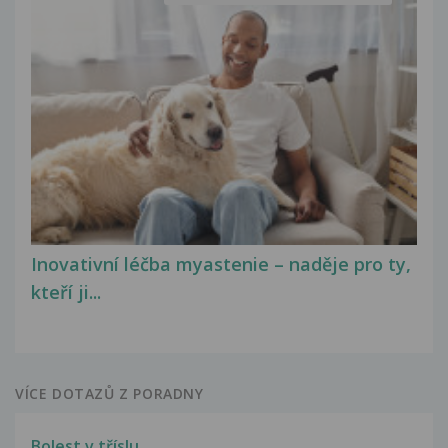
Inovativní léčba myastenie – naděje pro ty,
kteří ji...
VÍCE DOTAZŮ Z PORADNY
Bolest v tříslu