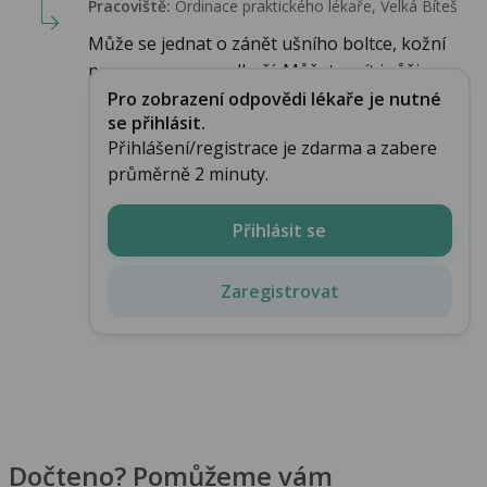
Pracoviště:
Ordinace praktického lékaře, Velká Bíteš
Může se jednat o zánět ušního boltce, kožní
nemoc, nemoc podkoží. Můžete mít i růži n...
Pro zobrazení odpovědi lékaře je nutné
se přihlásit.
Přihlášení/registrace je zdarma a zabere
průměrně 2 minuty.
Přihlásit se
Zaregistrovat
Dočteno? Pomůžeme vám