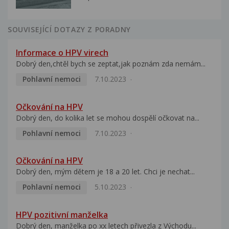
SOUVISEJÍCÍ DOTAZY Z PORADNY
Informace o HPV virech
Dobrý den,chtěl bych se zeptat,jak poznám zda nemám...
Pohlavní nemoci
7.10.2023
Očkování na HPV
Dobrý den, do kolika let se mohou dospělí očkovat na...
Pohlavní nemoci
7.10.2023
Očkování na HPV
Dobrý den, mým dětem je 18 a 20 let. Chci je nechat...
Pohlavní nemoci
5.10.2023
HPV pozitivní manželka
Dobrý den, manželka po xx letech přivezla z Východu...