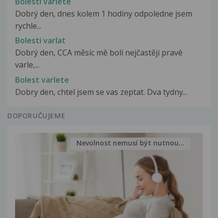
Bolesti varlete
Dobrý den, dnes kolem 1 hodiny odpoledne jsem
rychle...
Bolesti varlat
Dobrý den, CCA měsíc mě bolí nejčastěji pravé
varle,...
Bolest varlete
Dobry den, chtel jsem se vas zeptat. Dva tydny...
DOPORUČUJEME
Nevolnost nemusí být nutnou...