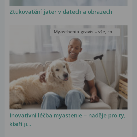
Ztukovatění jater v datech a obrazech
Myasthenia gravis – vše, co...
Inovativní léčba myastenie – naděje pro ty,
kteří ji...