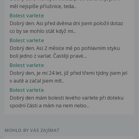
měl nejspíše příušnice, teda...
Bolest varlete
Dobrý den. Asi před dvěma dni jsem položil dotaz
co by se mohlo stát když mi...
Bolest varlete
Dobrý den. Asi 2 měsíce mě po pohlavním styku
bolí jedno z varlat. Častěji pravé....
Bolest varlete
Dobrý den, je mi 24 let, již před třemi týdny jsem jel
v autě a začal jsem mít...
Bolest varlete
Dobrý den mám bolesti levého varlete při doteku
spodní části a mám na nem nebo...
MOHLO BY VÁS ZAJÍMAT