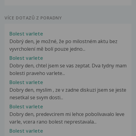
VÍCE DOTAZŮ Z PORADNY
Bolest varlete
Dobrý den, je možné, že po milostném aktu bez
vyvrcholení mě bolí pouze jedno...
Bolest varlete
Dobry den, chtel jsem se vas zeptat. Dva tydny mam
bolesti praveho varlete...
Bolest varlete
Dobry den, myslim , ze v zadne diskuzi jsem se jeste
nesetkal se svym dosti...
Bolest varlete
Dobry den, predevcirem mi lehce pobolivavalo leve
varle, vcera rano bolest neprestavala...
Bolest varlete