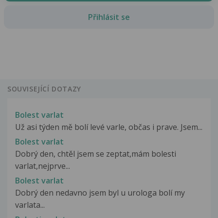
Přihlásit se
SOUVISEJÍCÍ DOTAZY
Bolest varlat
Už asi týden mě bolí levé varle, občas i prave. Jsem...
Bolest varlat
Dobrý den, chtěl jsem se zeptat,mám bolesti
varlat,nejprve...
Bolest varlat
Dobrý den nedavno jsem byl u urologa bolí my
varlata...