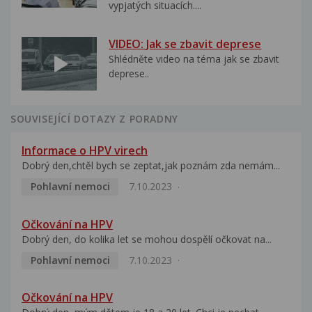
vypjatých situacích....
VIDEO: Jak se zbavit deprese
Shlédněte video na téma jak se zbavit
deprese..
SOUVISEJÍCÍ DOTAZY Z PORADNY
Informace o HPV virech
Dobrý den,chtěl bych se zeptat,jak poznám zda nemám...
Pohlavní nemoci
7.10.2023
Očkování na HPV
Dobrý den, do kolika let se mohou dospělí očkovat na...
Pohlavní nemoci
7.10.2023
Očkování na HPV