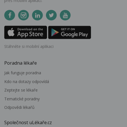
přes mobilní aplikaci.
Stáhněte si mobilní aplikaci
Poradna lékaře
Jak funguje poradna
Kdo na dotazy odpovídá
Zeptejte se lékaře
Tematické poradny
Odpovědi lékařů
Společnost uLékaře.cz