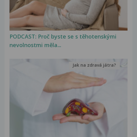
PODCAST: Proč byste se s těhotenskými
nevolnostmi měla...
Jak na zdravá játra?