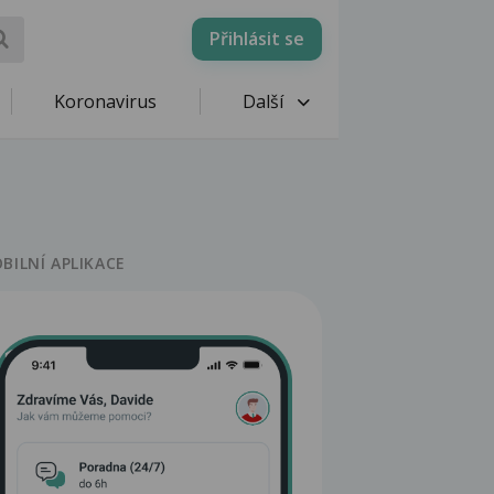
Přihlásit se
Koronavirus
Další
BILNÍ APLIKACE