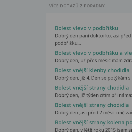
VÍCE DOTAZŮ Z PORADNY
Bolest vlevo v podbřišku
Dobrý den paní doktorko, asi před 
podbřišku....
Bolest vlevo v podbřišku a vl
Dobrý den, už přes měsíc mám zdrav
Bolest vnější klenby chodidla
Dobrý den, již 4. Den se potýkám s b
Bolest vnější strany chodidla
Dobrý den, již týden cítím při námaze
Bolest vnější strany chodidla
Dobrý den ,asi před 2 měsíci mě zač
Bolest vnější strany kolena p
Dobrý den, v létě roku 2015 jsem sp