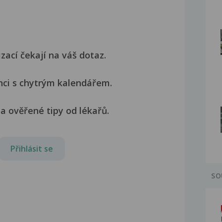
izací čekají na váš dotaz.
nci s chytrým kalendářem.
a ověřené tipy od lékařů.
Přihlásit se
SO