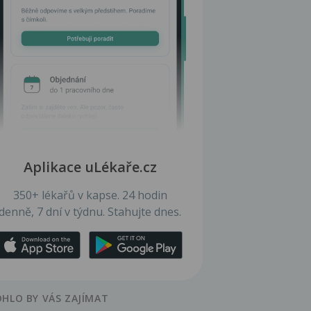
Aplikace uLékaře.cz
350+ lékařů v kapse. 24 hodin
denně, 7 dní v týdnu. Stahujte dnes.
HLO BY VÁS ZAJÍMAT