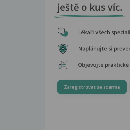
ještě o kus víc.
Lékaři všech special
Naplánujte si preve
Objevujte praktické 
Zaregistrovat se zdarma