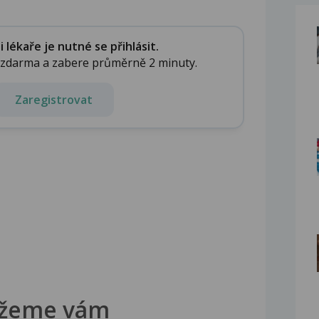
lékaře je nutné se přihlásit.
e zdarma a zabere průměrně 2 minuty.
Zaregistrovat
žeme vám