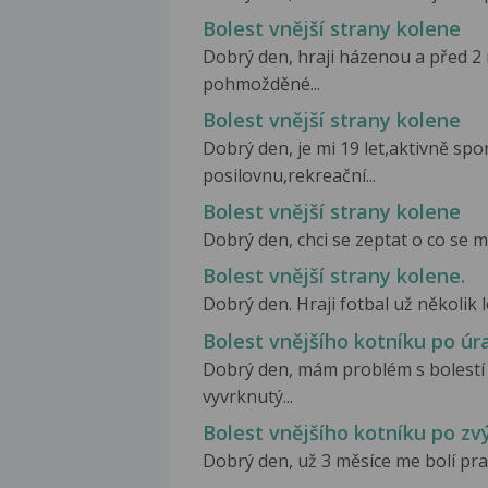
Bolest vnější strany kolene
Dobrý den, hraji házenou a před 2 
pohmožděné...
Bolest vnější strany kolene
Dobrý den, je mi 19 let,aktivně spo
posilovnu,rekreační...
Bolest vnější strany kolene
Dobrý den, chci se zeptat o co se m
Bolest vnější strany kolene.
Dobrý den. Hraji fotbal už několik 
Bolest vnějšího kotníku po úr
Dobrý den, mám problém s bolestí 
vyvrknutý...
Bolest vnějšího kotníku po z
Dobrý den, už 3 měsíce me bolí pravý