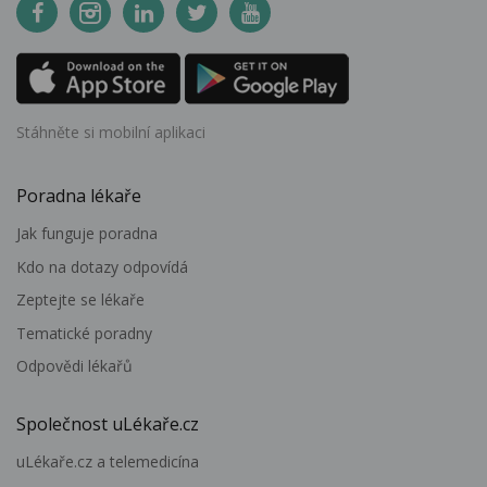
Stáhněte si mobilní aplikaci
Poradna lékaře
Jak funguje poradna
Kdo na dotazy odpovídá
Zeptejte se lékaře
Tematické poradny
Odpovědi lékařů
Společnost uLékaře.cz
uLékaře.cz a telemedicína