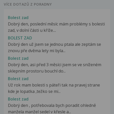
VÍCE DOTAZŮ Z PORADNY
Bolest zad
Dobrý den, poslední měsíc mám problémy s bolesti
zad, v dolní části u kříže....
BOLEST ZAD
Dobrý den už jsem se jednou ptala ale zeptám se
znovu pře dvěma lety mi byla...
Bolest zad
Dobrý den, asi před 3 měsíci jsem se ve sníženém
sklepním prostoru bouchl do...
Bolest zad
Už rok mam bolesti s páteři tak na pravej strane
kde je lopatka ,težko se mi...
Bolest zad
Dobrý den , potřebovala bych poradit ohledně
manžela manžel sedel v křesle a...