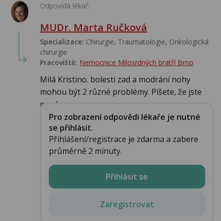
Odpovídá lékař:
MUDr. Marta Ručková
Specializace:
Chirurgie, Traumatologie, Onkologická
chirurgie
Pracoviště:
Nemocnice Milosrdných bratří Brno
Milá Kristino. bolesti zad a modrání nohy
mohou být 2 různé problémy. Píšete, že jste
prod...
Pro zobrazení odpovědi lékaře je nutné
se přihlásit.
Přihlášení/registrace je zdarma a zabere
průměrně 2 minuty.
Přihlásit se
Zaregistrovat