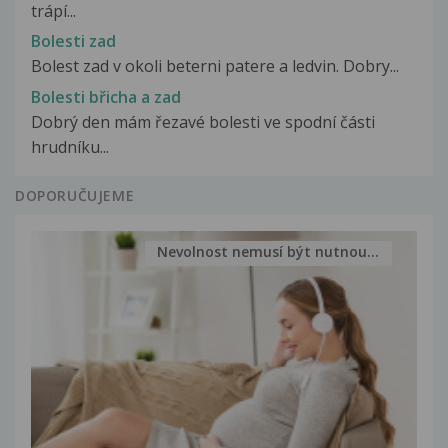
trápí...
Bolesti zad
Bolest zad v okoli beterni patere a ledvin. Dobry...
Bolesti břicha a zad
Dobrý den mám řezavé bolesti ve spodní části
hrudníku...
DOPORUČUJEME
Nevolnost nemusí být nutnou...