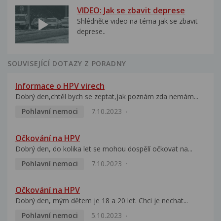
VIDEO: Jak se zbavit deprese
Shlédněte video na téma jak se zbavit
deprese..
SOUVISEJÍCÍ DOTAZY Z PORADNY
Informace o HPV virech
Dobrý den,chtěl bych se zeptat,jak poznám zda nemám...
Pohlavní nemoci
7.10.2023
Očkování na HPV
Dobrý den, do kolika let se mohou dospělí očkovat na...
Pohlavní nemoci
7.10.2023
Očkování na HPV
Dobrý den, mým dětem je 18 a 20 let. Chci je nechat...
Pohlavní nemoci
5.10.2023