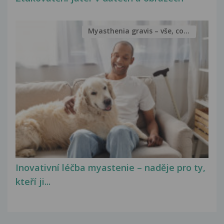
Myasthenia gravis – vše, co...
Inovativní léčba myastenie – naděje pro ty,
kteří ji...