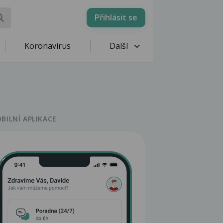
Přihlásit se
Koronavirus
Další
BILNÍ APLIKACE