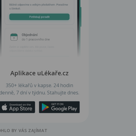
Aplikace uLékaře.cz
350+ lékařů v kapse. 24 hodin
denně, 7 dní v týdnu. Stahujte dnes.
HLO BY VÁS ZAJÍMAT