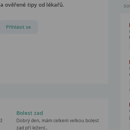
a ověřené tipy od lékařů.
SO
Přihlásit se
Bolest zad
iž
Dobrý den, mám celkem velkou bolest
zad při ležení...