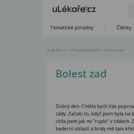
Tematické poradny
Články
uLékaře.cz
Poradna lékaře
bolest zad
Bolest zad
Dobrý den. Chtěla bych Vás poprosi
zády. Začalo to, když jsem byla na
cítila jsem jak mi "ruplo" v zádech.
bederní oblasti a braly mě tam kře