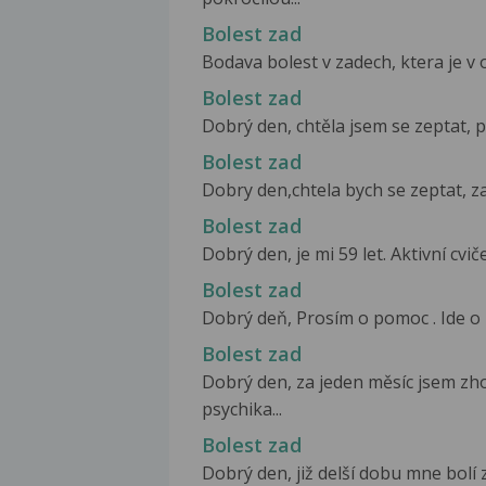
Bolest zad
Bodava bolest v zadech, ktera je v 
Bolest zad
Dobrý den, chtěla jsem se zeptat, př
Bolest zad
Dobry den,chtela bych se zeptat, zac
Bolest zad
Dobrý den, je mi 59 let. Aktivní cviče
Bolest zad
Dobrý deň, Prosím o pomoc . Ide o 
Bolest zad
Dobrý den, za jeden měsíc jsem zho
psychika...
Bolest zad
Dobrý den, již delší dobu mne bolí 