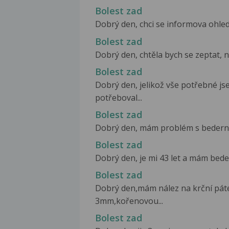
Bolest zad
Dobrý den, chci se informova ohledně
Bolest zad
Dobrý den, chtěla bych se zeptat, ny
Bolest zad
Dobrý den, jelikož vše potřebné js
potřeboval...
Bolest zad
Dobrý den, mám problém s bederní p
Bolest zad
Dobrý den, je mi 43 let a mám beder
Bolest zad
Dobrý den,mám nález na krční páte
3mm,kořenovou...
Bolest zad