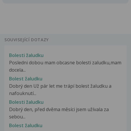
SOUVISEJÍCÍ DOTAZY
Bolesti žaludku
Posledni dobou mam obcasne bolesti zaludku,mam
docela...
Bolest žaludku
Dobrý den Už pár let me trápí bolest žaludku a
nafouknutí...
Bolesti žaludku
Dobrý den, před dvěma měsíci jsem užívala za
sebou...
Bolest žaludku