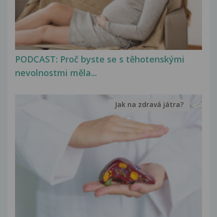
PODCAST: Proč byste se s těhotenskými
nevolnostmi měla...
Jak na zdravá játra?