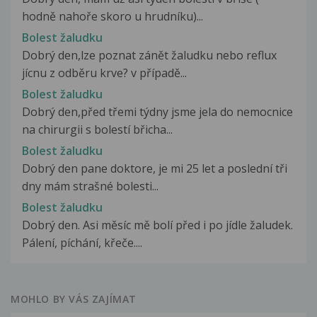
hodně nahoře skoro u hrudníku)...
Bolest žaludku
Dobrý den,lze poznat zánět žaludku nebo reflux
jícnu z odběru krve? v případě...
Bolest žaludku
Dobrý den,před třemi týdny jsme jela do nemocnice
na chirurgii s bolestí břicha...
Bolest žaludku
Dobrý den pane doktore, je mi 25 let a poslední tři
dny mám strašné bolesti...
Bolest žaludku
Dobrý den. Asi měsíc mě bolí před i po jídle žaludek.
Pálení, píchání, křeče....
MOHLO BY VÁS ZAJÍMAT