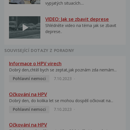
vypjatých situacích....
VIDEO: Jak se zbavit deprese
Shlédněte video na téma jak se zbavit
deprese..
SOUVISEJÍCÍ DOTAZY Z PORADNY
Informace o HPV virech
Dobrý den,chtěl bych se zeptat,jak poznám zda nemám...
Pohlavní nemoci
7.10.2023
Očkování na HPV
Dobrý den, do kolika let se mohou dospělí očkovat na...
Pohlavní nemoci
7.10.2023
Očkování na HPV