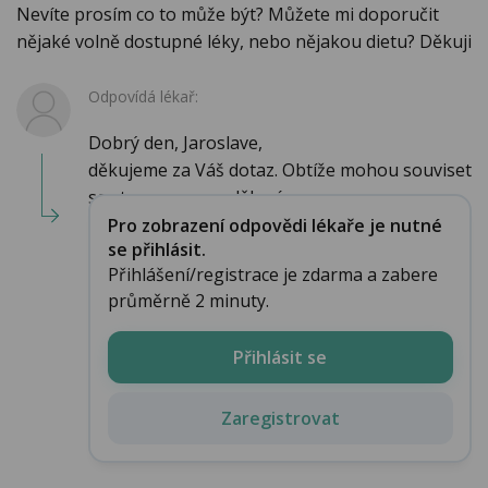
Nevíte prosím co to může být? Můžete mi doporučit
nějaké volně dostupné léky, nebo nějakou dietu? Děkuji
Odpovídá lékař:
Dobrý den, Jaroslave,
děkujeme za Váš dotaz. Obtíže mohou souviset
se stavem po prodělané s...
Pro zobrazení odpovědi lékaře je nutné
se přihlásit.
Přihlášení/registrace je zdarma a zabere
průměrně 2 minuty.
Přihlásit se
Zaregistrovat