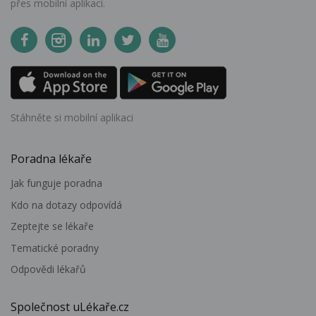
přes mobilní aplikaci.
Stáhněte si mobilní aplikaci
Poradna lékaře
Jak funguje poradna
Kdo na dotazy odpovídá
Zeptejte se lékaře
Tematické poradny
Odpovědi lékařů
Společnost uLékaře.cz