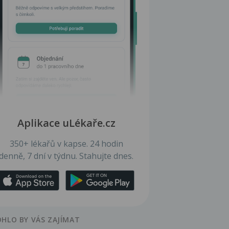
Aplikace uLékaře.cz
350+ lékařů v kapse. 24 hodin
denně, 7 dní v týdnu. Stahujte dnes.
HLO BY VÁS ZAJÍMAT