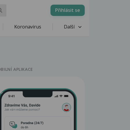
Přihlásit se
Koronavirus
Další
BILNÍ APLIKACE