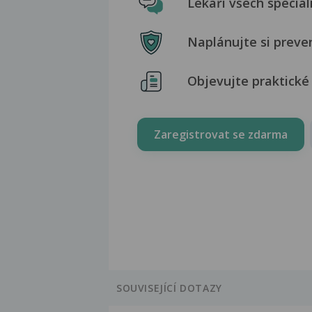
Lékaři všech special
Naplánujte si preve
Objevujte praktické 
Zaregistrovat se zdarma
SOUVISEJÍCÍ DOTAZY