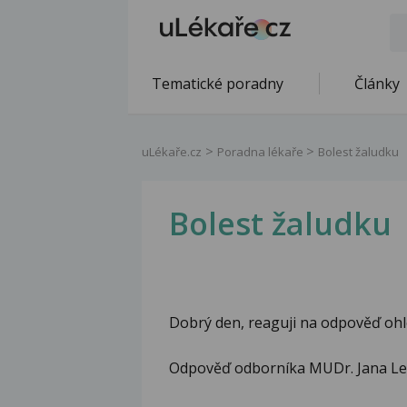
Tematické poradny
Články
uLékaře.cz
Poradna lékaře
Bolest žaludku
Bolest žaludku
Dobrý den, reaguji na odpověď ohl
Odpověď odborníka MUDr. Jana Le