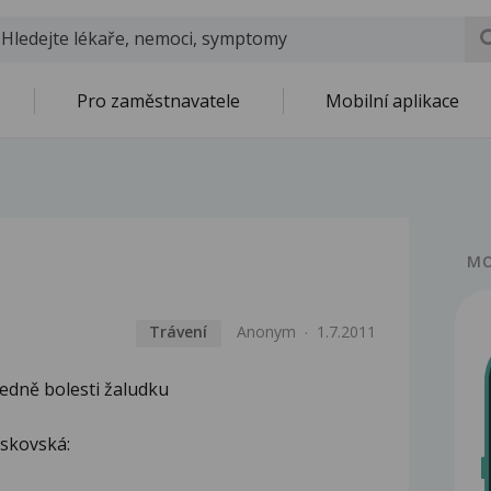
Pro zaměstnavatele
Mobilní aplikace
MO
Trávení
Anonym
1.7.2011
edně bolesti žaludku
skovská: