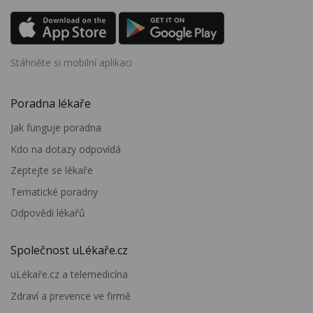
Stáhněte si mobilní aplikaci
Poradna lékaře
Jak funguje poradna
Kdo na dotazy odpovídá
Zeptejte se lékaře
Tematické poradny
Odpovědi lékařů
Společnost uLékaře.cz
uLékaře.cz a telemedicína
Zdraví a prevence ve firmě