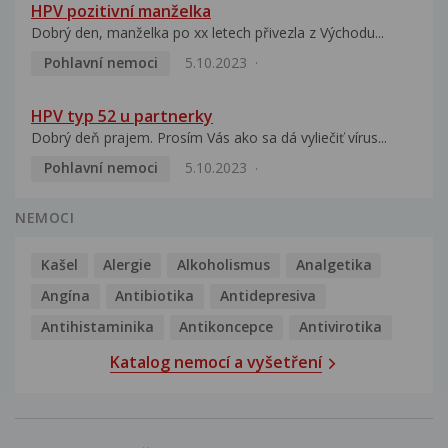
HPV pozitivní manželka
Dobrý den, manželka po xx letech přivezla z Východu...
Pohlavní nemoci
5.10.2023
HPV typ 52 u partnerky
Dobrý deň prajem. Prosím Vás ako sa dá vyliečiť vírus...
Pohlavní nemoci
5.10.2023
NEMOCI
Kašel
Alergie
Alkoholismus
Analgetika
Angína
Antibiotika
Antidepresiva
Antihistaminika
Antikoncepce
Antivirotika
Katalog nemocí a vyšetření