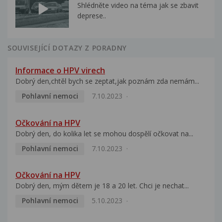
Shlédněte video na téma jak se zbavit
deprese..
SOUVISEJÍCÍ DOTAZY Z PORADNY
Informace o HPV virech
Dobrý den,chtěl bych se zeptat,jak poznám zda nemám...
Pohlavní nemoci
7.10.2023
Očkování na HPV
Dobrý den, do kolika let se mohou dospělí očkovat na...
Pohlavní nemoci
7.10.2023
Očkování na HPV
Dobrý den, mým dětem je 18 a 20 let. Chci je nechat...
Pohlavní nemoci
5.10.2023