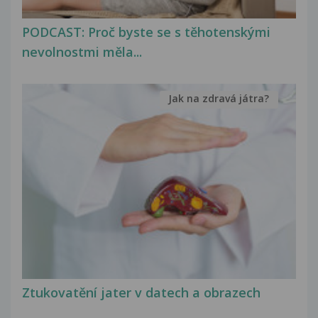
PODCAST: Proč byste se s těhotenskými
nevolnostmi měla...
Jak na zdravá játra?
Ztukovatění jater v datech a obrazech