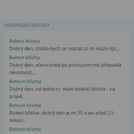
SOUVISEJÍCÍ DOTAZY
Bolest břicha
Dobrý den, chtěla bych se zeptat co to může být,...
Bolest břicha
Dobrý den, včera hned po probuzení mě přepadla
nevolnost,...
Bolesti břicha
Dobrý den, od ledna t.r. mám bolesti břicha - na
pravé...
Bolesti břicha
Bolest břicha- dobrý den je mi 35 a asi před 2,5
měsíci...
Bolesti břicha