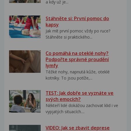
a kdy už je...
Stáhněte si: První pomoc do
kapsy
Jak mít první pomoc vždy po ruce?
Stáhněte si praktického...
Co pomáhá na oteklé nohy?
Podpořte správné proudění
lymfy
Těžké nohy, napnutá kůže, oteklé
kotníky. To jsou potíže,...
TEST: Jak dobře se vyznáte ve
svých emocích?
Někteří lidé dokážou zachovat klid i ve
vypjatých situacích....
VIDEO: Jak se zbavit deprese