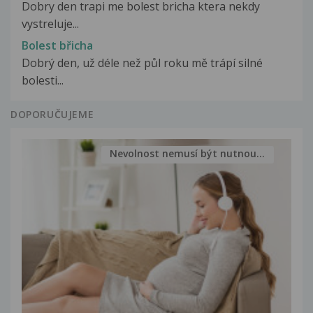
Dobry den trapi me bolest bricha ktera nekdy
vystreluje...
Bolest břicha
Dobrý den, už déle než půl roku mě trápí silné
bolesti...
DOPORUČUJEME
Nevolnost nemusí být nutnou...