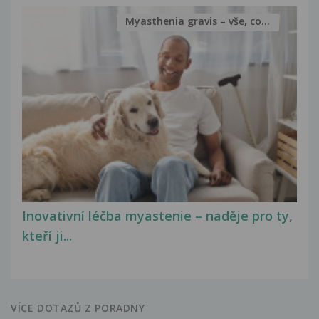
Myasthenia gravis – vše, co...
Inovativní léčba myastenie – naděje pro ty,
kteří ji...
VÍCE DOTAZŮ Z PORADNY