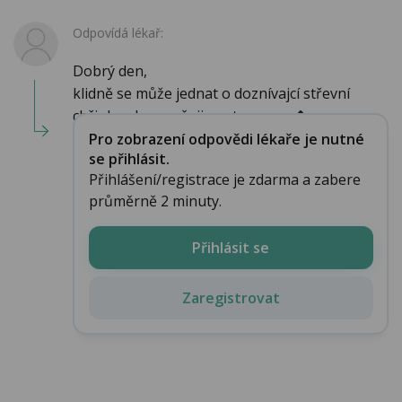
Odpovídá lékař:
Dobrý den,
klidně se může jednat o doznívajcí střevní
chřipku. doporučuji postupnou z�...
Pro zobrazení odpovědi lékaře je nutné
se přihlásit.
Přihlášení/registrace je zdarma a zabere
průměrně 2 minuty.
Přihlásit se
Zaregistrovat