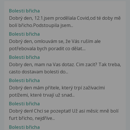
Bolesti břicha
Dobrý den, 12.1.jsem prodělala Covid,od té doby mě
bolí břicho.Podstoupila jsem...
Bolesti břicha
Dobrý den, omlouvám se, že Vás ruším ale
potřebovala bych poradit co dělat....
Bolesti břicha
Dobry den, mam na Vas dotaz. Cim zacit? Tak treba,
casto dostavam bolesti do...
Bolesti břicha
Dobrý den mám přítele, který trpí zažívacími
potížemi, které trvají už snad...
Bolesti břicha
Dobrý den! Chci se pozeptat! Už asi měsíc mně bolí
furt břicho, nejdříve...
Bolesti břicha