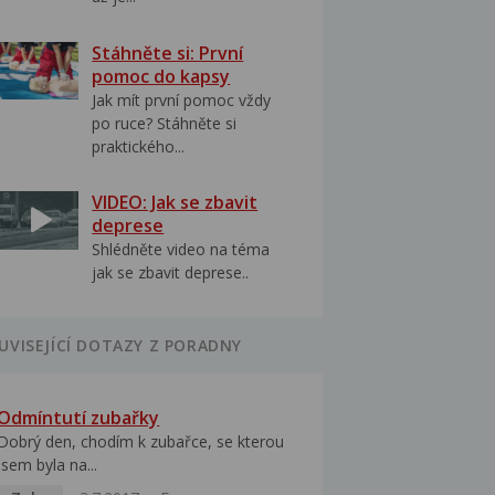
Stáhněte si: První
pomoc do kapsy
Jak mít první pomoc vždy
po ruce? Stáhněte si
praktického...
VIDEO: Jak se zbavit
deprese
Shlédněte video na téma
jak se zbavit deprese..
UVISEJÍCÍ DOTAZY Z PORADNY
Odmíntutí zubařky
Dobrý den, chodím k zubařce, se kterou
jsem byla na...