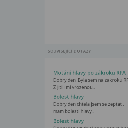
SOUVISEJÍCÍ DOTAZY
Motání hlavy po zákroku RFA
Dobry den. Byla sem na zakroku RF
Z jitili mi vrozenou...
Bolest hlavy
Dobry den chtela jsem se zeptat ,
mam bolesti hlavy...
Bolest hlavy