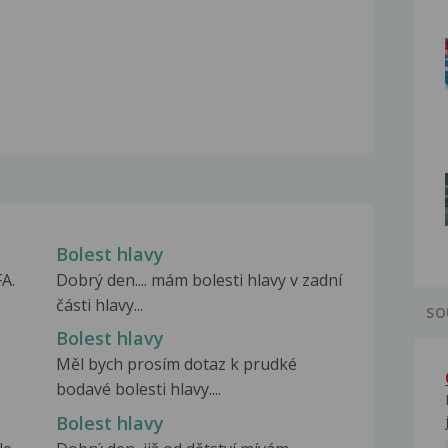
Bolest hlavy
A.
Dobrý den.... mám bolesti hlavy v zadní
části hlavy...
SO
Bolest hlavy
Měl bych prosím dotaz k prudké
bodavé bolesti hlavy....
Bolest hlavy