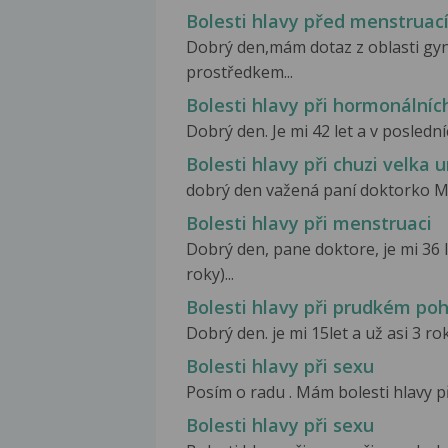
Bolesti hlavy před menstruac
Dobrý den,mám dotaz z oblasti gy
prostředkem...
Bolesti hlavy při hormonální
Dobrý den. Je mi 42 let a v poslední
Bolesti hlavy při chuzi velka 
dobrý den važená paní doktorko Ma
Bolesti hlavy při menstruaci
Dobrý den, pane doktore, je mi 36 
roky)...
Bolesti hlavy při prudkém po
Dobrý den. je mi 15let a už asi 3 ro
Bolesti hlavy při sexu
Posím o radu . Mám bolesti hlavy př
Bolesti hlavy při sexu