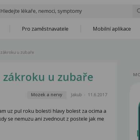
Pro zaměstnavatele
Mobilní aplikace
o zákroku u zubaře
o zákroku u zubaře
MO
Mozek a nervy
Jakub
11.6.2017
 uz pul roku bolesti hlavy bolest za ocima a
dy se nemuzu ani zvednout z postele jak me