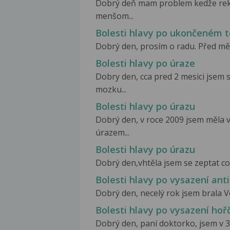
Dobrý deň mam problem kedže rekr
menšom...
Bolesti hlavy po ukončeném t
Dobrý den, prosím o radu. Před měsi
Bolesti hlavy po úraze
Dobry den, cca pred 2 mesici jsem
mozku...
Bolesti hlavy po úrazu
Dobrý den, v roce 2009 jsem měla
úrazem...
Bolesti hlavy po úrazu
Dobrý den,vhtěla jsem se zeptat co
Bolesti hlavy po vysazení ant
Dobrý den, necelý rok jsem brala Ve
Bolesti hlavy po vysazení hoř
Dobrý den, paní doktorko, jsem v 39