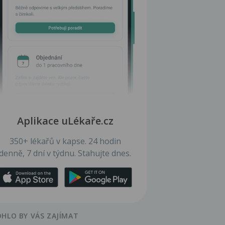
Aplikace uLékaře.cz
350+ lékařů v kapse. 24 hodin
denně, 7 dní v týdnu. Stahujte dnes.
HLO BY VÁS ZAJÍMAT