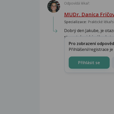
Odpovídá lékař:
MUDr. Danica Fričo
Specializace:
Praktické lékařs
Dobrý den Jakube, je otaz
stomatologický zákrok, to
Pro zobrazení odpovědi 
Přihlášení/registrace j
Přihlásit se