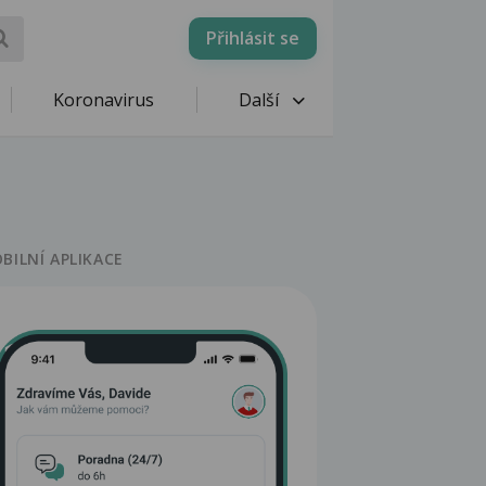
Přihlásit se
Koronavirus
Další
BILNÍ APLIKACE