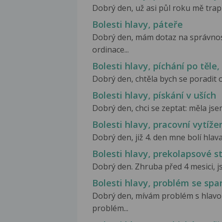
Dobrý den, už asi půl roku mě trapí 
Bolesti hlavy, páteře
Dobrý den, mám dotaz na správnos
ordinace...
Bolesti hlavy, píchání po těle,
Dobrý den, chtěla bych se poradit oh
Bolesti hlavy, pískání v uších
Dobrý den, chci se zeptat: měla jse
Bolesti hlavy, pracovní vytíže
Dobrý den, již 4. den mne bolí hlav
Bolesti hlavy, prekolapsové s
Dobrý den. Zhruba před 4 mesici, js
Bolesti hlavy, problém se sp
Dobrý den, mívám problém s hlavou
problém...