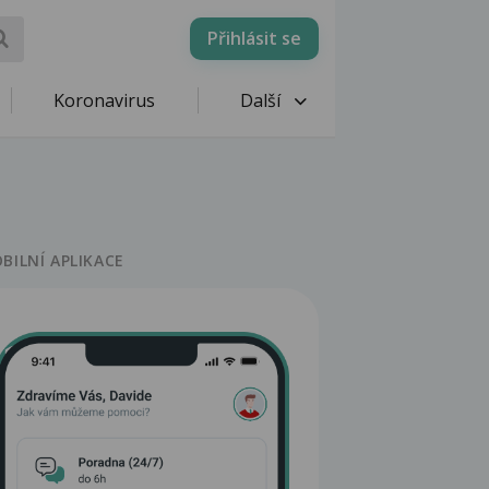
Přihlásit se
Koronavirus
Další
BILNÍ APLIKACE