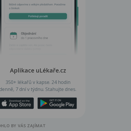
Aplikace uLékaře.cz
350+ lékařů v kapse. 24 hodin
denně, 7 dní v týdnu. Stahujte dnes.
HLO BY VÁS ZAJÍMAT