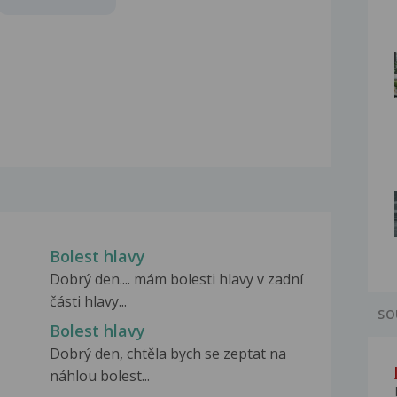
Bolest hlavy
Dobrý den.... mám bolesti hlavy v zadní
části hlavy...
SO
Bolest hlavy
Dobrý den, chtěla bych se zeptat na
náhlou bolest...