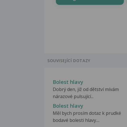
SOUVISEJÍCÍ DOTAZY
Bolest hlavy
Dobrý den, již od dětství mívám
nárazové pulsující...
Bolest hlavy
Měl bych prosím dotaz k prudké
bodavé bolesti hlavy....