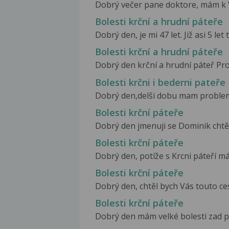
Dobrý večer pane doktore, mám k Vá
Bolesti krční a hrudní páteře
Dobrý den, je mi 47 let. Již asi 5 let 
Bolesti krční a hrudní páteře
Dobrý den krční a hrudní páteř Pros
Bolesti krčni i bederni pateře
Dobrý den,delši dobu mam problemy
Bolesti krční páteře
Dobrý den jmenuji se Dominik chtěl 
Bolesti krční páteře
Dobrý den, potíže s Krcni páteří má
Bolesti krční páteře
Dobrý den, chtěl bych Vás touto ces
Bolesti krční páteře
Dobrý den mám velké bolesti zad při 