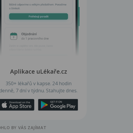
Aplikace uLékaře.cz
350+ lékařů v kapse. 24 hodin
denně, 7 dní v týdnu. Stahujte dnes.
HLO BY VÁS ZAJÍMAT