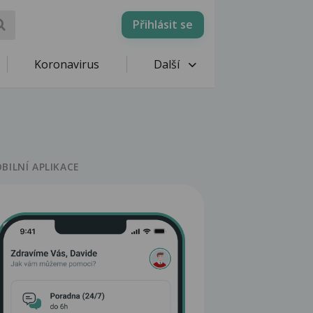
Přihlásit se
Koronavirus
Další
BILNÍ APLIKACE