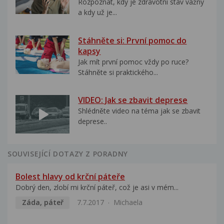
Rozpoznat, kdy je zdravotní stav vážný
a kdy už je...
Stáhněte si: První pomoc do
kapsy
Jak mít první pomoc vždy po ruce?
Stáhněte si praktického...
VIDEO: Jak se zbavit deprese
Shlédněte video na téma jak se zbavit
deprese..
SOUVISEJÍCÍ DOTAZY Z PORADNY
Bolest hlavy od krční páteře
Dobrý den, zlobí mi krční páteř, což je asi v mém...
Záda, páteř
7.7.2017
Michaela