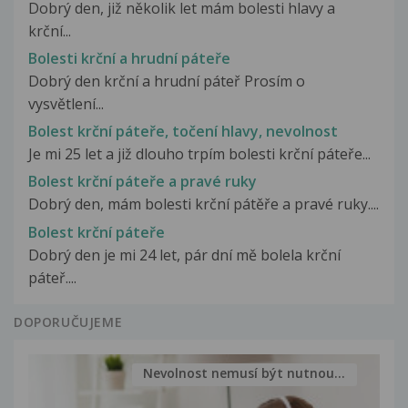
Dobrý den, již několik let mám bolesti hlavy a
krční...
Bolesti krční a hrudní páteře
Dobrý den krční a hrudní páteř Prosím o
vysvětlení...
Bolest krční páteře, točení hlavy, nevolnost
Je mi 25 let a již dlouho trpím bolesti krční páteře...
Bolest krční páteře a pravé ruky
Dobrý den, mám bolesti krční pátěře a pravé ruky....
Bolest krční páteře
Dobrý den je mi 24 let, pár dní mě bolela krční
páteř....
DOPORUČUJEME
Nevolnost nemusí být nutnou...