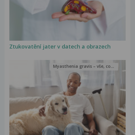
Ztukovatění jater v datech a obrazech
Myasthenia gravis – vše, co...