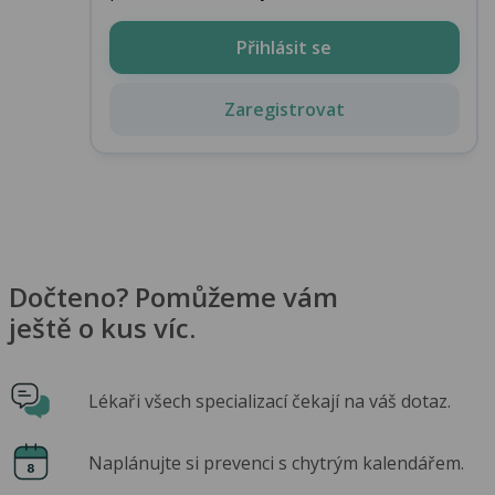
Přihlásit se
Zaregistrovat
Dočteno? Pomůžeme vám
ještě o kus víc.
Lékaři všech specializací čekají na váš dotaz.
Naplánujte si prevenci s chytrým kalendářem.