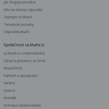
Jak funguje poradna
Kdo na dotazy odpovídá
Zeptejte se lékaře
Tematické poradny
Odpovědi lékařů
Společnost uLékaře.cz
uLékaře.cz a telemedicína
Zdraví a prevence ve firmě
Bezpečnost
Partneři a spolupráce
Kariéra
Inzerce
Kontakt
Ochrana oznamovatelů