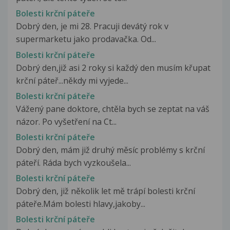
Bolesti krční páteře
Dobrý den, je mi 28. Pracuji devátý rok v
supermarketu jako prodavačka. Od...
Bolesti krční páteře
Dobrý den,již asi 2 roky si každý den musím křupat
krční páteř...někdy mi vyjede...
Bolesti krční páteře
Vážený pane doktore, chtěla bych se zeptat na váš
názor. Po vyšetření na Ct...
Bolesti krční páteře
Dobrý den, mám již druhý měsíc problémy s krční
páteří. Ráda bych vyzkoušela...
Bolesti krční páteře
Dobrý den, již několik let mě trápí bolesti krční
páteře.Mám bolesti hlavy,jakoby...
Bolesti krční páteře