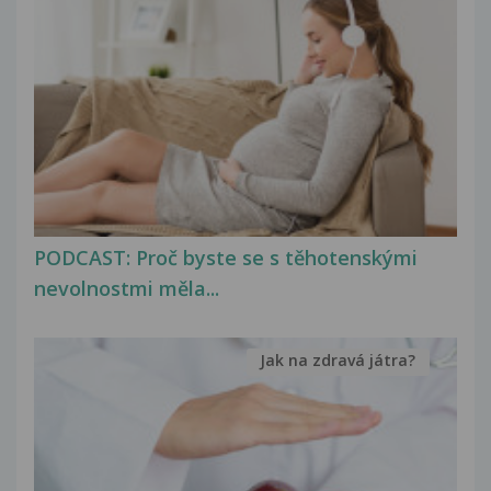
PODCAST: Proč byste se s těhotenskými
nevolnostmi měla...
Jak na zdravá játra?