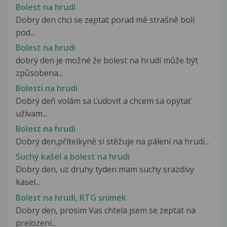
Bolest na hrudi
Dobry den chci se zeptat porad mě strašně bolí
pod...
Bolest na hrudi
dobrý den je možné že bolest na hrudi může být
způsobena...
Bolesti na hrudi
Dobrý deň volám sa Ľudovít a chcem sa opýtať
užívam...
Bolest na hrudi
Dobrý den,přítelkyně si stěžuje na pálení na hrudi...
Suchý kašel a bolest na hrudi
Dobry den, uz druhy tyden mam suchy srazdivy
kasel...
Bolest na hrudi, RTG snímek
Dobry den, prosim Vas chtela jsem se zeptat na
prelozeni...