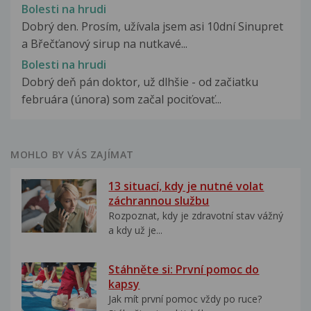
Bolesti na hrudi
Dobrý den. Prosím, užívala jsem asi 10dní Sinupret
a Břečťanový sirup na nutkavé...
Bolesti na hrudi
Dobrý deň pán doktor, už dlhšie - od začiatku
februára (února) som začal pociťovať...
MOHLO BY VÁS ZAJÍMAT
13 situací, kdy je nutné volat
záchrannou službu
Rozpoznat, kdy je zdravotní stav vážný
a kdy už je...
Stáhněte si: První pomoc do
kapsy
Jak mít první pomoc vždy po ruce?