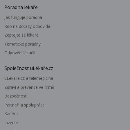
Poradna lékaře
Jak funguje poradna
Kdo na dotazy odpovídá
Zeptejte se lékaře
Tematické poradny
Odpovědi lékařů
Společnost uLékaře.cz
uLékaře.cz a telemedicína
Zdraví a prevence ve firmě
Bezpečnost
Partneři a spolupráce
Kariéra
Inzerce