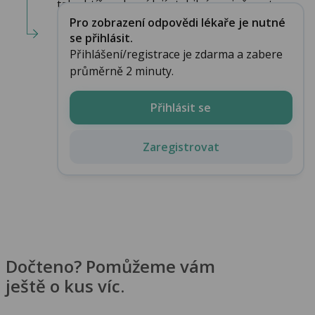
tak obtíže odpovídají stabilní angině pect...
Pro zobrazení odpovědi lékaře je nutné
se přihlásit.
Přihlášení/registrace je zdarma a zabere
průměrně 2 minuty.
Přihlásit se
Zaregistrovat
Dočteno? Pomůžeme vám
ještě o kus víc.