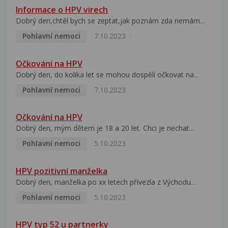
Informace o HPV virech
Dobrý den,chtěl bych se zeptat,jak poznám zda nemám...
Pohlavní nemoci
7.10.2023
Očkování na HPV
Dobrý den, do kolika let se mohou dospělí očkovat na...
Pohlavní nemoci
7.10.2023
Očkování na HPV
Dobrý den, mým dětem je 18 a 20 let. Chci je nechat...
Pohlavní nemoci
5.10.2023
HPV pozitivní manželka
Dobrý den, manželka po xx letech přivezla z Východu...
Pohlavní nemoci
5.10.2023
HPV typ 52 u partnerky