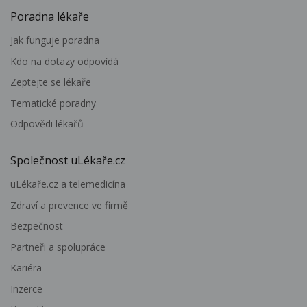
Poradna lékaře
Jak funguje poradna
Kdo na dotazy odpovídá
Zeptejte se lékaře
Tematické poradny
Odpovědi lékařů
Společnost uLékaře.cz
uLékaře.cz a telemedicína
Zdraví a prevence ve firmě
Bezpečnost
Partneři a spolupráce
Kariéra
Inzerce