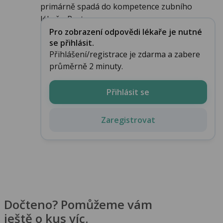
primárně spadá do kompetence zubního
lékaře. Prot...
Pro zobrazení odpovědi lékaře je nutné
se přihlásit.
Přihlášení/registrace je zdarma a zabere
průměrně 2 minuty.
Přihlásit se
Zaregistrovat
Dočteno? Pomůžeme vám
ještě o kus víc.