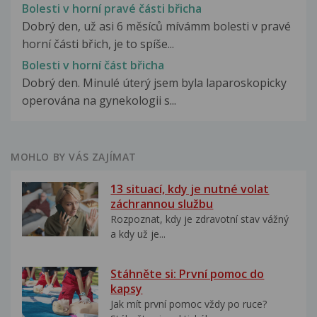
Bolesti v horní pravé části břicha
Dobrý den, už asi 6 měsíců mívámm bolesti v pravé
horní části břich, je to spíše...
Bolesti v horní část břicha
Dobrý den. Minulé úterý jsem byla laparoskopicky
operována na gynekologii s...
MOHLO BY VÁS ZAJÍMAT
13 situací, kdy je nutné volat
záchrannou službu
Rozpoznat, kdy je zdravotní stav vážný
a kdy už je...
Stáhněte si: První pomoc do
kapsy
Jak mít první pomoc vždy po ruce?