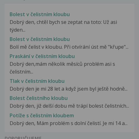
Bolest v čelistním kloubu
Dobrý den, chtěl bych se zeptat na toto: Už asi
týden...
Bolest v čelistním kloubu
Bolí mě čelist v kloubu. Při otvírání úst mě "křupe"...
Praskání v čelistním kloubu
Dobrý den,mám několik měsíců problém asi s
čelistním...
Tlak v čelistním kloubu
Dobrý den je mi 28 let a když jsem byl ještě hodně...
Bolest čelistního kloubu
Dobrý den, již delší dobu mě trápí bolest čelistních...
Potíže s čelistním kloubem
Dobrý den, Mám problém s dolní čelistí. Je mi 14 a...
DOPORUČUJEME