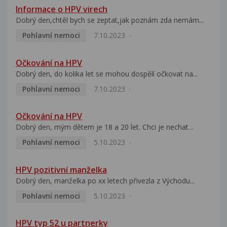
Informace o HPV virech
Dobrý den,chtěl bych se zeptat,jak poznám zda nemám...
Pohlavní nemoci
7.10.2023
Očkování na HPV
Dobrý den, do kolika let se mohou dospělí očkovat na...
Pohlavní nemoci
7.10.2023
Očkování na HPV
Dobrý den, mým dětem je 18 a 20 let. Chci je nechat...
Pohlavní nemoci
5.10.2023
HPV pozitivní manželka
Dobrý den, manželka po xx letech přivezla z Východu...
Pohlavní nemoci
5.10.2023
HPV typ 52 u partnerky