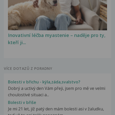
Inovativní léčba myastenie – naděje pro ty,
kteří ji...
VÍCE DOTAZŮ Z PORADNY
Bolesti v břichu - kýla,záda,svalstvo?
Dobrý a uctivý den Vám přeji, jsem pro mě ve velmi
choulostivé situaci a...
Bolesti v břiše
Je mi 21 let, již patý den mám bolesti asi v žaludku,