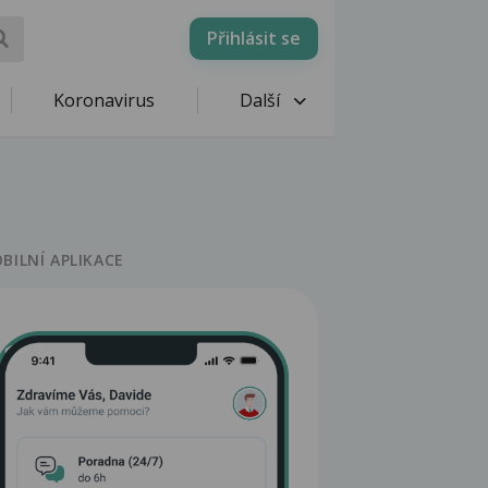
Přihlásit se
Koronavirus
Další
BILNÍ APLIKACE