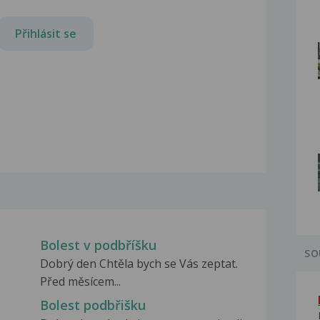
Přihlásit se
Bolest v podbříšku
SO
Dobrý den Chtěla bych se Vás zeptat.
Před měsícem...
Bolest podbřišku