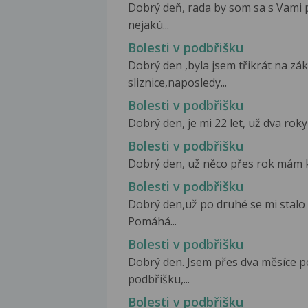
Dobrý deň, rada by som sa s Vami
nejakú...
Bolesti v podbřišku
Dobrý den ,byla jsem třikrát na zá
sliznice,naposledy...
Bolesti v podbřišku
Dobrý den, je mi 22 let, už dva rok
Bolesti v podbřišku
Dobrý den, už něco přes rok mám kř
Bolesti v podbřišku
Dobrý den,už po druhé se mi stalo
Pomáhá...
Bolesti v podbřišku
Dobrý den. Jsem přes dva měsíce po
podbřišku,...
Bolesti v podbřišku