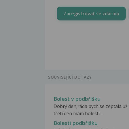
Zaregistrovat se zdarma
SOUVISEJÍCÍ DOTAZY
Bolest v podbříšku
Dobrý den,ráda bych se zeptala.už
třetí den mám bolesti...
Bolesti podbřišku