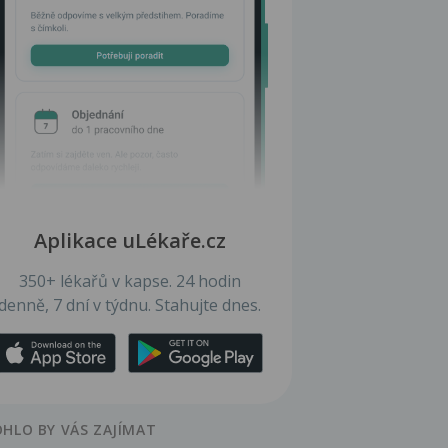
Aplikace uLékaře.cz
350+ lékařů v kapse. 24 hodin
denně, 7 dní v týdnu. Stahujte dnes.
HLO BY VÁS ZAJÍMAT