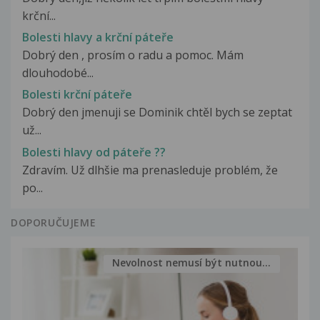
krční...
Bolesti hlavy a krční páteře
Dobrý den , prosím o radu a pomoc. Mám
dlouhodobé...
Bolesti krční páteře
Dobrý den jmenuji se Dominik chtěl bych se zeptat
už...
Bolesti hlavy od páteře ??
Zdravím. Už dlhšie ma prenasleduje problém, že
po...
DOPORUČUJEME
Nevolnost nemusí být nutnou...