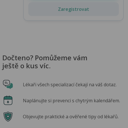
Zaregistrovat
Dočteno? Pomůžeme vám
ještě o kus víc.
Lékaři všech specializací čekají na váš dotaz.
Naplánujte si prevenci s chytrým kalendářem.
Objevujte praktické a ověřené tipy od lékařů.