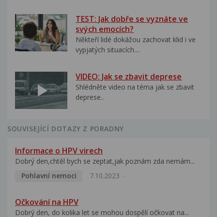
TEST: Jak dobře se vyznáte ve
svých emocích?
Někteří lidé dokážou zachovat klid i ve
vypjatých situacích....
VIDEO: Jak se zbavit deprese
Shlédněte video na téma jak se zbavit
deprese..
SOUVISEJÍCÍ DOTAZY Z PORADNY
Informace o HPV virech
Dobrý den,chtěl bych se zeptat,jak poznám zda nemám...
Pohlavní nemoci
7.10.2023
Očkování na HPV
Dobrý den, do kolika let se mohou dospělí očkovat na...