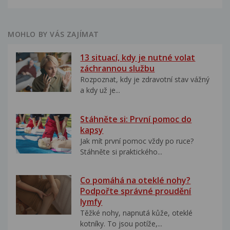
MOHLO BY VÁS ZAJÍMAT
13 situací, kdy je nutné volat
záchrannou službu
Rozpoznat, kdy je zdravotní stav vážný
a kdy už je...
Stáhněte si: První pomoc do
kapsy
Jak mít první pomoc vždy po ruce?
Stáhněte si praktického...
Co pomáhá na oteklé nohy?
Podpořte správné proudění
lymfy
Těžké nohy, napnutá kůže, oteklé
kotníky. To jsou potíže,...