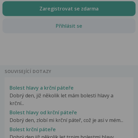
Zaregistrovat se zdarma
Přihlásit se
SOUVISEJÍCÍ DOTAZY
Bolest hlavy a krční páteře
Dobrý den, již několik let mám bolesti hlavy a
krční...
Bolest hlavy od krční páteře
Dobrý den, zlobí mi krční páteř, což je asi v mém...
Bolest krční páteře
Dobrý den,již několik let trpim bolestmi hlavy