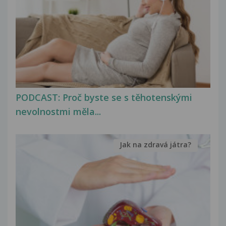
PODCAST: Proč byste se s těhotenskými
nevolnostmi měla...
Jak na zdravá játra?