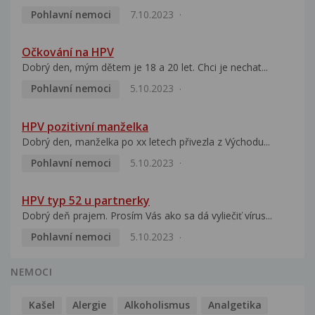
Pohlavní nemoci
7.10.2023
Očkování na HPV
Dobrý den, mým dětem je 18 a 20 let. Chci je nechat...
Pohlavní nemoci
5.10.2023
HPV pozitivní manželka
Dobrý den, manželka po xx letech přivezla z Východu...
Pohlavní nemoci
5.10.2023
HPV typ 52 u partnerky
Dobrý deň prajem. Prosím Vás ako sa dá vyliečiť vírus...
Pohlavní nemoci
5.10.2023
NEMOCI
Kašel
Alergie
Alkoholismus
Analgetika