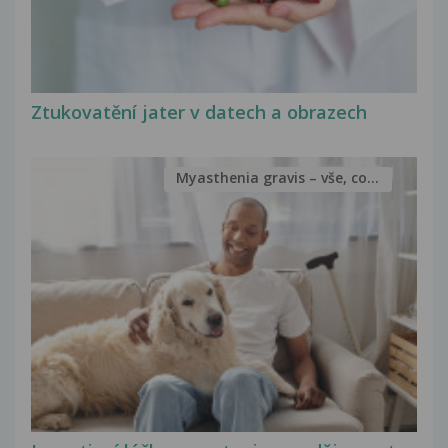
Ztukovatění jater v datech a obrazech
Myasthenia gravis – vše, co...