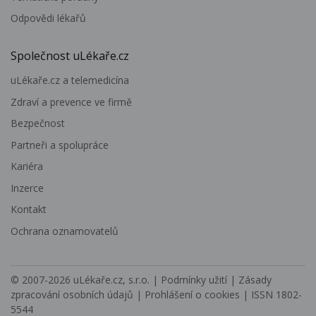
Odpovědi lékařů
Společnost uLékaře.cz
uLékaře.cz a telemedicína
Zdraví a prevence ve firmě
Bezpečnost
Partneři a spolupráce
Kariéra
Inzerce
Kontakt
Ochrana oznamovatelů
© 2007-2026
uLékaře.cz, s.r.o.
|
Podmínky užití
|
Zásady
zpracování osobních údajů
|
Prohlášení o cookies
| ISSN 1802-
5544