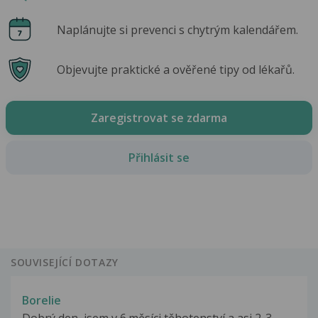
Naplánujte si prevenci s chytrým kalendářem.
Objevujte praktické a ověřené tipy od lékařů.
Zaregistrovat se zdarma
Přihlásit se
SOUVISEJÍCÍ DOTAZY
Borelie
Dobrý den, jsem v 6.měsíci těhotenství a asi 2-3...