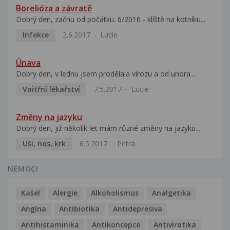
Borelióza a závratě
Dobrý den, začnu od počátku. 6/2016 - klíště na kotníku...
Infekce
2.6.2017
Lucie
Únava
Dobry den, v lednu jsem prodělala virozu a od unora...
Vnitřní lékařství
7.5.2017
Lucie
Změny na jazyku
Dobrý den, již několik let mám různé změny na jazyku....
Uši, nos, krk
6.5.2017
Petra
NEMOCI
Kašel
Alergie
Alkoholismus
Analgetika
Angína
Antibiotika
Antidepresiva
Antihistaminika
Antikoncepce
Antivirotika