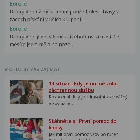
Borelie
Dobrý den už měsíc mám potíže bolesti hlavy v
zádech pískání v uších křupaní...
Borelie
Dobrý den, jsem v 6.měsíci těhotenství a asi 2-3
měsíce jsem měla na noze...
MOHLO BY VÁS ZAJÍMAT
13 situací, kdy je nutné volat
záchrannou službu
Rozpoznat, kdy je zdravotní stav vážný
a kdy už je...
Stáhněte si: První pomoc do
kapsy
Jak mít první pomoc vždy po ruce?