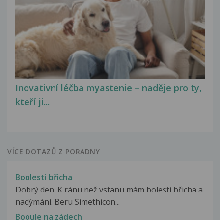
Inovativní léčba myastenie – naděje pro ty,
kteří ji...
VÍCE DOTAZŮ Z PORADNY
Boolesti břicha
Dobrý den. K ránu než vstanu mám bolesti břicha a
nadýmání. Beru Simethicon...
Booule na zádech