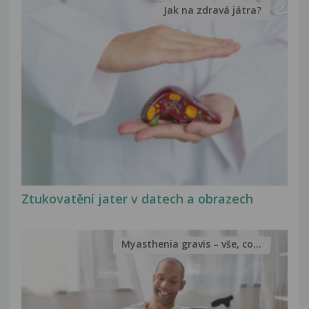
Jak na zdravá játra?
Ztukovatění jater v datech a obrazech
Myasthenia gravis – vše, co...