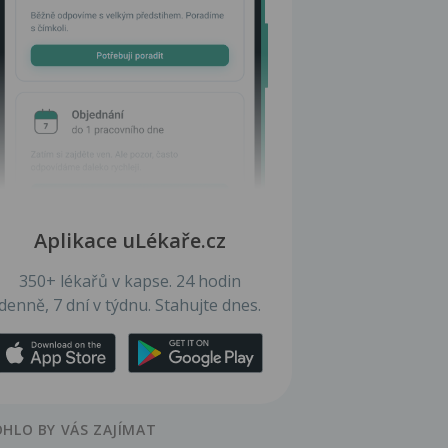
Aplikace uLékaře.cz
350+ lékařů v kapse. 24 hodin
denně, 7 dní v týdnu. Stahujte dnes.
HLO BY VÁS ZAJÍMAT