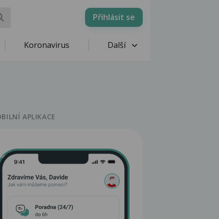
Přihlásit se
Koronavirus
Další
BILNÍ APLIKACE