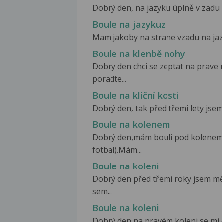
Dobrý den, na jazyku úplně v zadu 
Boule na jazykuz
Mam jakoby na strane vzadu na jazy
Boule na klenbě nohy
Dobry den chci se zeptat na prave
poradte...
Boule na klíční kosti
Dobrý den, tak před třemi lety jsem s
Boule na kolenem
Dobrý den,mám bouli pod kolenem.Bo
fotbal).Mám...
Boule na koleni
Dobrý den před třemi roky jsem mě
sem...
Boule na koleni
Dobrý den na pravém koleni se mi o