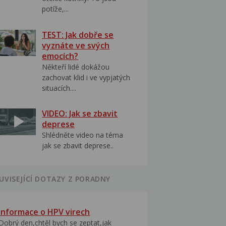
potíže,...
TEST: Jak dobře se
vyznáte ve svých
emocích?
Někteří lidé dokážou
zachovat klid i ve vypjatých
situacích....
VIDEO: Jak se zbavit
deprese
Shlédněte video na téma
jak se zbavit deprese..
UVISEJÍCÍ DOTAZY Z PORADNY
Informace o HPV virech
Dobrý den,chtěl bych se zeptat,jak