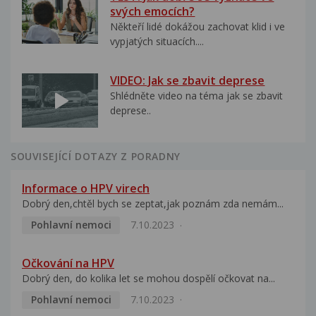
svých emocích?
Někteří lidé dokážou zachovat klid i ve
vypjatých situacích....
VIDEO: Jak se zbavit deprese
Shlédněte video na téma jak se zbavit
deprese..
SOUVISEJÍCÍ DOTAZY Z PORADNY
Informace o HPV virech
Dobrý den,chtěl bych se zeptat,jak poznám zda nemám...
Pohlavní nemoci
7.10.2023
Očkování na HPV
Dobrý den, do kolika let se mohou dospělí očkovat na...
Pohlavní nemoci
7.10.2023