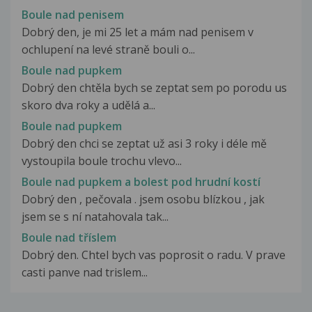
Boule nad penisem
Dobrý den, je mi 25 let a mám nad penisem v
ochlupení na levé straně bouli o...
Boule nad pupkem
Dobrý den chtěla bych se zeptat sem po porodu us
skoro dva roky a udělá a...
Boule nad pupkem
Dobrý den chci se zeptat už asi 3 roky i déle mě
vystoupila boule trochu vlevo...
Boule nad pupkem a bolest pod hrudní kostí
Dobrý den , pečovala . jsem osobu blízkou , jak
jsem se s ní natahovala tak...
Boule nad tříslem
Dobrý den. Chtel bych vas poprosit o radu. V prave
casti panve nad trislem...