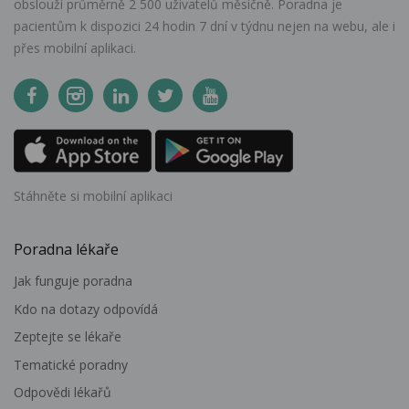
obslouží průměrně 2 500 uživatelů měsíčně. Poradna je
pacientům k dispozici 24 hodin 7 dní v týdnu nejen na webu, ale i
přes mobilní aplikaci.
Stáhněte si mobilní aplikaci
Poradna lékaře
Jak funguje poradna
Kdo na dotazy odpovídá
Zeptejte se lékaře
Tematické poradny
Odpovědi lékařů