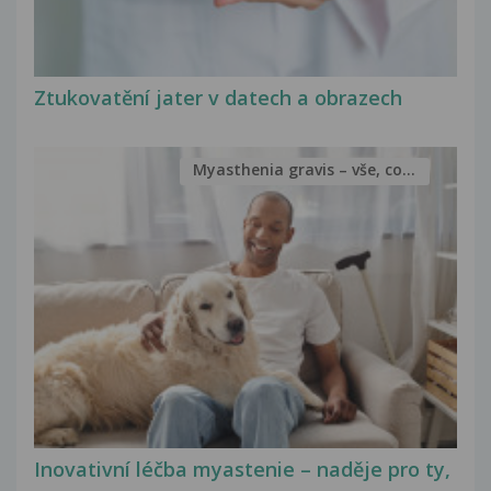
Ztukovatění jater v datech a obrazech
Myasthenia gravis – vše, co...
Inovativní léčba myastenie – naděje pro ty,