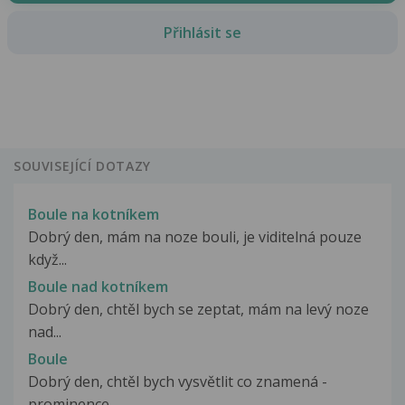
Přihlásit se
SOUVISEJÍCÍ DOTAZY
Boule na kotníkem
Dobrý den, mám na noze bouli, je viditelná pouze
když...
Boule nad kotníkem
Dobrý den, chtěl bych se zeptat, mám na levý noze
nad...
Boule
Dobrý den, chtěl bych vysvětlit co znamená -
prominence...