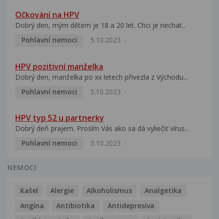
Očkování na HPV
Dobrý den, mým dětem je 18 a 20 let. Chci je nechat...
Pohlavní nemoci
5.10.2023
HPV pozitivní manželka
Dobrý den, manželka po xx letech přivezla z Východu...
Pohlavní nemoci
5.10.2023
HPV typ 52 u partnerky
Dobrý deň prajem. Prosím Vás ako sa dá vyliečiť vírus...
Pohlavní nemoci
5.10.2023
NEMOCI
Kašel
Alergie
Alkoholismus
Analgetika
Angína
Antibiotika
Antidepresiva