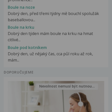
Boule na noze
Dobrý den, před třemi týdny mě bouchl spolužák
baseballovou...
Boule na krku
Dobrý den týden mám boule na krku na hmat
citlivé...
Boule pod kotníkem
Dobrý den, už nějaký čas, cca půl roku až rok,
mám...
DOPORUČUJEME
Nevolnost nemusí být nutnou...