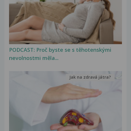
PODCAST: Proč byste se s těhotenskými
nevolnostmi měla...
Jak na zdravá játra?