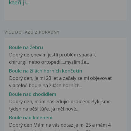
kteří ji...
VÍCE DOTAZŮ Z PORADNY
Boule na žebru
Dobrý den,nevím jestli problém spadá k
chirurgii,nebo ortopedii....myslím že...
Boule na žílách horních končetin
Dobrý den, je mi 23 let a začaly se mi objevovat
viditelné boule na žilách horních...
Boule nad chodidlem
Dobrý den, mám následující problém: Byli jsme
týden na pěší tůře, já měl nové...
Boule nad kolenem
Dobrý den Mám na vás dotaz je mi 25 a mám 4