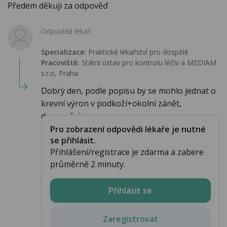
Předem děkuji za odpověď
Odpovídá lékař:
Specializace:
Praktické lékařství pro dospělé
Pracoviště:
Státní ústav pro kontrolu léčiv a MEDIAM
s.r.o, Praha
Dobrý den, podle popisu by se mohlo jednat o
krevní výron v podkoží+okolní zánět,
doporučuj...
Pro zobrazení odpovědi lékaře je nutné
se přihlásit.
Přihlášení/registrace je zdarma a zabere
průměrně 2 minuty.
Přihlásit se
Zaregistrovat