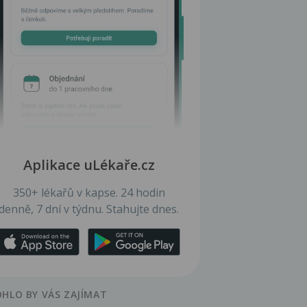
Aplikace uLékaře.cz
350+ lékařů v kapse. 24 hodin
denně, 7 dní v týdnu. Stahujte dnes.
HLO BY VÁS ZAJÍMAT