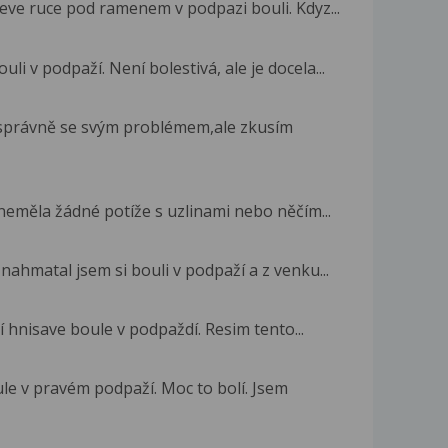
eve ruce pod ramenem v podpazi bouli. Kdyz...
i v podpaží. Není bolestivá, ale je docela...
 správně se svým problémem,ale zkusím
 neměla žádné potíže s uzlinami nebo něčím...
 nahmatal jsem si bouli v podpaží a z venku...
 hnisave boule v podpaždí. Resim tento...
ule v pravém podpaží. Moc to bolí. Jsem