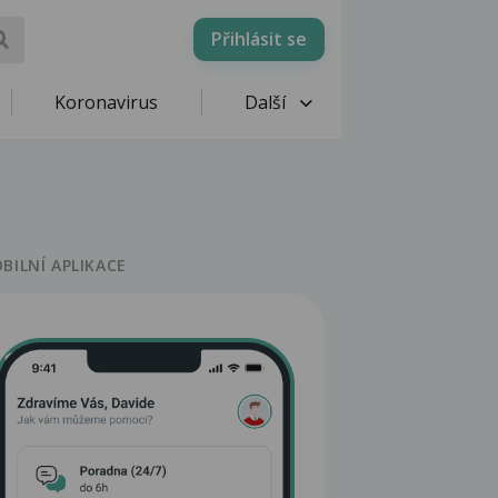
Přihlásit se
Koronavirus
Další
BILNÍ APLIKACE