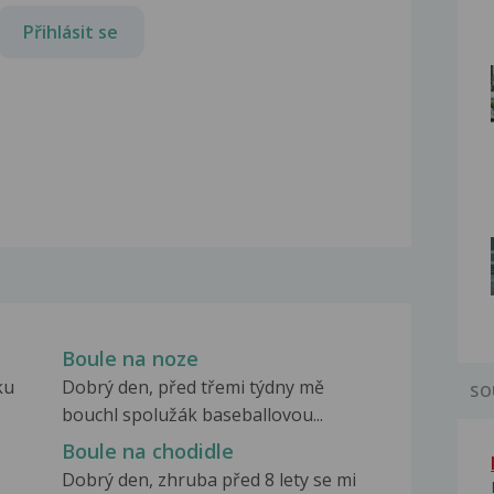
Přihlásit se
Boule na noze
ku
Dobrý den, před třemi týdny mě
SO
bouchl spolužák baseballovou...
Boule na chodidle
Dobrý den, zhruba před 8 lety se mi