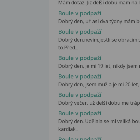
Mám dotaz. Jiz delší dobu mam na l
Boule v podpaží
Dobrý den, už asi dva týdny mám boul
Boule v podpaží
Dobrý den,nevím,jestli se obracím
to.Před...
Boule v podpaží
Dobrý den, je mi 19 let, nikdy jsem
Boule v podpaží
Dobry den, jsem muž a je mi 20 let,
Boule v podpaží
Dobrý večer, už delší dobu me trápí
Boule v podpaží
Dobrý den. Udělala se mi veliká bo
kardiak...
Boule v podpaží