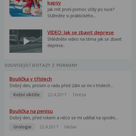
kapsy
Jak mít první pomoc vždy po ruce?
Stáhněte si praktického...
VIDEO: Jak se zbavit deprese
Shlédněte video na téma jak se zbavit
deprese..
SOUVISEJÍCÍ DOTAZY Z PORADNY
Boulička v tříslech
Dobrý den, prosim o radu před 2dni se mi v trislech...
Kožní obtíže
22.4.2017
Tereza
Boulička na penisu
Dobrý den, před rokem a něco se mi udělal na spodni...
Urologie
22.4.2017
Václav