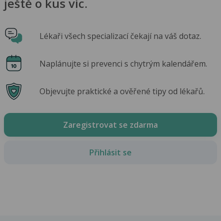
ještě o kus víc.
Lékaři všech specializací čekají na váš dotaz.
Naplánujte si prevenci s chytrým kalendářem.
Objevujte praktické a ověřené tipy od lékařů.
Zaregistrovat se zdarma
Přihlásit se