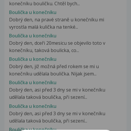
konečníku bouličku. Chtěl bych...
Boulička u konečníku
Dobrý den, na pravé straně u konečníku mi
vyrostla malá kulička na tenké...
Boulička u konečníku
Dobrý den, dceři 20mesicu se objevilo toto v
konečníku, taková boulicka, co...
Boulička u konečníku
Dobrý den, již možná před rokem se mi u
konečníku udělala boulička. Nijak jsem...
Boulička u konečníku
Dobrý den, asi před 3 dny se mi v konečníku
udělala taková boulička, při sezení...
Boulička u konečníku
Dobrý den, asi před 3 dny se mi v konečníku
udělala taková boulička, při sezení...
Boulička u konečníku