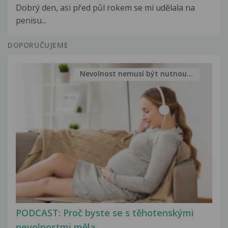
Dobrý den, asi před půl rokem se mi udělala na
penisu...
DOPORUČUJEME
Nevolnost nemusí být nutnou...
PODCAST: Proč byste se s těhotenskými
nevolnostmi měla...