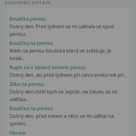
SOUVISEJÍCÍ DOTAZY
Boulička penisu
Dobry den. Pred tydnem se mi udelala se spod
penisu...
Boulička na penisu
Mám na penisu boulicka která se zvětšuje, je
tvrdá...
Ruplo mi v oblasti kořene penisu
Dobrý den, asi před týdnem při ranní erekci mě při...
Žilka na penisu
Dobrý den chtěl bych se zeptat, na žaludu se mi
udělala...
Boulička na penisu
Dobrý den, před rokem a něco se mi udělal na
spodni...
Fibrom