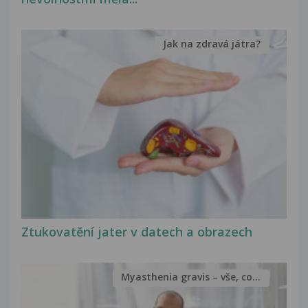
Jak na zdravá játra?
Ztukovatění jater v datech a obrazech
Myasthenia gravis – vše, co...