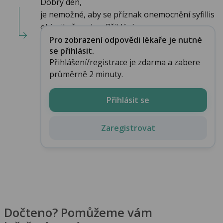
Dobrý den,
je nemožné, aby se příznak onemocnění syfillis
objevil už za den. Přikláním s...
Pro zobrazení odpovědi lékaře je nutné
se přihlásit.
Přihlášení/registrace je zdarma a zabere
průměrně 2 minuty.
Přihlásit se
Zaregistrovat
Dočteno? Pomůžeme vám