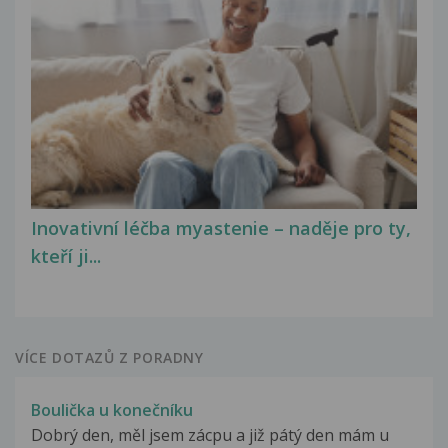
Inovativní léčba myastenie – naděje pro ty,
kteří ji...
VÍCE DOTAZŮ Z PORADNY
Boulička u konečníku
Dobrý den, měl jsem zácpu a již pátý den mám u