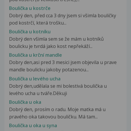
Boulička u kostrče
Dobrý den, před cca 3 dny jsem si všimla bouličky
pod kostrčí, která trošku...
Boulička u kotníku
Dobrý den všimla sem se že mám u kotníků
boulicku je tvrdá jako kost nepřekáží...
Boulička u krční mandle
Dobry den,asi pred 3 mesici jsem objevila u prave
mandle boulicku jakoby potazenou...
Boulička u levého ucha
Dobrý den,udělala se mi bolestivá boulička u
levého ucha u tváře.Děkuji
Boulička u oka
Dobrý den, prosím o radu. Moje matka má u
pravého oka takovou bouličku. Má tam...
Boulička u oka u syna