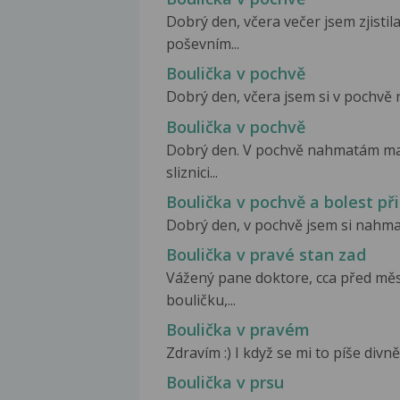
Dobrý den, včera večer jsem zjisti
poševním...
Boulička v pochvě
Dobrý den, včera jsem si v pochvě n
Boulička v pochvě
Dobrý den. V pochvě nahmatám mal
sliznici...
Boulička v pochvě a bolest př
Dobrý den, v pochvě jsem si nahmata
Boulička v pravé stan zad
Vážený pane doktore, cca před měs
bouličku,...
Boulička v pravém
Zdravím :) I když se mi to píše divn
Boulička v prsu