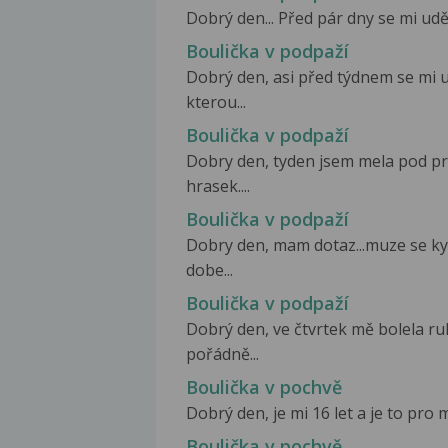
Dobrý den... Před pár dny se mi uděl
Boulička v podpaží
Dobrý den, asi před týdnem se mi u
kterou...
Boulička v podpaží
Dobry den, tyden jsem mela pod p
hrasek....
Boulička v podpaží
Dobry den, mam dotaz...muze se ky
dobe...
Boulička v podpaží
Dobrý den, ve čtvrtek mě bolela r
pořádně...
Boulička v pochvě
Dobrý den, je mi 16 let a je to pro m
Boulička v pochvě