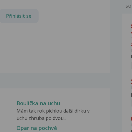
SO
Přihlásit se
Boulička na uchu
Mám tak rok píchlou další dírku v
uchu zhruba po dvou...
Opar na pochvě