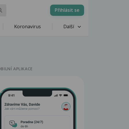
Přihlásit se
Koronavirus
Další
BILNÍ APLIKACE