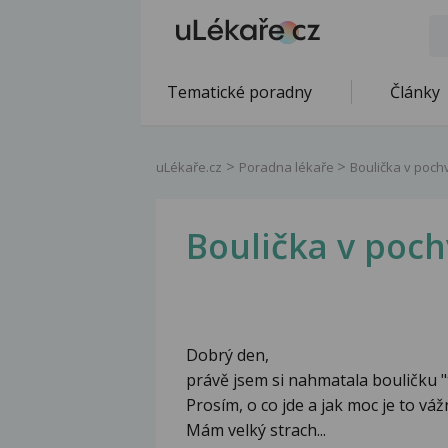
Tematické poradny
Články
uLékaře.cz
Poradna lékaře
Boulička v poch
Boulička v poc
Dobrý den,
právě jsem si nahmatala bouličku "
Prosím, o co jde a jak moc je to vá
Mám velký strach...