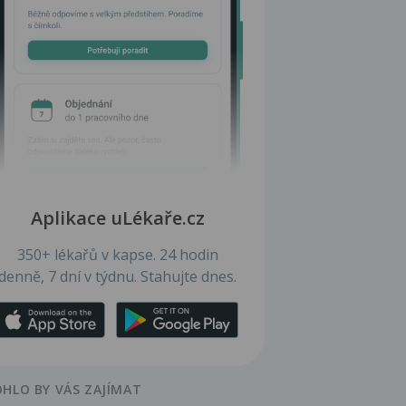
Aplikace uLékaře.cz
350+ lékařů v kapse. 24 hodin
denně, 7 dní v týdnu. Stahujte dnes.
HLO BY VÁS ZAJÍMAT