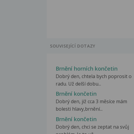
SOUVISEJÍCÍ DOTAZY
Brnění horních končetin
Dobrý den, chtela bych poprosit o
radu. Už delší dobu...
Brnění končetin
Dobrý den, již cca 3 měsíce mám
bolesti hlavy,brnění...
Brnění končetin
Dobrý den, chci se zeptat na svůj