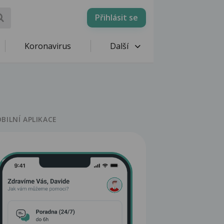
Přihlásit se
Koronavirus
Další
BILNÍ APLIKACE