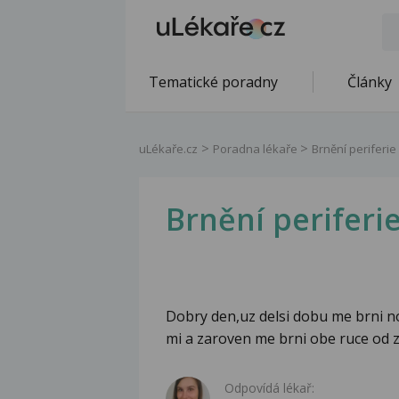
Tematické poradny
Články
uLékaře.cz
Poradna lékaře
Brnění periferie
Brnění periferi
Dobry den,uz delsi dobu me brni n
mi a zaroven me brni obe ruce od 
Odpovídá lékař: