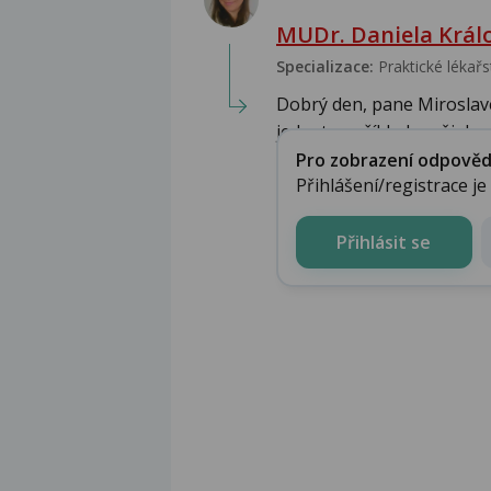
MUDr. Daniela Král
Specializace:
Praktické lékařs
Dobrý den, pane Miroslav
jednat například o nějakou 
Pro zobrazení odpovědi 
Přihlášení/registrace j
Přihlásit se