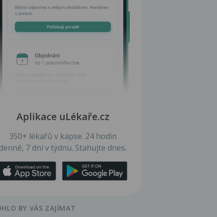
Aplikace uLékaře.cz
350+ lékařů v kapse. 24 hodin
denně, 7 dní v týdnu. Stahujte dnes.
HLO BY VÁS ZAJÍMAT