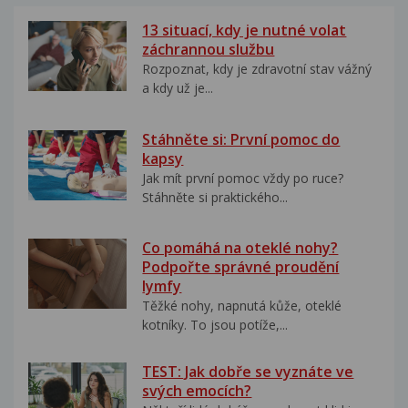
13 situací, kdy je nutné volat
záchrannou službu
Rozpoznat, kdy je zdravotní stav vážný
a kdy už je...
Stáhněte si: První pomoc do
kapsy
Jak mít první pomoc vždy po ruce?
Stáhněte si praktického...
Co pomáhá na oteklé nohy?
Podpořte správné proudění
lymfy
Těžké nohy, napnutá kůže, oteklé
kotníky. To jsou potíže,...
TEST: Jak dobře se vyznáte ve
svých emocích?