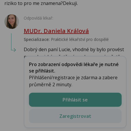
riziko to pro me znamena?Dekuji.
Odpovídá lékař:
MUDr. Daniela Králová
Specializace:
Praktické lékařství pro dospělé
Dobrý den paní Lucie, vhodné by bylo provést
neurologické vyšetření a zobrazovací vyšetře...
Pro zobrazení odpovědi lékaře je nutné
se přihlásit.
Přihlášení/registrace je zdarma a zabere
průměrně 2 minuty.
Přihlásit se
Zaregistrovat