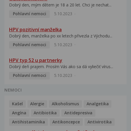
Dobrý den, mým dětem je 18 a 20 let. Chci je nechat...
Pohlavní nemoci
5.10.2023
HPV pozitivní manželka
Dobrý den, manželka po xx letech přivezla z Východu...
Pohlavní nemoci
5.10.2023
HPV typ 52 u partnerky
Dobrý deň prajem. Prosím Vás ako sa dá vyliečiť vírus...
Pohlavní nemoci
5.10.2023
NEMOCI
Kašel
Alergie
Alkoholismus
Analgetika
Angína
Antibiotika
Antidepresiva
Antihistaminika
Antikoncepce
Antivirotika