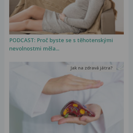
PODCAST: Proč byste se s těhotenskými
nevolnostmi měla...
Jak na zdravá játra?