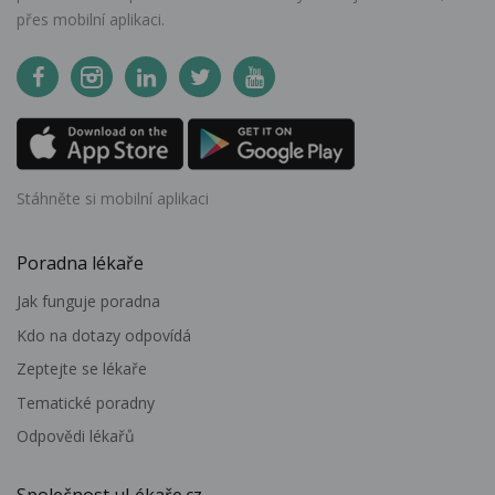
přes mobilní aplikaci.
Stáhněte si mobilní aplikaci
Poradna lékaře
Jak funguje poradna
Kdo na dotazy odpovídá
Zeptejte se lékaře
Tematické poradny
Odpovědi lékařů