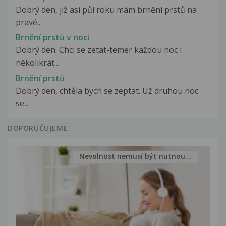
Dobrý den, již asi půl roku mám brnění prstů na
pravé...
Brnění prstů v noci
Dobrý den. Chci se zetat-temer každou noc i
několikrát...
Brnění prstů
Dobrý den, chtěla bych se zeptat. Už druhou noc
se...
DOPORUČUJEME
Nevolnost nemusí být nutnou...