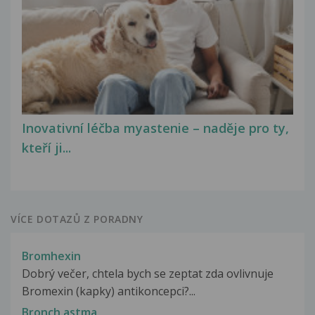
Inovativní léčba myastenie – naděje pro ty,
kteří ji...
VÍCE DOTAZŮ Z PORADNY
Bromhexin
Dobrý večer, chtela bych se zeptat zda ovlivnuje
Bromexin (kapky) antikoncepci?...
Bronch.astma