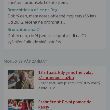
zánětem průdušek. Lékaře jsem...
Bronchitida a nález na Rtg
Dobrý den, mám dotaz ohledně mojí tety (66 let).
Od 20.12. léčena na bronchitis,...
Bronchitida na CT
Dobrý den, chtěl jsem se zeptat jestli na CT
vyšetření plic jde vidět záněty...
MOHLO BY VÁS ZAJÍMAT
13 situací, kdy je nutné volat
záchrannou službu
Rozpoznat, kdy je zdravotní stav vážný
a kdy už je...
Stáhněte si: První pomoc do
kapsy