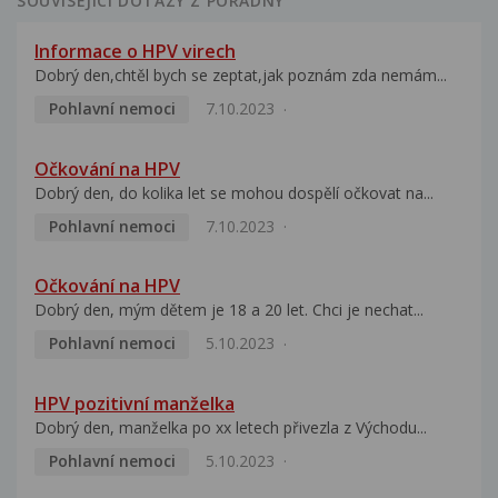
SOUVISEJÍCÍ DOTAZY Z PORADNY
Informace o HPV virech
Dobrý den,chtěl bych se zeptat,jak poznám zda nemám...
Pohlavní nemoci
7.10.2023
Očkování na HPV
Dobrý den, do kolika let se mohou dospělí očkovat na...
Pohlavní nemoci
7.10.2023
Očkování na HPV
Dobrý den, mým dětem je 18 a 20 let. Chci je nechat...
Pohlavní nemoci
5.10.2023
HPV pozitivní manželka
Dobrý den, manželka po xx letech přivezla z Východu...
Pohlavní nemoci
5.10.2023