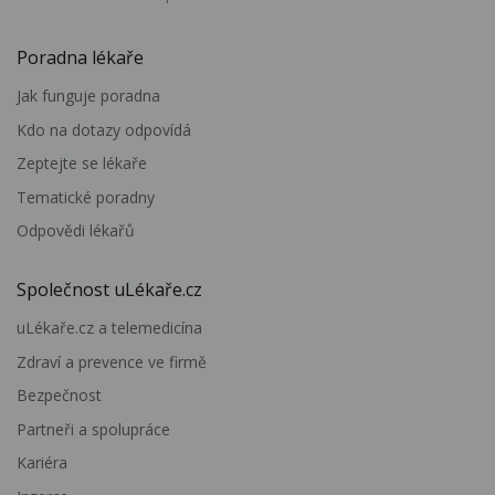
Poradna lékaře
Jak funguje poradna
Kdo na dotazy odpovídá
Zeptejte se lékaře
Tematické poradny
Odpovědi lékařů
Společnost uLékaře.cz
uLékaře.cz a telemedicína
Zdraví a prevence ve firmě
Bezpečnost
Partneři a spolupráce
Kariéra