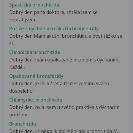
Spastická bronchitida
Dobrý den pane doktore, chtěla jsem se
zeptat,jsem...
Potíže s dýcháním u akutní bronchitidy
Dobry den Mam akutní bronchitidu a dost těžko se
si...
Chronická bronchitida
Dobrý den, mám opakovaně problém s dýcháním.
Každé...
Opakované bronchitidy
Dobry den, je mi 62 let a temer vetsinu sveho
dospeleho...
Chlamydie, bronchitida
Dobrý den, byla jsem u svého praktika s dýchacími
potížemi,...
Bronchitida
Dobrý den, již několik dní mě trápí bronchitida. V...