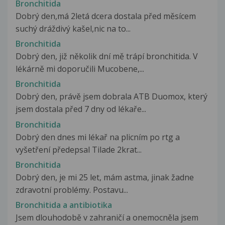
Bronchitida
Dobrý den,má 2letá dcera dostala před měsícem
suchý dráždivý kašel,nic na to...
Bronchitida
Dobrý den, již několik dní mě trápí bronchitida. V
lékárně mi doporučili Mucobene,...
Bronchitida
Dobrý den, právě jsem dobrala ATB Duomox, který
jsem dostala před 7 dny od lékaře...
Bronchitida
Dobrý den dnes mi lékař na plicním po rtg a
vyšetření předepsal Tilade 2krat...
Bronchitida
Dobrý den, je mi 25 let, mám astma, jinak žadne
zdravotní problémy. Postavu...
Bronchitida a antibiotika
Jsem dlouhodobě v zahraničí a onemocněla jsem