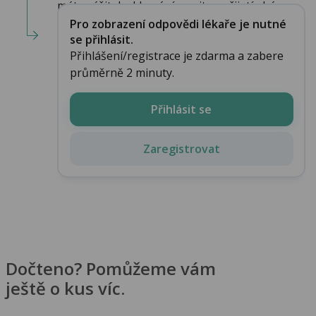
máte zážitek zklamání, pocit nepřijetí..chápu...
Pro zobrazení odpovědi lékaře je nutné
se přihlásit.
Přihlášení/registrace je zdarma a zabere
průměrně 2 minuty.
Přihlásit se
Zaregistrovat
Dočteno? Pomůžeme vám
ještě o kus víc.