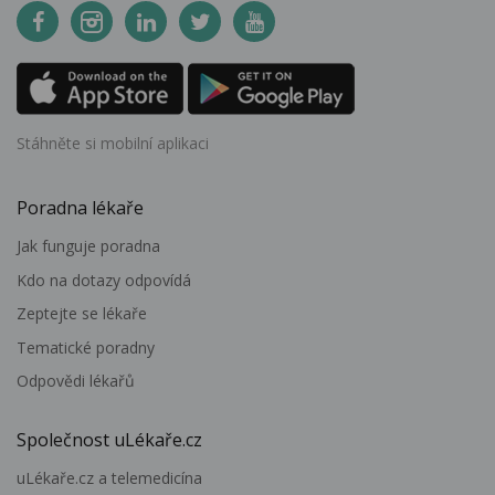
Stáhněte si mobilní aplikaci
Poradna lékaře
Jak funguje poradna
Kdo na dotazy odpovídá
Zeptejte se lékaře
Tematické poradny
Odpovědi lékařů
Společnost uLékaře.cz
uLékaře.cz a telemedicína