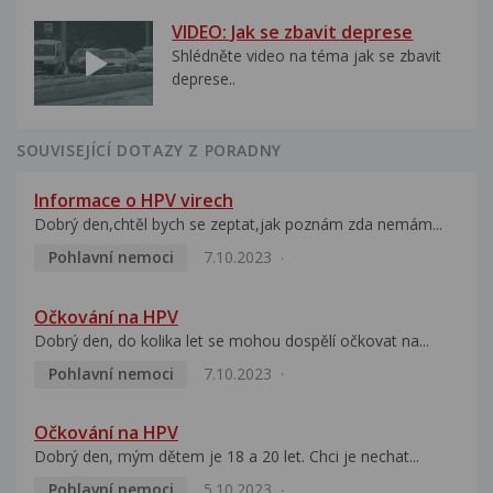
VIDEO: Jak se zbavit deprese
Shlédněte video na téma jak se zbavit
deprese..
SOUVISEJÍCÍ DOTAZY Z PORADNY
Informace o HPV virech
Dobrý den,chtěl bych se zeptat,jak poznám zda nemám...
Pohlavní nemoci
7.10.2023
Očkování na HPV
Dobrý den, do kolika let se mohou dospělí očkovat na...
Pohlavní nemoci
7.10.2023
Očkování na HPV
Dobrý den, mým dětem je 18 a 20 let. Chci je nechat...
Pohlavní nemoci
5.10.2023