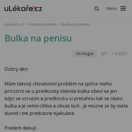
Menu
uLékaře.cz
Poradna lékaře
Bulka na penisu
Bulka na penisu
Urologie
Jiří
1.4.2021
Dobry den
Mám takový choulostiví problém na spičce meho
prirozrni se u predkozky obevila bulka obevi se jen
kdyz se vzrusim a predkozku si pretahnu tak se obevi
bulka a je velmi citliva a obcas boli... je mozne ze by mela
duvod i me predcasne ejakulace
Predem dekuji