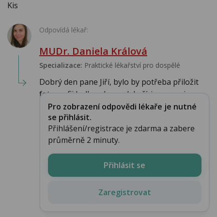
Kis
Odpovídá lékař:
MUDr. Daniela Králová
Specializace:
Praktické lékařství pro dospělé
Dobrý den pane Jiří, bylo by potřeba přiložit
fotografii bulky, aby se dalo říci, o co se je...
Pro zobrazení odpovědi lékaře je nutné
se přihlásit.
Přihlášení/registrace je zdarma a zabere
průměrně 2 minuty.
Přihlásit se
Zaregistrovat