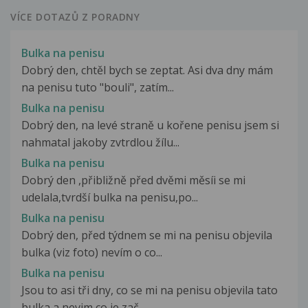
VÍCE DOTAZŮ Z PORADNY
Bulka na penisu
Dobrý den, chtěl bych se zeptat. Asi dva dny mám
na penisu tuto "bouli", zatím...
Bulka na penisu
Dobrý den, na levé straně u kořene penisu jsem si
nahmatal jakoby zvtrdlou žílu...
Bulka na penisu
Dobrý den ,přibližně před dvěmi měsíi se mi
udelala,tvrdší bulka na penisu,po...
Bulka na penisu
Dobrý den, před týdnem se mi na penisu objevila
bulka (viz foto) nevím o co...
Bulka na penisu
Jsou to asi tři dny, co se mi na penisu objevila tato
bulka a nevim co je zač....