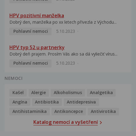
HPV pozitivní manželka
Dobrý den, manželka po xx letech přivezla z Východu...
Pohlavní nemoci
5.10.2023
HPV typ 52 u partnerky
Dobrý deň prajem. Prosím Vás ako sa dá vyliečiť vírus...
Pohlavní nemoci
5.10.2023
NEMOCI
Kašel
Alergie
Alkoholismus
Analgetika
Angína
Antibiotika
Antidepresiva
Antihistaminika
Antikoncepce
Antivirotika
Katalog nemocí a vyšetření