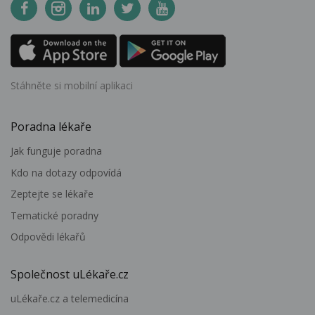
Stáhněte si mobilní aplikaci
Poradna lékaře
Jak funguje poradna
Kdo na dotazy odpovídá
Zeptejte se lékaře
Tematické poradny
Odpovědi lékařů
Společnost uLékaře.cz
uLékaře.cz a telemedicína