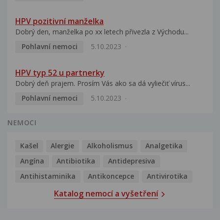
HPV pozitivní manželka
Dobrý den, manželka po xx letech přivezla z Východu...
Pohlavní nemoci
5.10.2023
HPV typ 52 u partnerky
Dobrý deň prajem. Prosím Vás ako sa dá vyliečiť vírus...
Pohlavní nemoci
5.10.2023
NEMOCI
Kašel
Alergie
Alkoholismus
Analgetika
Angína
Antibiotika
Antidepresiva
Antihistaminika
Antikoncepce
Antivirotika
Katalog nemocí a vyšetření