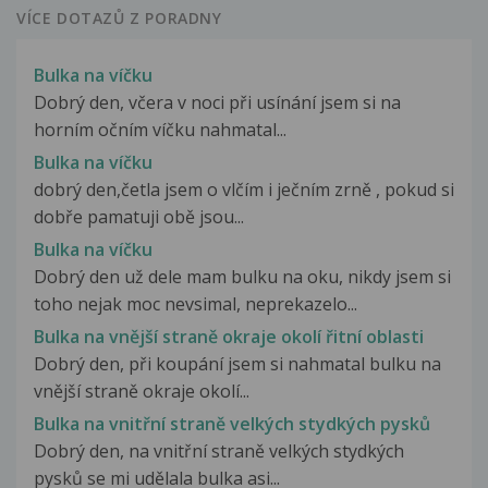
VÍCE DOTAZŮ Z PORADNY
Bulka na víčku
Dobrý den, včera v noci při usínání jsem si na
horním očním víčku nahmatal...
Bulka na víčku
dobrý den,četla jsem o vlčím i ječním zrně , pokud si
dobře pamatuji obě jsou...
Bulka na víčku
Dobrý den už dele mam bulku na oku, nikdy jsem si
toho nejak moc nevsimal, neprekazelo...
Bulka na vnější straně okraje okolí řitní oblasti
Dobrý den, při koupání jsem si nahmatal bulku na
vnější straně okraje okolí...
Bulka na vnitřní straně velkých stydkých pysků
Dobrý den, na vnitřní straně velkých stydkých
pysků se mi udělala bulka asi...