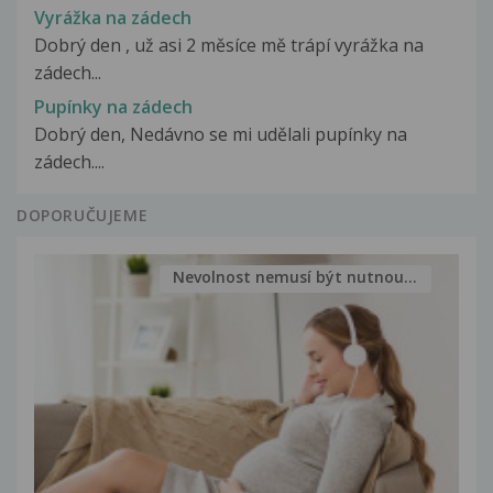
Vyrážka na zádech
Dobrý den , už asi 2 měsíce mě trápí vyrážka na
zádech...
Pupínky na zádech
Dobrý den, Nedávno se mi udělali pupínky na
zádech....
DOPORUČUJEME
Nevolnost nemusí být nutnou...