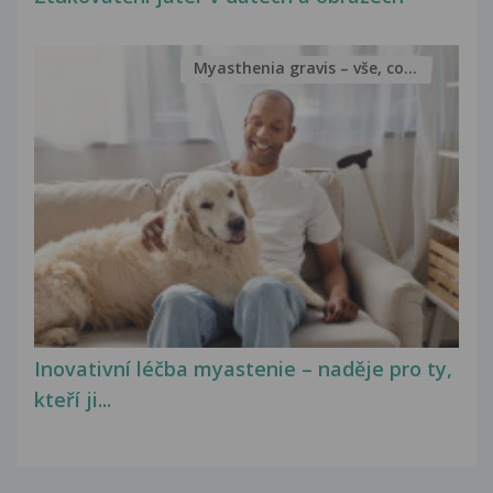
Myasthenia gravis – vše, co...
Inovativní léčba myastenie – naděje pro ty,
kteří ji...