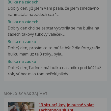
Bulka na zádech
Dobrý den, již jsem Vám psala, že jsem sinedávno
nahmatala na zádech cca 1...
Bulka na zádech
Dobry den chci se zeptat vytvorila se me bulka na
zadech takovy tukovy valeček...
Bulka na zadku
Dobrý den, prosím co to může být..? dle fotografie...
bulku mam uz ta 3 roky...byla...
Bulka na zadku
Dobrý den,Tatínek má bulku na zadku pod kůží už
rok, vůbec mi o tom neřekl,nikdy...
MOHLO BY VÁS ZAJÍMAT
13 situací, kdy je nutné volat
záchrannou službu