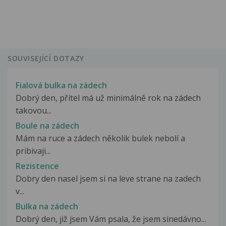
SOUVISEJÍCÍ DOTAZY
Fialová bulka na zádech
Dobrý den, přítel má už minimálně rok na zádech
takovou...
Boule na zádech
Mám na ruce a zádech několik bulek nebolí a
pribivaji...
Rezistence
Dobry den nasel jsem si na leve strane na zadech
v...
Bulka na zádech
Dobrý den, již jsem Vám psala, že jsem sinedávno...