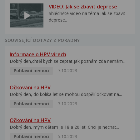
VIDEO: Jak se zbavit deprese
Shlédněte video na téma jak se zbavit
deprese..
SOUVISEJÍCÍ DOTAZY Z PORADNY
Informace o HPV virech
Dobrý den,chtěl bych se zeptat,jak poznám zda nemám...
Pohlavní nemoci
7.10.2023
Očkování na HPV
Dobrý den, do kolika let se mohou dospělí očkovat na...
Pohlavní nemoci
7.10.2023
Očkování na HPV
Dobrý den, mým dětem je 18 a 20 let. Chci je nechat...
Pohlavní nemoci
5.10.2023