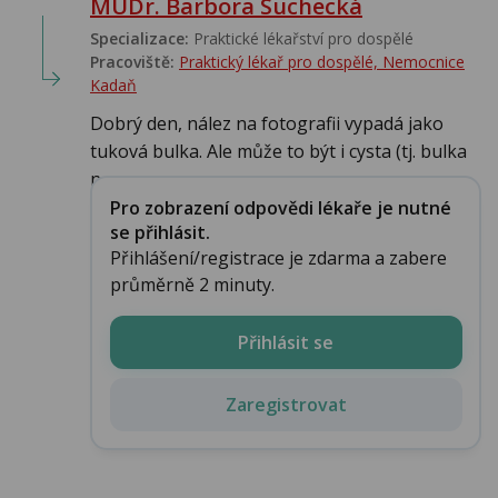
MUDr. Barbora Suchecká
Specializace:
Praktické lékařství pro dospělé
Pracoviště:
Praktický lékař pro dospělé, Nemocnice
Kadaň
Dobrý den, nález na fotografii vypadá jako
tuková bulka. Ale může to být i cysta (tj. bulka
n...
Pro zobrazení odpovědi lékaře je nutné
se přihlásit.
Přihlášení/registrace je zdarma a zabere
průměrně 2 minuty.
Přihlásit se
Zaregistrovat