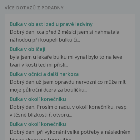
VÍCE DOTAZŮ Z PORADNY
Bulka v oblasti zad u pravé ledviny
Dobrý den, cca před 2 měsíci jsem si nahmatala
náhodou při koupeli bulku či...
Bulka v obličeji
byla jsem u lekaře bulku mi vynal bylo to na leve
tvarí v kosti ted mi přisli...
Bulka v očnici a další narkoza
Dobrý den,už jsem opravdu nervozní co může mít
moje půlroční dcera za bouličku...
Bulka v okolí konečníku
Dobrý den. Prosím o radu, v okolí konečníku, resp.
v těsné blízkosti ř. otvoru...
Bulka v okolí konečníku
Dobrý den, při vykonání velké potřeby a následném
higienickem postupu cítím...