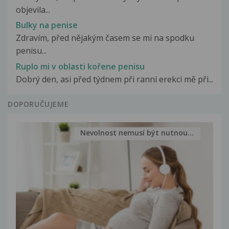
objevila...
Bulky na penise
Zdravím, před nějakým časem se mi na spodku
penisu...
Ruplo mi v oblasti kořene penisu
Dobrý den, asi před týdnem při ranní erekci mě při...
DOPORUČUJEME
Nevolnost nemusí být nutnou...