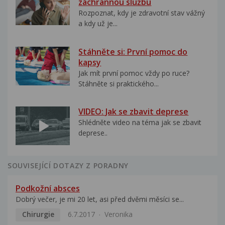
záchrannou službu
Rozpoznat, kdy je zdravotní stav vážný
a kdy už je...
Stáhněte si: První pomoc do
kapsy
Jak mít první pomoc vždy po ruce?
Stáhněte si praktického...
VIDEO: Jak se zbavit deprese
Shlédněte video na téma jak se zbavit
deprese..
SOUVISEJÍCÍ DOTAZY Z PORADNY
Podkožní absces
Dobrý večer, je mi 20 let, asi před dvěmi měsíci se...
Chirurgie
6.7.2017
Veronika