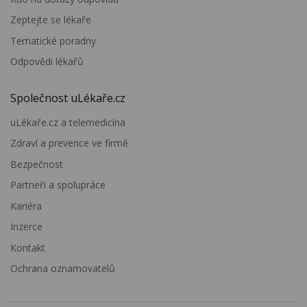
Zeptejte se lékaře
Tematické poradny
Odpovědi lékařů
Společnost uLékaře.cz
uLékaře.cz a telemedicína
Zdraví a prevence ve firmě
Bezpečnost
Partneři a spolupráce
Kariéra
Inzerce
Kontakt
Ochrana oznamovatelů