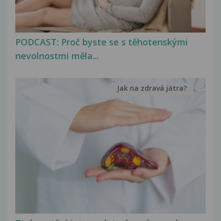
PODCAST: Proč byste se s těhotenskými
nevolnostmi měla...
Jak na zdravá játra?