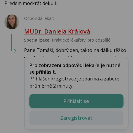
Předem mockrát děkuji.
Odpovídá lékař:
MUDr. Daniela Králová
Specializace:
Praktické lékařství pro dospělé
Pane Tomáši, dobrý den, takto na dálku těžko
soudit jakého charakteru bulka je, nejspíše se...
Pro zobrazení odpovědi lékaře je nutné
se přihlásit.
Přihlášení/registrace je zdarma a zabere
průměrně 2 minuty.
Přihlásit se
Zaregistrovat