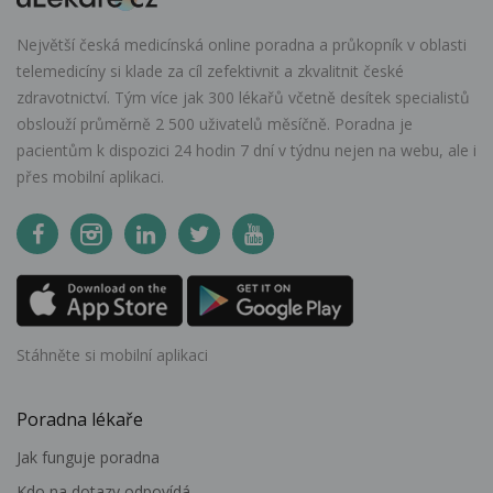
Největší česká medicínská online poradna a průkopník v oblasti
telemedicíny si klade za cíl zefektivnit a zkvalitnit české
zdravotnictví. Tým více jak 300 lékařů včetně desítek specialistů
obslouží průměrně 2 500 uživatelů měsíčně. Poradna je
pacientům k dispozici 24 hodin 7 dní v týdnu nejen na webu, ale i
přes mobilní aplikaci.
Stáhněte si mobilní aplikaci
Poradna lékaře
Jak funguje poradna
Kdo na dotazy odpovídá