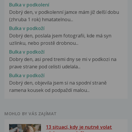
Bulka v podkolení
Dobrý den, v podkolenní jamce mám již delší dobu
(zhruba 1 rok) hmatatelnou...
Bulka v podkoží
Dobrý den, poslala jsem fotografii, kde má syn
uzlinku, nebo prostě drobnou...
Bulka v podkoží
Dobry den, asi pred tremi dny se mi v podkozi na
prave strane pod celisti udelala...
Bulka v podkoží
Dobrý den, objevila jsem si na spodní straně
ramena kousek od podpaždí malou...
MOHLO BY VÁS ZAJÍMAT
13 situací, kdy je nutné volat