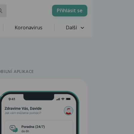
Přihlásit se
Koronavirus
Další
BILNÍ APLIKACE