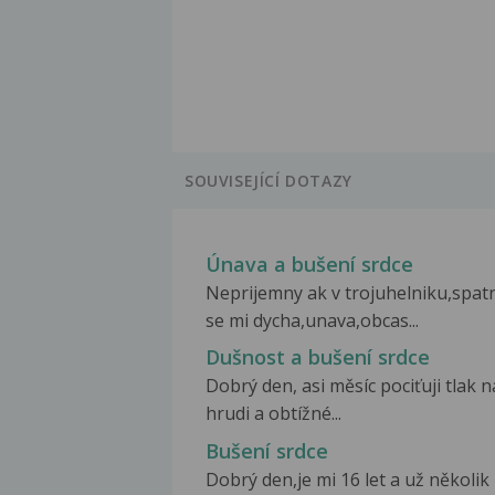
SOUVISEJÍCÍ DOTAZY
Únava a bušení srdce
Neprijemny ak v trojuhelniku,spat
se mi dycha,unava,obcas...
Dušnost a bušení srdce
Dobrý den, asi měsíc pociťuji tlak n
hrudi a obtížné...
Bušení srdce
Dobrý den,je mi 16 let a už několik