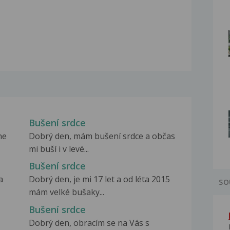
Bušení srdce
ne
Dobrý den, mám bušení srdce a občas
mi buší i v levé...
Bušení srdce
a
Dobrý den, je mi 17 let a od léta 2015
SO
mám velké bušaky...
Bušení srdce
Dobrý den, obracím se na Vás s