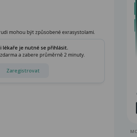
hrudi mohou být způsobené exrasystolami.
lékaře je nutné se přihlásit.
e zdarma a zabere průměrně 2 minuty.
Zaregistrovat
MO