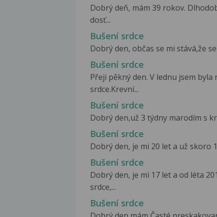
Dobrý deň, mám 39 rokov. Dlhodob
dosť...
Bušení srdce
Dobrý den, občas se mi stává,že se
Bušení srdce
Přeji pěkný den. V lednu jsem byla
srdce.Krevní...
Bušení srdce
Dobrý den,už 3 týdny marodím s krč
Bušení srdce
Dobrý den, je mi 20 let a už skoro 1
Bušení srdce
Dobrý den, je mi 17 let a od léta 
srdce,...
Bušení srdce
Dobrý den mám Časté preskakovani