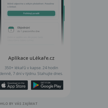
Aplikace uLékaře.cz
350+ lékařů v kapse. 24 hodin
denně, 7 dní v týdnu. Stahujte dnes.
HLO BY VÁS ZAJÍMAT