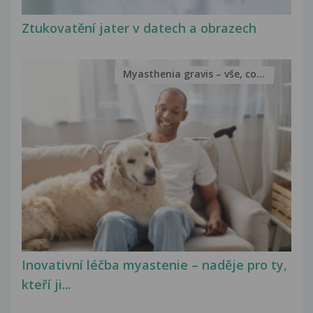
Ztukovatění jater v datech a obrazech
Myasthenia gravis – vše, co...
Inovativní léčba myastenie – naděje pro ty,
kteří ji...