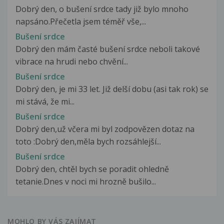
Dobrý den, o bušení srdce tady již bylo mnoho
napsáno.Přečetla jsem téměř vše,...
Bušení srdce
Dobrý den mám časté bušení srdce neboli takové
vibrace na hrudi nebo chvění...
Bušení srdce
Dobrý den, je mi 33 let. Již delší dobu (asi tak rok) se
mi stává, že mi...
Bušení srdce
Dobrý den,už včera mi byl zodpovězen dotaz na
toto :Dobrý den,měla bych rozsáhlejší...
Bušení srdce
Dobrý den, chtěl bych se poradit ohledně
tetanie.Dnes v noci mi hrozně bušilo...
MOHLO BY VÁS ZAJÍMAT