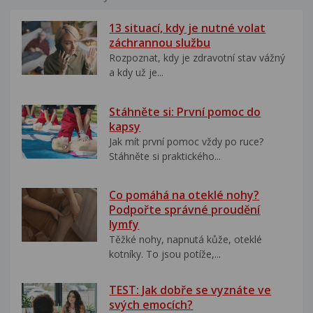
13 situací, kdy je nutné volat
záchrannou službu
Rozpoznat, kdy je zdravotní stav vážný
a kdy už je...
Stáhněte si: První pomoc do
kapsy
Jak mít první pomoc vždy po ruce?
Stáhněte si praktického...
Co pomáhá na oteklé nohy?
Podpořte správné proudění
lymfy
Těžké nohy, napnutá kůže, oteklé
kotníky. To jsou potíže,...
TEST: Jak dobře se vyznáte ve
svých emocích?