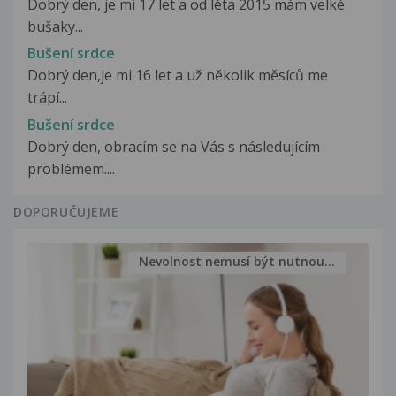
Dobrý den, je mi 17 let a od léta 2015 mám velké
bušaky...
Bušení srdce
Dobrý den,je mi 16 let a už několik měsíců me
trápí...
Bušení srdce
Dobrý den, obracím se na Vás s následujícím
problémem....
DOPORUČUJEME
Nevolnost nemusí být nutnou...