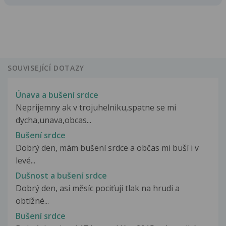
SOUVISEJÍCÍ DOTAZY
Únava a bušení srdce
Neprijemny ak v trojuhelniku,spatne se mi
dycha,unava,obcas...
Bušení srdce
Dobrý den, mám bušení srdce a občas mi buší i v
levé...
Dušnost a bušení srdce
Dobrý den, asi měsíc pociťuji tlak na hrudi a
obtížné...
Bušení srdce