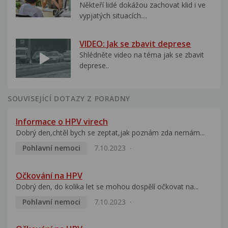
Někteří lidé dokážou zachovat klid i ve
vypjatých situacích....
VIDEO: Jak se zbavit deprese
Shlédněte video na téma jak se zbavit
deprese..
SOUVISEJÍCÍ DOTAZY Z PORADNY
Informace o HPV virech
Dobrý den,chtěl bych se zeptat,jak poznám zda nemám...
Pohlavní nemoci
7.10.2023
Očkování na HPV
Dobrý den, do kolika let se mohou dospělí očkovat na...
Pohlavní nemoci
7.10.2023