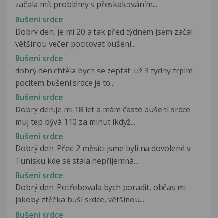
začala mít problémy s přeskakováním...
Bušení srdce
Dobrý den, je mi 20 a tak před týdnem jsem začal
většinou večer pociťovat bušení...
Bušení srdce
dobrý den chtěla bych se zeptat. už 3 tydny trpím
pocitem bušení srdce je to...
Bušení srdce
Dobrý den,je mi 18 let a mám časté bušení srdce
muj tep bývá 110 za minut ikdyž...
Bušení srdce
Dobrý den. Před 2 měsíci jsme byli na dovolené v
Tunisku kde se stala nepříjemná...
Bušení srdce
Dobrý den. Potřebovala bych poradit, občas mi
jakoby ztěžka buší srdce, většinou...
Bušení srdce