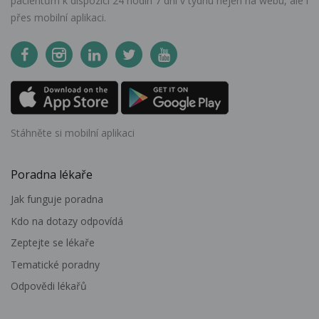
pacientům k dispozici 24 hodin 7 dní v týdnu nejen na webu, ale i
přes mobilní aplikaci.
Stáhněte si mobilní aplikaci
Poradna lékaře
Jak funguje poradna
Kdo na dotazy odpovídá
Zeptejte se lékaře
Tematické poradny
Odpovědi lékařů