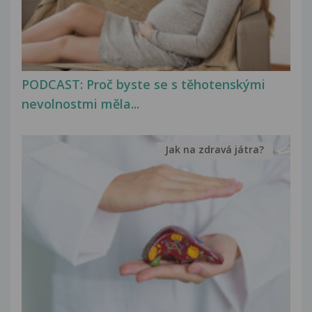
PODCAST: Proč byste se s těhotenskými
nevolnostmi měla...
Jak na zdravá játra?