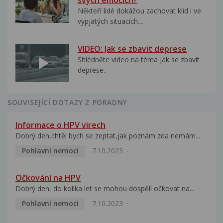
Někteří lidé dokážou zachovat klid i ve
vypjatých situacích....
VIDEO: Jak se zbavit deprese
Shlédněte video na téma jak se zbavit
deprese..
SOUVISEJÍCÍ DOTAZY Z PORADNY
Informace o HPV virech
Dobrý den,chtěl bych se zeptat,jak poznám zda nemám...
Pohlavní nemoci
7.10.2023
Očkování na HPV
Dobrý den, do kolika let se mohou dospělí očkovat na...
Pohlavní nemoci
7.10.2023