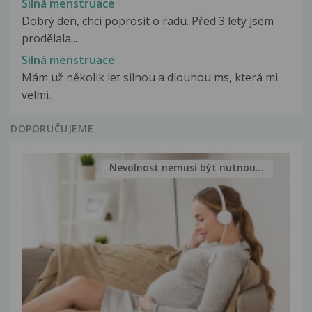
Silná menstruace
Dobrý den, chci poprosit o radu. Před 3 lety jsem
prodělala...
Silná menstruace
Mám už několik let silnou a dlouhou ms, která mi
velmi...
DOPORUČUJEME
Nevolnost nemusí být nutnou...