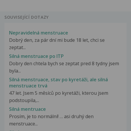
SOUVISEJÍCÍ DOTAZY
Nepravidelná menstruace
Dobrý den, za pár dní mi bude 18 let, chci se
zeptat...
Silná menstruace po ITP
Dobry den chtela bych se zeptat pred 8 tydny jsem
byla...
Silná menstruace, stav po kyretáži, ale silná
menstruace trvá
47 let. Jsem 5 měsíců po kyretáži, kterou jsem
podstoupila,...
Silná mentruace
Prosím, je to normální! … asi druhý den
menstruace...