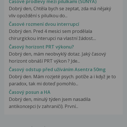
Časové prodlevy mezi pilulkami (SUNYA)
Dobrý den, Chtěla bych se zeptat, zda má nějaký
vliv opoždění s pilulkou do...
Časové rozmení dvou interrupcí
Dobrý den. Pred 4 mesici sem prodělala
chirurgickou interupci na vlastní žádost....
Časový horizont PRT výkonu?
Dobrý den, mám neobvyklý dotaz. Jaký časový
horizont obnáší PRT výkon ? Jde...
Časový odstup před užíváním Asentra 50mg
Dobrý den. Mám rozjeté psych. potíže a i když je to
paradox, tak mi doteď pomohlo...
Časový posun a HA
Dobrý den, minulý týden jsem nasadila
antikoncepci (v zahraničí). První...