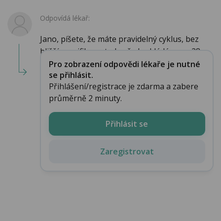
Odpovídá lékař:
Jano, píšete, že máte pravidelný cyklus, bez
bližší specifikace, tedy předpokládám cca 28...
Pro zobrazení odpovědi lékaře je nutné
se přihlásit.
Přihlášení/registrace je zdarma a zabere
průměrně 2 minuty.
Přihlásit se
Zaregistrovat