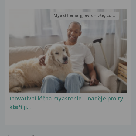
Myasthenia gravis – vše, co...
Inovativní léčba myastenie – naděje pro ty,
kteří ji...