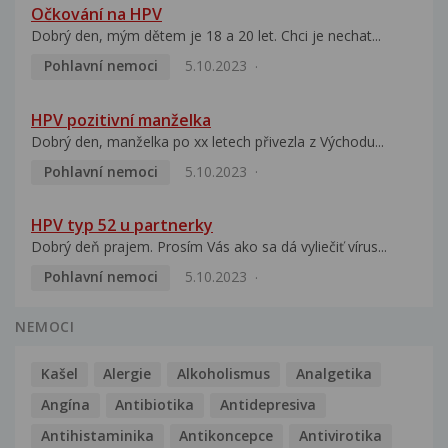
Očkování na HPV
Dobrý den, mým dětem je 18 a 20 let. Chci je nechat...
Pohlavní nemoci
5.10.2023
HPV pozitivní manželka
Dobrý den, manželka po xx letech přivezla z Východu...
Pohlavní nemoci
5.10.2023
HPV typ 52 u partnerky
Dobrý deň prajem. Prosím Vás ako sa dá vyliečiť vírus...
Pohlavní nemoci
5.10.2023
NEMOCI
Kašel
Alergie
Alkoholismus
Analgetika
Angína
Antibiotika
Antidepresiva
Antihistaminika
Antikoncepce
Antivirotika