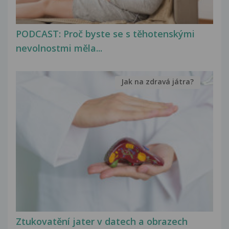
PODCAST: Proč byste se s těhotenskými
nevolnostmi měla...
Jak na zdravá játra?
Ztukovatění jater v datech a obrazech