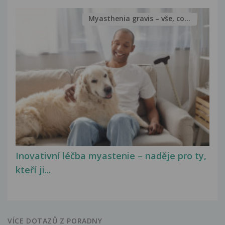
Myasthenia gravis – vše, co...
Inovativní léčba myastenie – naděje pro ty,
kteří ji...
VÍCE DOTAZŮ Z PORADNY