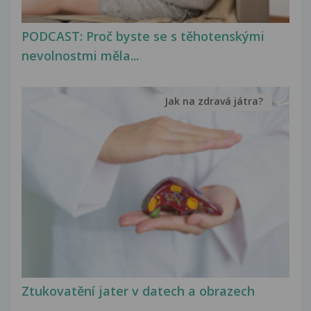
PODCAST: Proč byste se s těhotenskými
nevolnostmi měla...
Jak na zdravá játra?
Ztukovatění jater v datech a obrazech