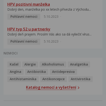
HPV pozitivní manželka
Dobrý den, manželka po xx letech přivezla z Východu...
Pohlavní nemoci
5.10.2023
HPV typ 52 u partnerky
Dobrý deň prajem. Prosím Vás ako sa dá vyliečiť vírus...
Pohlavní nemoci
5.10.2023
NEMOCI
Kašel
Alergie
Alkoholismus
Analgetika
Angína
Antibiotika
Antidepresiva
Antihistaminika
Antikoncepce
Antivirotika
Katalog nemocí a vyšetření