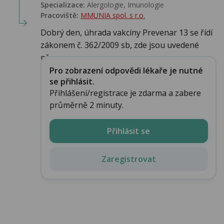
Specializace:
Alergologie‎, Imunologie‎
Pracoviště:
MMUNIA spol. s r.o.
Dobrý den, úhrada vakcíny Prevenar 13 se řídí
zákonem č. 362/2009 sb, zde jsou uvedené
pře...
Pro zobrazení odpovědi lékaře je nutné
se přihlásit.
Přihlášení/registrace je zdarma a zabere
průměrně 2 minuty.
Přihlásit se
Zaregistrovat