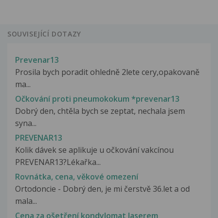
SOUVISEJÍCÍ DOTAZY
Prevenar13
Prosila bych poradit ohledně 2lete cery,opakovaně
ma...
Očkování proti pneumokokum *prevenar13
Dobrý den, chtěla bych se zeptat, nechala jsem
syna...
PREVENAR13
Kolik dávek se aplikuje u očkování vakcínou
PREVENAR13?Lékařka...
Rovnátka, cena, věkové omezení
Ortodoncie - Dobrý den, je mi čerstvě 36.let a od
mala...
Cena za ošetření kondylomat laserem