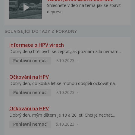
Shlédněte video na téma jak se zbavit
deprese..
SOUVISEJÍCÍ DOTAZY Z PORADNY
Informace o HPV virech
Dobrý den,chtěl bych se zeptat,jak poznám zda nemám...
Pohlavní nemoci
7.10.2023
Očkování na HPV
Dobrý den, do kolika let se mohou dospělí očkovat na...
Pohlavní nemoci
7.10.2023
Očkování na HPV
Dobrý den, mým dětem je 18 a 20 let. Chci je nechat...
Pohlavní nemoci
5.10.2023