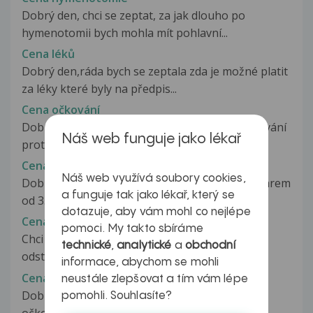
Dobrý den, chci se zeptat, za jak dlouho po
hymenotomii bych mohla mít pohlavní...
Cena léků
Dobrý den,ráda bych se zeptala zda je možné platit
za léky které byly na předpis...
Cena očkování
Dobrý den,chtěla bych s zeptat kolik stojí očkování
Náš web funguje jako lékař
proti planým neštovicím?....
Cena očkování Prevenar 13
Náš web využívá soubory cookies,
Dobrý den, moje dcerka byla ockovaná Prevenarem
a funguje tak jako lékař, který se
od 3.měsíce věku a byl plně...
dotazuje, aby vám mohl co nejlépe
Cena plastiky
pomoci. My takto sbíráme
Chci si udělat plastiku prsou, ne zvětšit tudiž je
technické
,
analytické
a
obchodní
odstranit. Je to vůbec možné...
informace, abychom se mohli
Cena za očkování Prevenar 13
neustále zlepšovat a tím vám lépe
Dobrý den,chtěla jsem se zaptat kolik stojí
pomohli. Souhlasíte?
očkování Prevenar 13 ve 3 měsících.Děkuji...