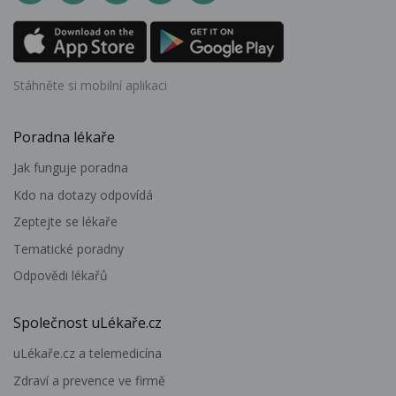
Stáhněte si mobilní aplikaci
Poradna lékaře
Jak funguje poradna
Kdo na dotazy odpovídá
Zeptejte se lékaře
Tematické poradny
Odpovědi lékařů
Společnost uLékaře.cz
uLékaře.cz a telemedicína
Zdraví a prevence ve firmě