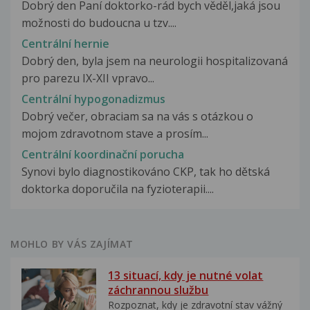
Dobrý den Paní doktorko-rád bych věděl,jaká jsou
možnosti do budoucna u tzv....
Centrální hernie
Dobrý den, byla jsem na neurologii hospitalizovaná
pro parezu IX-XII vpravo...
Centrální hypogonadizmus
Dobrý večer, obraciam sa na vás s otázkou o
mojom zdravotnom stave a prosím...
Centrální koordinační porucha
Synovi bylo diagnostikováno CKP, tak ho dětská
doktorka doporučila na fyzioterapii....
MOHLO BY VÁS ZAJÍMAT
13 situací, kdy je nutné volat
záchrannou službu
Rozpoznat, kdy je zdravotní stav vážný