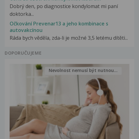
Dobrý den, po diagnostice kondylomat mi paní
doktorka...
Očkování Prevenar13 a jeho kombinace s
autovakcínou
Ráda bych věděla, zda-li je možné 3,5 letému dítěti...
DOPORUČUJEME
Nevolnost nemusí být nutnou...