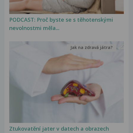
PODCAST: Proč byste se s těhotenskými
nevolnostmi měla...
Jak na zdravá játra?
Ztukovatění jater v datech a obrazech