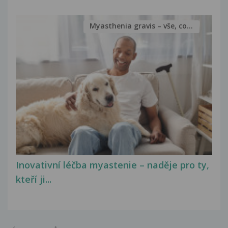
Myasthenia gravis – vše, co...
Inovativní léčba myastenie – naděje pro ty,
kteří ji...