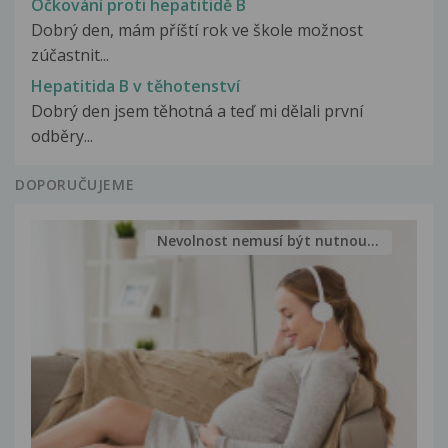
Očkování proti hepatitidě B
Dobrý den, mám příští rok ve škole možnost
zúčastnit...
Hepatitida B v těhotenství
Dobrý den jsem těhotná a teď mi dělali první
odběry...
DOPORUČUJEME
Nevolnost nemusí být nutnou...