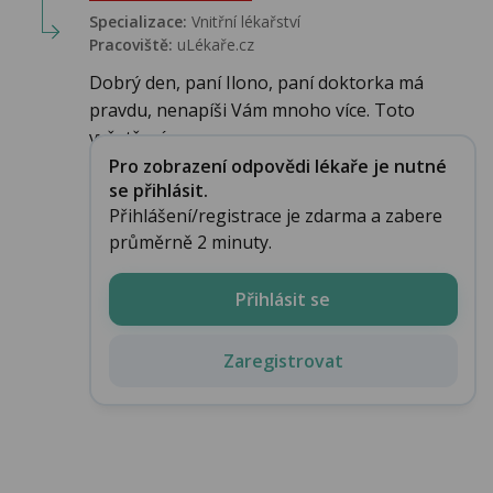
Specializace:
Vnitřní lékařství
Pracoviště:
uLékaře.cz
Dobrý den, paní Ilono, paní doktorka má
pravdu, nenapíši Vám mnoho více. Toto
vyšetření s...
Pro zobrazení odpovědi lékaře je nutné
se přihlásit.
Přihlášení/registrace je zdarma a zabere
průměrně 2 minuty.
Přihlásit se
Zaregistrovat