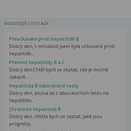
SOUVISEJÍCÍ DOTAZY
Přeočkování proti hepatitidě B
Dobrý den, v minulosti jsem byla očkovaná proti
hepatitide...
Přenost hepatitidy B a C
Dobrý den.Chtěl bych se zeptat, zda je možné
nakazit...
Hepatitida B-laboratorní testy
Dobry den, pozna se z laboratornich testu na
hepatitidu...
Chronická hepatitida B
Dobrý den, chtěla bych se zeptat, jaké jsou
prognózy...