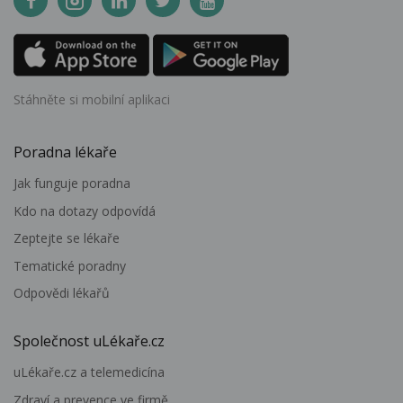
Stáhněte si mobilní aplikaci
Poradna lékaře
Jak funguje poradna
Kdo na dotazy odpovídá
Zeptejte se lékaře
Tematické poradny
Odpovědi lékařů
Společnost uLékaře.cz
uLékaře.cz a telemedicína
Zdraví a prevence ve firmě