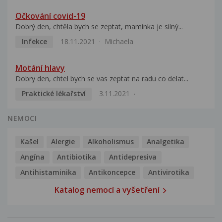
Očkování covid-19
Dobrý den, chtěla bych se zeptat, maminka je silný...
Infekce
18.11.2021
Michaela
Motání hlavy
Dobry den, chtel bych se vas zeptat na radu co delat...
Praktické lékařství
3.11.2021
NEMOCI
Kašel
Alergie
Alkoholismus
Analgetika
Angína
Antibiotika
Antidepresiva
Antihistaminika
Antikoncepce
Antivirotika
Katalog nemocí a vyšetření