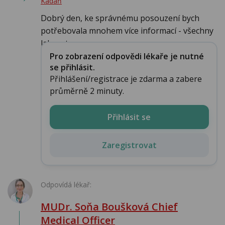
Kadaň
Dobrý den, ke správnému posouzení bych
potřebovala mnohem více informací - všechny
laborator...
Pro zobrazení odpovědi lékaře je nutné
se přihlásit.
Přihlášení/registrace je zdarma a zabere
průměrně 2 minuty.
Přihlásit se
Zaregistrovat
Odpovídá lékař:
MUDr. Soňa Boušková Chief
Medical Officer