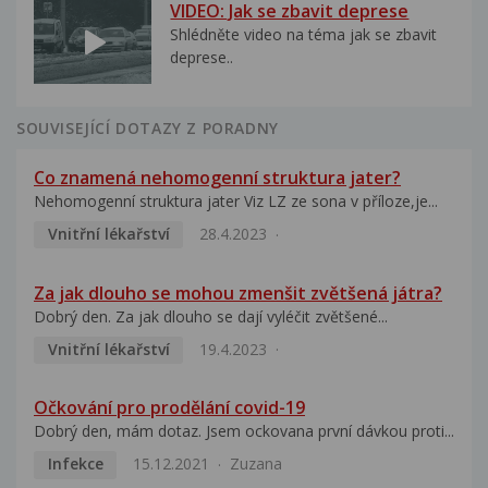
VIDEO: Jak se zbavit deprese
Shlédněte video na téma jak se zbavit
deprese..
SOUVISEJÍCÍ DOTAZY Z PORADNY
Co znamená nehomogenní struktura jater?
Nehomogenní struktura jater Viz LZ ze sona v příloze,je...
Vnitřní lékařství
28.4.2023
Za jak dlouho se mohou zmenšit zvětšená játra?
Dobrý den. Za jak dlouho se dají vyléčit zvětšené...
Vnitřní lékařství
19.4.2023
Očkování pro prodělání covid-19
Dobrý den, mám dotaz. Jsem ockovana první dávkou proti...
Infekce
15.12.2021
Zuzana