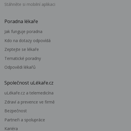
Stáhněte si mobilní aplikaci
Poradna lékaře
Jak funguje poradna
Kdo na dotazy odpovídá
Zeptejte se lékaře
Tematické poradny
Odpovědi lékařů
Společnost uLékaře.cz
uLékaře.cz a telemedicína
Zdraví a prevence ve firmě
Bezpečnost
Partneři a spolupráce
Kariéra