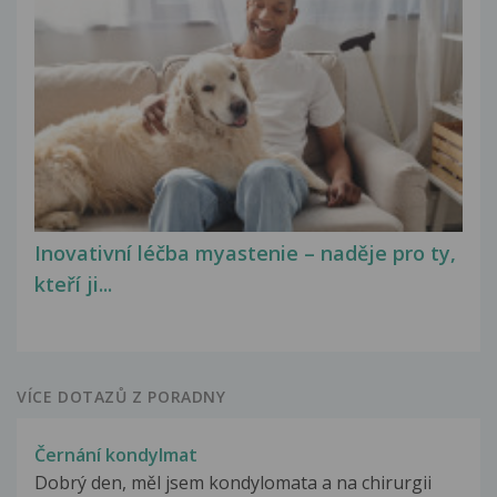
Inovativní léčba myastenie – naděje pro ty,
kteří ji...
VÍCE DOTAZŮ Z PORADNY
Černání kondylmat
Dobrý den, měl jsem kondylomata a na chirurgii