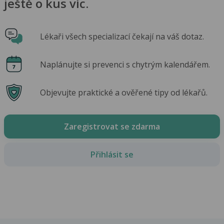
ještě o kus víc.
Lékaři všech specializací čekají na váš dotaz.
Naplánujte si prevenci s chytrým kalendářem.
Objevujte praktické a ověřené tipy od lékařů.
Zaregistrovat se zdarma
Přihlásit se