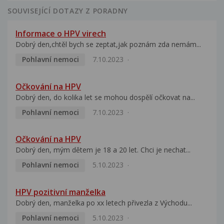
SOUVISEJÍCÍ DOTAZY Z PORADNY
Informace o HPV virech
Dobrý den,chtěl bych se zeptat,jak poznám zda nemám...
Pohlavní nemoci
7.10.2023
Očkování na HPV
Dobrý den, do kolika let se mohou dospělí očkovat na...
Pohlavní nemoci
7.10.2023
Očkování na HPV
Dobrý den, mým dětem je 18 a 20 let. Chci je nechat...
Pohlavní nemoci
5.10.2023
HPV pozitivní manželka
Dobrý den, manželka po xx letech přivezla z Východu...
Pohlavní nemoci
5.10.2023