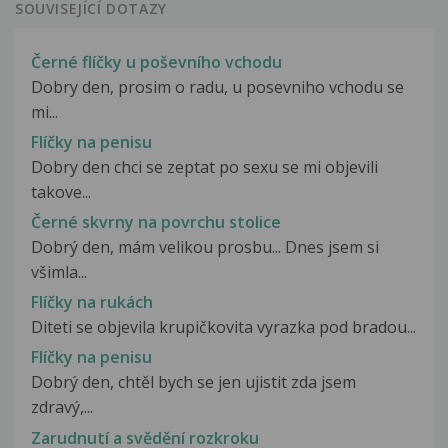
SOUVISEJÍCÍ DOTAZY
Černé flíčky u poševního vchodu
Dobry den, prosim o radu, u posevniho vchodu se
mi...
Flíčky na penisu
Dobry den chci se zeptat po sexu se mi objevili
takove...
Černé skvrny na povrchu stolice
Dobrý den, mám velikou prosbu... Dnes jsem si
všimla...
Flíčky na rukách
Diteti se objevila krupičkovita vyrazka pod bradou...
Flíčky na penisu
Dobrý den, chtěl bych se jen ujistit zda jsem
zdravý,...
Zarudnutí a svědění rozkroku