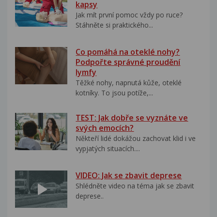
kapsy
Jak mít první pomoc vždy po ruce?
Stáhněte si praktického...
Co pomáhá na oteklé nohy?
Podpořte správné proudění
lymfy
Těžké nohy, napnutá kůže, oteklé
kotníky. To jsou potíže,...
TEST: Jak dobře se vyznáte ve
svých emocích?
Někteří lidé dokážou zachovat klid i ve
vypjatých situacích....
VIDEO: Jak se zbavit deprese
Shlédněte video na téma jak se zbavit
deprese..