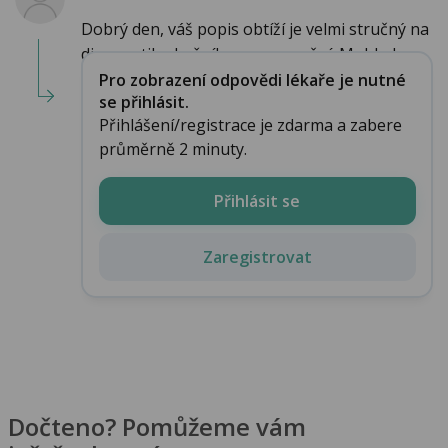
Dobrý den, váš popis obtíží je velmi stručný na
diagnostiku kožního onemocnění. Mohlo by...
Pro zobrazení odpovědi lékaře je nutné
se přihlásit.
Přihlášení/registrace je zdarma a zabere
průměrně 2 minuty.
Přihlásit se
Zaregistrovat
Dočteno? Pomůžeme vám