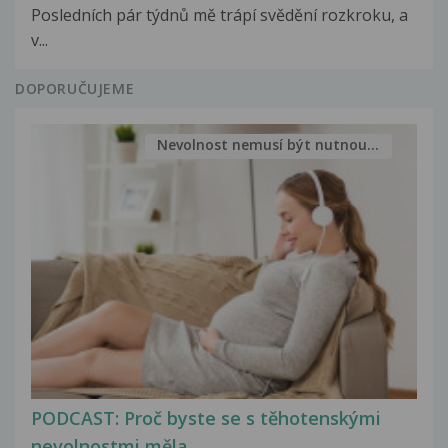
Posledních pár týdnů mě trápí svědění rozkroku, a
v...
DOPORUČUJEME
Nevolnost nemusí být nutnou...
PODCAST: Proč byste se s těhotenskými
nevolnostmi měla...