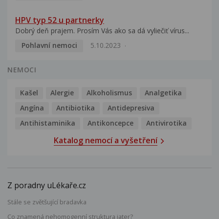
HPV typ 52 u partnerky
Dobrý deň prajem. Prosím Vás ako sa dá vyliečiť vírus...
Pohlavní nemoci
5.10.2023
NEMOCI
Kašel
Alergie
Alkoholismus
Analgetika
Angína
Antibiotika
Antidepresiva
Antihistaminika
Antikoncepce
Antivirotika
Katalog nemocí a vyšetření
Z poradny uLékaře.cz
Stále se zvětšující bradavka
Co znamená nehomogenní struktura jater?