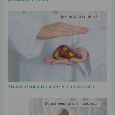
Jak na zdravá játra?
Ztukovatění jater v datech a obrazech
Myasthenia gravis – vše, co...