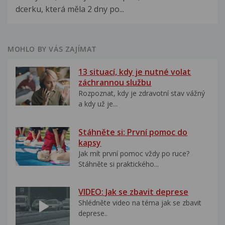
dcerku, která měla 2 dny po...
MOHLO BY VÁS ZAJÍMAT
13 situací, kdy je nutné volat
záchrannou službu
Rozpoznat, kdy je zdravotní stav vážný
a kdy už je...
Stáhněte si: První pomoc do
kapsy
Jak mít první pomoc vždy po ruce?
Stáhněte si praktického...
VIDEO: Jak se zbavit deprese
Shlédněte video na téma jak se zbavit
deprese..