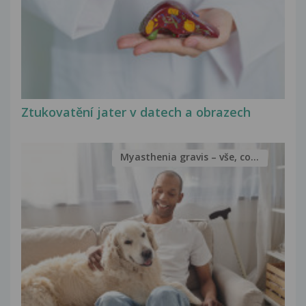
Ztukovatění jater v datech a obrazech
Myasthenia gravis – vše, co...