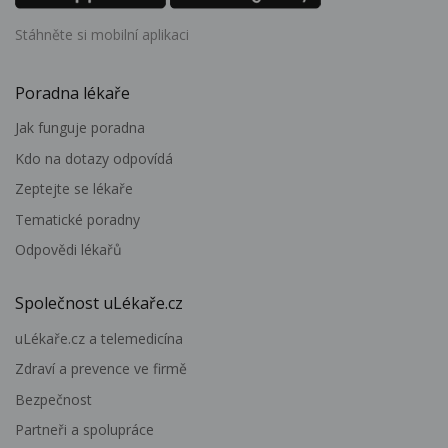
Stáhněte si mobilní aplikaci
Poradna lékaře
Jak funguje poradna
Kdo na dotazy odpovídá
Zeptejte se lékaře
Tematické poradny
Odpovědi lékařů
Společnost uLékaře.cz
uLékaře.cz a telemedicína
Zdraví a prevence ve firmě
Bezpečnost
Partneři a spolupráce