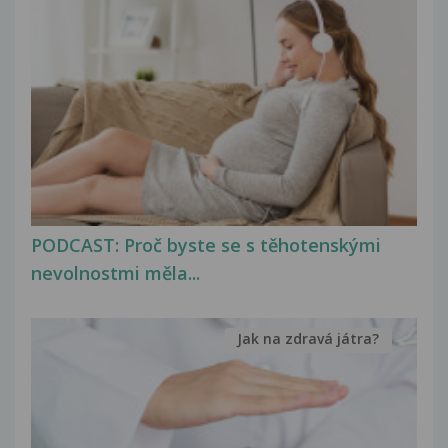
PODCAST: Proč byste se s těhotenskými
nevolnostmi měla...
Jak na zdravá játra?