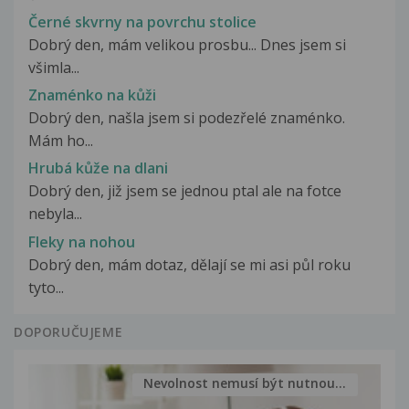
Černé skvrny na povrchu stolice
Dobrý den, mám velikou prosbu... Dnes jsem si
všimla...
Znaménko na kůži
Dobrý den, našla jsem si podezřelé znaménko.
Mám ho...
Hrubá kůže na dlani
Dobrý den, již jsem se jednou ptal ale na fotce
nebyla...
Fleky na nohou
Dobrý den, mám dotaz, dělají se mi asi půl roku
tyto...
DOPORUČUJEME
Nevolnost nemusí být nutnou...