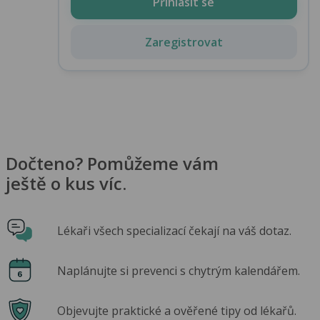
Přihlásit se
Zaregistrovat
Dočteno? Pomůžeme vám
ještě o kus víc.
Lékaři všech specializací čekají na váš dotaz.
Naplánujte si prevenci s chytrým kalendářem.
Objevujte praktické a ověřené tipy od lékařů.