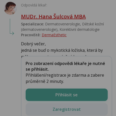
Odpovídá lékař:
MUDr. Hana Šulcová MBA
Specializace:
Dermatovenerologie, Dětské kožní
(dermatovenerologie), Korektivní dermatologie
Pracoviště:
DermaEsthetic
Dobrý večer,
jedná se buď o mykotická ložiska, která by
měla reagovat na zmíněný Imazol ...
Pro zobrazení odpovědi lékaře je nutné
se přihlásit.
Přihlášení/registrace je zdarma a zabere
průměrně 2 minuty.
Přihlásit se
Zaregistrovat