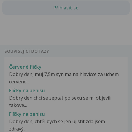
Přihlásit se
SOUVISEJÍCÍ DOTAZY
Červené fličky
Dobry den, muj 7,5m syn ma na hlavicce za uchem
cervene...
Flíčky na penisu
Dobry den chci se zeptat po sexu se mi objevili
takove...
Flíčky na penisu
Dobrý den, chtěl bych se jen ujistit zda jsem
zdravý,...