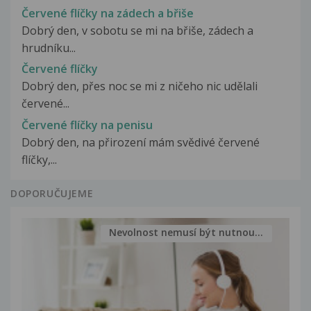
Červené flíčky na zádech a břiše
Dobrý den, v sobotu se mi na břiše, zádech a
hrudníku...
Červené flíčky
Dobrý den, přes noc se mi z ničeho nic udělali
červené...
Červené flíčky na penisu
Dobrý den, na přirození mám svědivé červené
flíčky,...
DOPORUČUJEME
Nevolnost nemusí být nutnou...