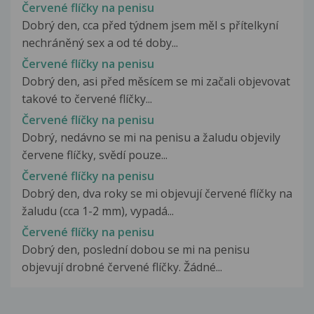
Červené flíčky na penisu
Dobrý den, cca před týdnem jsem měl s přítelkyní
nechráněný sex a od té doby...
Červené flíčky na penisu
Dobrý den, asi před měsícem se mi začali objevovat
takové to červené flíčky...
Červené flíčky na penisu
Dobrý, nedávno se mi na penisu a žaludu objevily
červene flíčky, svědí pouze...
Červené flíčky na penisu
Dobrý den, dva roky se mi objevují červené flíčky na
žaludu (cca 1-2 mm), vypadá...
Červené flíčky na penisu
Dobrý den, poslední dobou se mi na penisu
objevují drobné červené flíčky. Žádné...