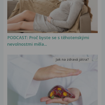
PODCAST: Proč byste se s těhotenskými
nevolnostmi měla...
Jak na zdravá játra?