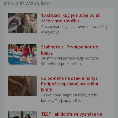
MOHLO BY VÁS ZAJÍMAT
13 situací, kdy je nutné volat
záchrannou službu
Rozpoznat, kdy je zdravotní stav vážný
a kdy už je...
Stáhněte si: První pomoc do
kapsy
Jak mít první pomoc vždy po ruce?
Stáhněte si praktického...
Co pomáhá na oteklé nohy?
Podpořte správné proudění
lymfy
Těžké nohy, napnutá kůže, oteklé
kotníky. To jsou potíže,...
TEST: Jak dobře se vyznáte ve