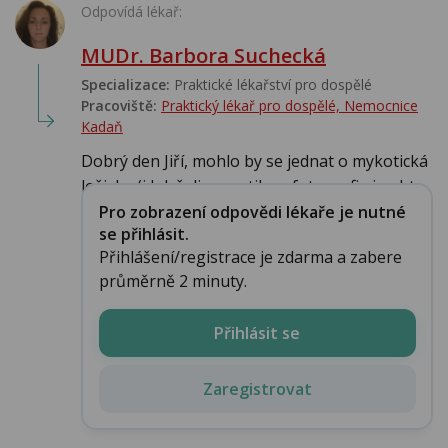
Odpovídá lékař:
MUDr. Barbora Suchecká
Specializace:
Praktické lékařství pro dospělé
Pracoviště:
Praktický lékař pro dospělé, Nemocnice
Kadaň
Dobrý den Jiří, mohlo by se jednat o mykotická
ložiska (i když diagnostika z fotografie je obt...
Pro zobrazení odpovědi lékaře je nutné
se přihlásit.
Přihlášení/registrace je zdarma a zabere
průměrně 2 minuty.
Přihlásit se
Zaregistrovat