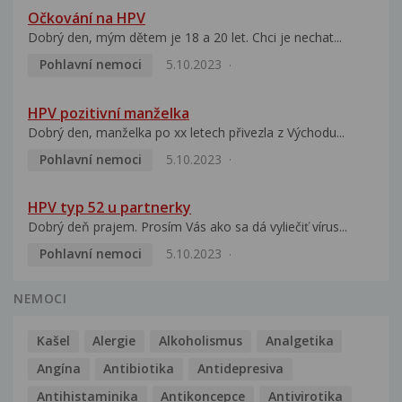
Očkování na HPV
Dobrý den, mým dětem je 18 a 20 let. Chci je nechat...
Pohlavní nemoci
5.10.2023
HPV pozitivní manželka
Dobrý den, manželka po xx letech přivezla z Východu...
Pohlavní nemoci
5.10.2023
HPV typ 52 u partnerky
Dobrý deň prajem. Prosím Vás ako sa dá vyliečiť vírus...
Pohlavní nemoci
5.10.2023
NEMOCI
Kašel
Alergie
Alkoholismus
Analgetika
Angína
Antibiotika
Antidepresiva
Antihistaminika
Antikoncepce
Antivirotika