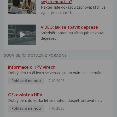
svých emocích?
Někteří lidé dokážou zachovat klid i ve
vypjatých situacích....
VIDEO: Jak se zbavit deprese
Shlédněte video na téma jak se zbavit
deprese..
SOUVISEJÍCÍ DOTAZY Z PORADNY
Informace o HPV virech
Dobrý den,chtěl bych se zeptat,jak poznám zda nemám...
Pohlavní nemoci
7.10.2023
Očkování na HPV
Dobrý den, do kolika let se mohou dospělí očkovat na...
Pohlavní nemoci
7.10.2023