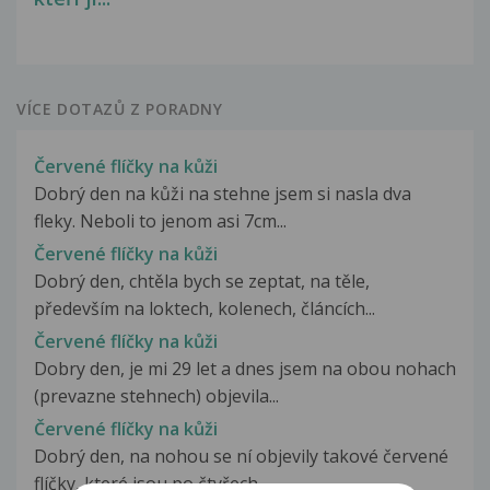
VÍCE DOTAZŮ Z PORADNY
Červené flíčky na kůži
Dobrý den na kůži na stehne jsem si nasla dva
fleky. Neboli to jenom asi 7cm...
Červené flíčky na kůži
Dobrý den, chtěla bych se zeptat, na těle,
především na loktech, kolenech, článcích...
Červené flíčky na kůži
Dobry den, je mi 29 let a dnes jsem na obou nohach
(prevazne stehnech) objevila...
Červené flíčky na kůži
Dobrý den, na nohou se ní objevily takové červené
flíčky, které jsou po čtyřech...