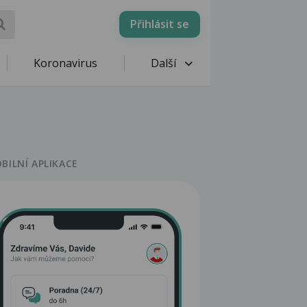
Přihlásit se
Koronavirus
Další
BILNÍ APLIKACE