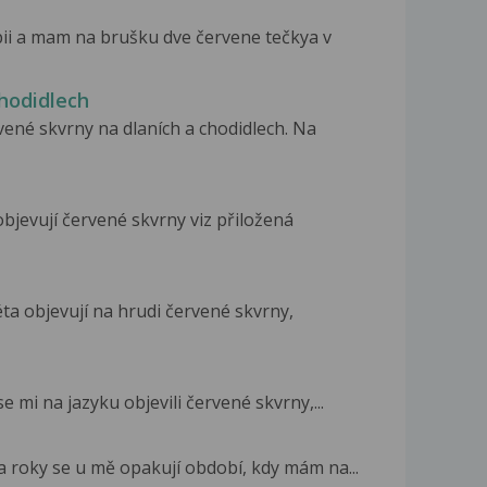
ii a mam na brušku dve červene tečkya v
chodidlech
ené skvrny na dlaních a chodidlech. Na
bjevují červené skvrny viz přiložená
éta objevují na hrudi červené skvrny,
e mi na jazyku objevili červené skvrny,...
a roky se u mě opakují období, kdy mám na...