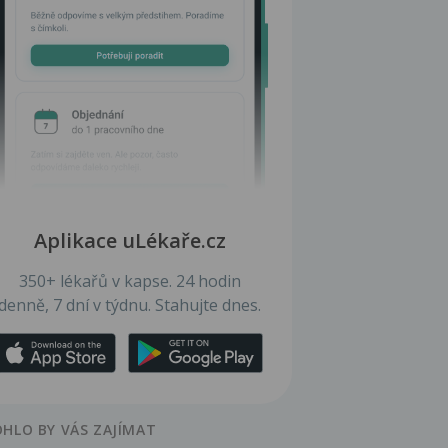
Aplikace uLékaře.cz
350+ lékařů v kapse. 24 hodin
denně, 7 dní v týdnu. Stahujte dnes.
HLO BY VÁS ZAJÍMAT