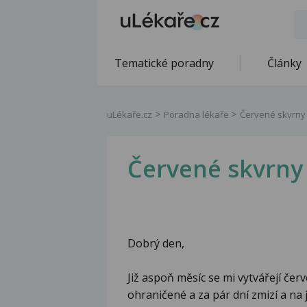
Tematické poradny
Články
uLékaře.cz
Poradna lékaře
Červené skvrny
Červené skvrny
Dobrý den,
Již aspoň měsíc se mi vytvářejí červ
ohraničené a za pár dní zmizí a na 