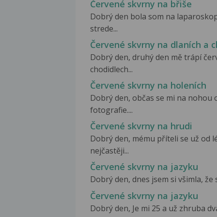
Červené skvrny na břiše
Dobrý den bola som na laparoskop
strede...
Červené skvrny na dlaních a 
Dobrý den, druhý den mě trápí červ
chodidlech...
Červené skvrny na holeních
Dobrý den, občas se mi na nohou o
fotografie....
Červené skvrny na hrudi
Dobrý den, mému příteli se už od l
nejčastěji...
Červené skvrny na jazyku
Dobrý den, dnes jsem si všimla, že s
Červené skvrny na jazyku
Dobrý den, Je mi 25 a už zhruba dv