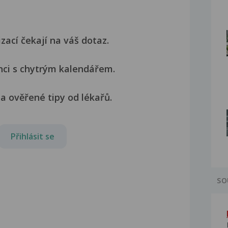
izací čekají na váš dotaz.
nci s chytrým kalendářem.
a ověřené tipy od lékařů.
Přihlásit se
SO