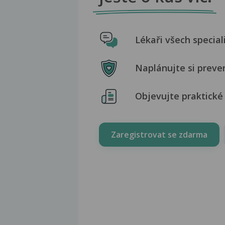
Lékaři všech special
Naplánujte si preve
Objevujte praktické 
Zaregistrovat se zdarma