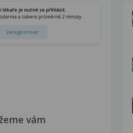
lékaře je nutné se přihlásit.
e zdarma a zabere průměrně 2 minuty.
Zaregistrovat
žeme vám