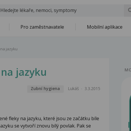
Pro zaměstnavatele
Mobilní aplikace
 na jazyku
 na jazyku
MO
Zubní hygiena
Lukáš
3.3.2015
ené fleky na jazyku, které jsou ze začátku bíle
jazyku se vytvoří znovu bílý povlak. Pak se