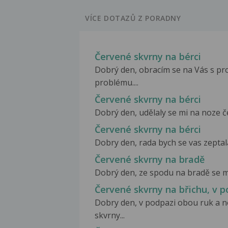
VÍCE DOTAZŮ Z PORADNY
Červené skvrny na bérci
Dobrý den, obracím se na Vás s p
problému....
Červené skvrny na bérci
Dobrý den, udělaly se mi na noze č
Červené skvrny na bérci
Dobry den, rada bych se vas zeptal
Červené skvrny na bradě
Dobrý den, ze spodu na bradě se mi 
Červené skvrny na břichu, v p
Dobry den, v podpazi obou ruk a no
skvrny...