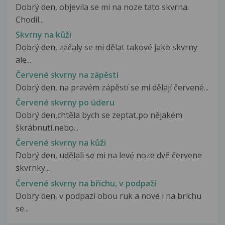
Dobrý den, objevila se mi na noze tato skvrna.
Chodil...
Skvrny na kůži
Dobrý den, začaly se mi dělat takové jako skvrny
ale...
Červené skvrny na zápěstí
Dobrý den, na pravém zápěstí se mi dělají červené...
Červené skvrny po úderu
Dobrý den,chtěla bych se zeptat,po nějakém
škrábnutí,nebo...
Červené skvrny na kůži
Dobrý den, udělali se mi na levé noze dvě červene
skvrnky...
Červené skvrny na břichu, v podpaží
Dobry den, v podpazi obou ruk a nove i na brichu
se...