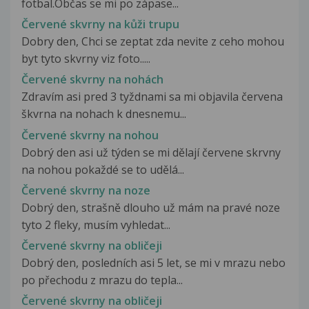
fotbal.Občas se mi po zápase...
Červené skvrny na kůži trupu
Dobry den, Chci se zeptat zda nevite z ceho mohou
byt tyto skvrny viz foto.....
Červené skvrny na nohách
Zdravím asi pred 3 tyždnami sa mi objavila červena
škvrna na nohach k dnesnemu...
Červené skvrny na nohou
Dobrý den asi už týden se mi dělají červene skrvny
na nohou pokaždé se to udělá...
Červené skvrny na noze
Dobrý den, strašně dlouho už mám na pravé noze
tyto 2 fleky, musím vyhledat...
Červené skvrny na obličeji
Dobrý den, posledních asi 5 let, se mi v mrazu nebo
po přechodu z mrazu do tepla...
Červené skvrny na obličeji