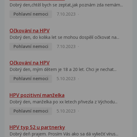
Dobrý den,chtěl bych se zeptat,jak poznám zda nemám...
Pohlavní nemoci
7.10.2023
Očkování na HPV
Dobrý den, do kolika let se mohou dospělí očkovat na...
Pohlavní nemoci
7.10.2023
Očkování na HPV
Dobrý den, mým dětem je 18 a 20 let. Chci je nechat...
Pohlavní nemoci
5.10.2023
HPV pozitivní manželka
Dobrý den, manželka po xx letech přivezla z Východu...
Pohlavní nemoci
5.10.2023
HPV typ 52 u partnerky
Dobrý deň prajem. Prosím Vás ako sa dá vyliečiť vírus...