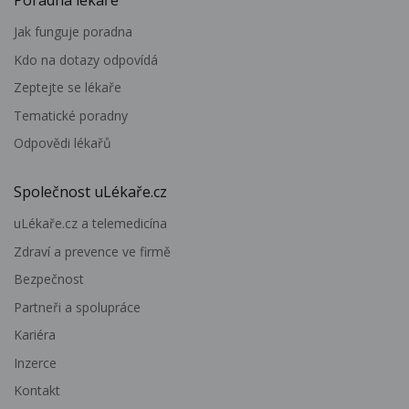
Jak funguje poradna
Kdo na dotazy odpovídá
Zeptejte se lékaře
Tematické poradny
Odpovědi lékařů
Společnost uLékaře.cz
uLékaře.cz a telemedicína
Zdraví a prevence ve firmě
Bezpečnost
Partneři a spolupráce
Kariéra
Inzerce
Kontakt