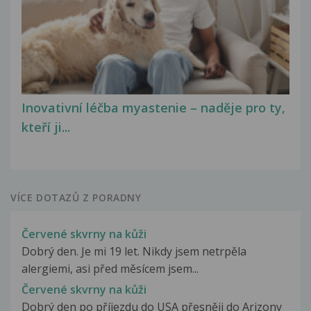
Inovativní léčba myastenie – naděje pro ty,
kteří ji...
VÍCE DOTAZŮ Z PORADNY
Červené skvrny na kůži
Dobrý den. Je mi 19 let. Nikdy jsem netrpěla
alergiemi, asi před měsícem jsem...
Červené skvrny na kůži
Dobrý den po příjezdu do USA přesněji do Arizony