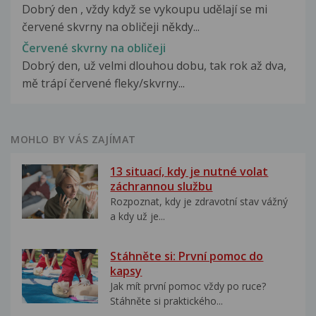
Dobrý den , vždy když se vykoupu udělají se mi
červené skvrny na obličeji někdy...
Červené skvrny na obličeji
Dobrý den, už velmi dlouhou dobu, tak rok až dva,
mě trápí červené fleky/skvrny...
MOHLO BY VÁS ZAJÍMAT
13 situací, kdy je nutné volat
záchrannou službu
Rozpoznat, kdy je zdravotní stav vážný
a kdy už je...
Stáhněte si: První pomoc do
kapsy
Jak mít první pomoc vždy po ruce?
Stáhněte si praktického...