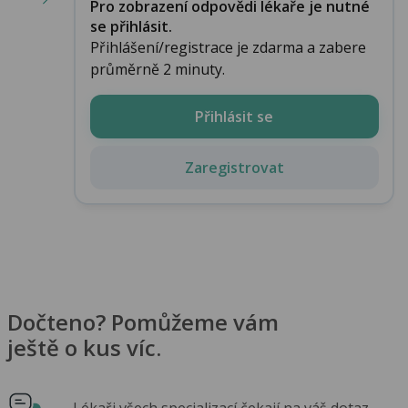
Pro zobrazení odpovědi lékaře je nutné
se přihlásit.
Přihlášení/registrace je zdarma a zabere
průměrně 2 minuty.
Přihlásit se
Zaregistrovat
Dočteno? Pomůžeme vám
ještě o kus víc.
Lékaři všech specializací čekají na váš dotaz.