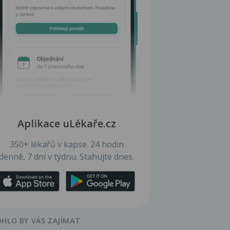
Aplikace uLékaře.cz
350+ lékařů v kapse. 24 hodin
denně, 7 dní v týdnu. Stahujte dnes.
HLO BY VÁS ZAJÍMAT