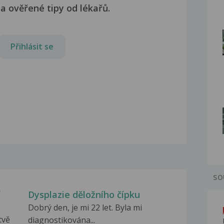
a ověřené tipy od lékařů.
Přihlásit se
SO
í
Dysplazie děložního čípku
Dobrý den, je mi 22 let. Byla mi
tvě
diagnostikována...