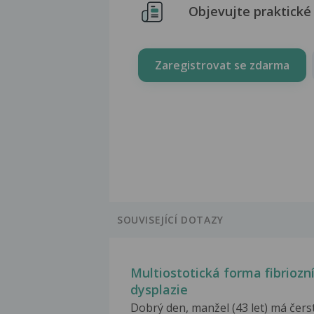
Objevujte praktické 
Zaregistrovat se zdarma
SOUVISEJÍCÍ DOTAZY
Multiostotická forma fibriozn
dysplazie
Dobrý den, manžel (43 let) má čers