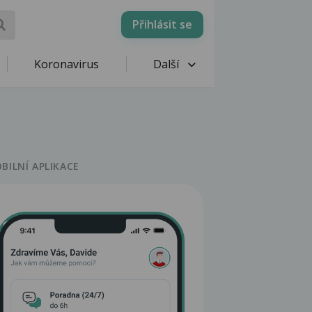
Přihlásit se
Koronavirus
Další
BILNÍ APLIKACE