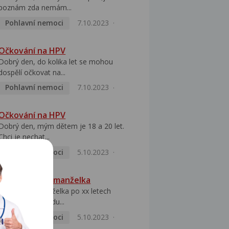
poznám zda nemám...
Pohlavní nemoci
7.10.2023
Očkování na HPV
Dobrý den, do kolika let se mohou
dospělí očkovat na...
Pohlavní nemoci
7.10.2023
Očkování na HPV
Dobrý den, mým dětem je 18 a 20 let.
Chci je nechat...
Pohlavní nemoci
5.10.2023
HPV pozitivní manželka
Dobrý den, manželka po xx letech
přivezla z Východu...
Pohlavní nemoci
5.10.2023