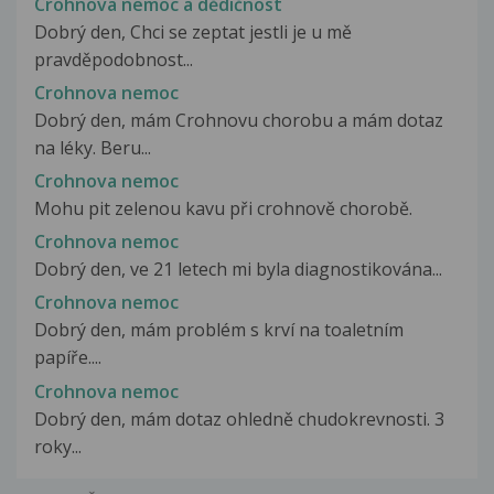
Crohnova nemoc a dědičnost
Dobrý den, Chci se zeptat jestli je u mě
pravděpodobnost...
Crohnova nemoc
Dobrý den, mám Crohnovu chorobu a mám dotaz
na léky. Beru...
Crohnova nemoc
Mohu pit zelenou kavu při crohnově chorobě.
Crohnova nemoc
Dobrý den, ve 21 letech mi byla diagnostikována...
Crohnova nemoc
Dobrý den, mám problém s krví na toaletním
papíře....
Crohnova nemoc
Dobrý den, mám dotaz ohledně chudokrevnosti. 3
roky...