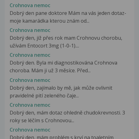
Crohnova nemoc
Dobrý den pane doktore Mám na vás jeden dotaz-
moje kamarádka kterou znám od...
Crohnova nemoc
Dobrý den, již přes rok mam Crohnovu chorobu,
užívám Entocort 3mg (1-0-1)....
Crohnova nemoc
Dobrý den. Byla mi diagnostikována Crohnova
choroba. Mám ji už 3 měsíce. Před...
Crohnova nemoc
Dobrý den, zajímalo by mě, jak může ovlivnit
pravidelné pití zeleného čaje...
Crohnova nemoc
Dobrý den, mám dotaz ohledně chudokrevnosti. 3
roky se léčím s Crohnovou...
Crohnova nemoc
Dobrý den, mám problém s krví na toaletním