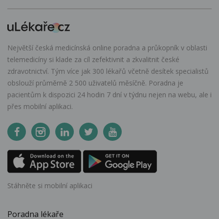
Největší česká medicínská online poradna a průkopník v oblasti
telemedicíny si klade za cíl zefektivnit a zkvalitnit české
zdravotnictví. Tým více jak 300 lékařů včetně desítek specialistů
obslouží průměrně 2 500 uživatelů měsíčně. Poradna je
pacientům k dispozici 24 hodin 7 dní v týdnu nejen na webu, ale i
přes mobilní aplikaci.
Stáhněte si mobilní aplikaci
Poradna lékaře