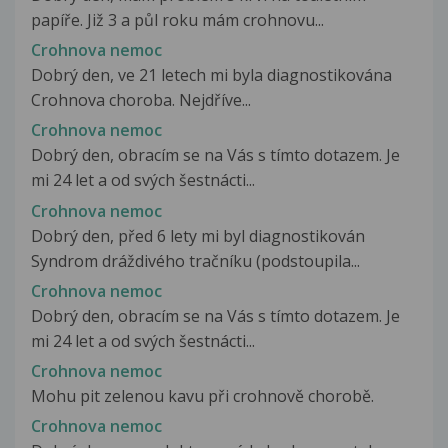
papíře. Již 3 a půl roku mám crohnovu...
Crohnova nemoc
Dobrý den, ve 21 letech mi byla diagnostikována
Crohnova choroba. Nejdříve...
Crohnova nemoc
Dobrý den, obracím se na Vás s tímto dotazem. Je
mi 24 let a od svých šestnácti...
Crohnova nemoc
Dobrý den, před 6 lety mi byl diagnostikován
Syndrom dráždivého tračníku (podstoupila...
Crohnova nemoc
Dobrý den, obracím se na Vás s tímto dotazem. Je
mi 24 let a od svých šestnácti...
Crohnova nemoc
Mohu pit zelenou kavu při crohnově chorobě.
Crohnova nemoc