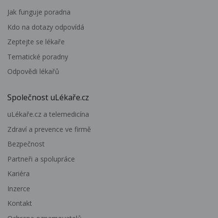
Jak funguje poradna
Kdo na dotazy odpovídá
Zeptejte se lékaře
Tematické poradny
Odpovědi lékařů
Společnost uLékaře.cz
uLékaře.cz a telemedicína
Zdraví a prevence ve firmě
Bezpečnost
Partneři a spolupráce
Kariéra
Inzerce
Kontakt