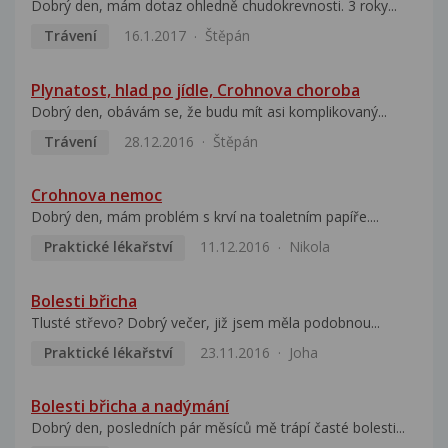
Dobrý den, mám dotaz ohledně chudokrevnosti. 3 roky...
Trávení
16.1.2017
Štěpán
Plynatost, hlad po jídle, Crohnova choroba
Dobrý den, obávám se, že budu mít asi komplikovaný...
Trávení
28.12.2016
Štěpán
Crohnova nemoc
Dobrý den, mám problém s krví na toaletním papíře....
Praktické lékařství
11.12.2016
Nikola
Bolesti břicha
Tlusté střevo? Dobrý večer, již jsem měla podobnou...
Praktické lékařství
23.11.2016
Joha
Bolesti břicha a nadýmání
Dobrý den, posledních pár měsíců mě trápí časté bolesti...