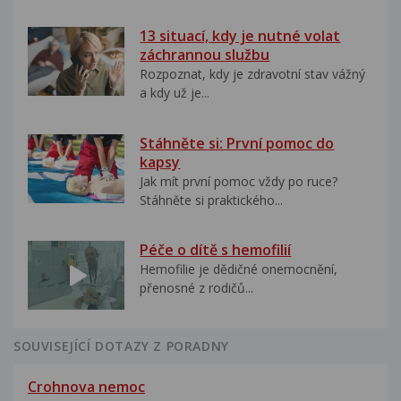
13 situací, kdy je nutné volat
záchrannou službu
Rozpoznat, kdy je zdravotní stav vážný
a kdy už je...
Stáhněte si: První pomoc do
kapsy
Jak mít první pomoc vždy po ruce?
Stáhněte si praktického...
Péče o dítě s hemofilií
Hemofilie je dědičné onemocnění,
přenosné z rodičů...
SOUVISEJÍCÍ DOTAZY Z PORADNY
Crohnova nemoc