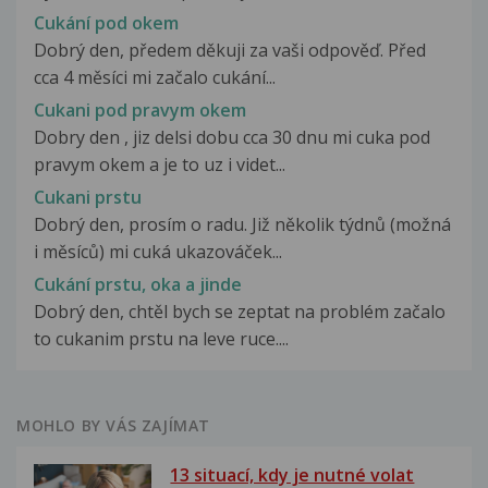
Cukání pod okem
Dobrý den, předem děkuji za vaši odpověď. Před
cca 4 měsíci mi začalo cukání...
Cukani pod pravym okem
Dobry den , jiz delsi dobu cca 30 dnu mi cuka pod
pravym okem a je to uz i videt...
Cukani prstu
Dobrý den, prosím o radu. Již několik týdnů (možná
i měsíců) mi cuká ukazováček...
Cukání prstu, oka a jinde
Dobrý den, chtěl bych se zeptat na problém začalo
to cukanim prstu na leve ruce....
MOHLO BY VÁS ZAJÍMAT
13 situací, kdy je nutné volat