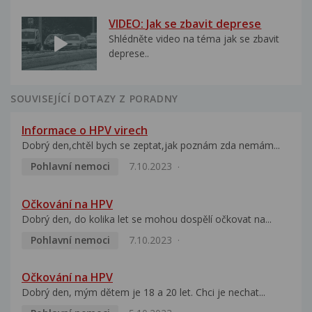
VIDEO: Jak se zbavit deprese
Shlédněte video na téma jak se zbavit
deprese..
SOUVISEJÍCÍ DOTAZY Z PORADNY
Informace o HPV virech
Dobrý den,chtěl bych se zeptat,jak poznám zda nemám...
Pohlavní nemoci
7.10.2023
Očkování na HPV
Dobrý den, do kolika let se mohou dospělí očkovat na...
Pohlavní nemoci
7.10.2023
Očkování na HPV
Dobrý den, mým dětem je 18 a 20 let. Chci je nechat...