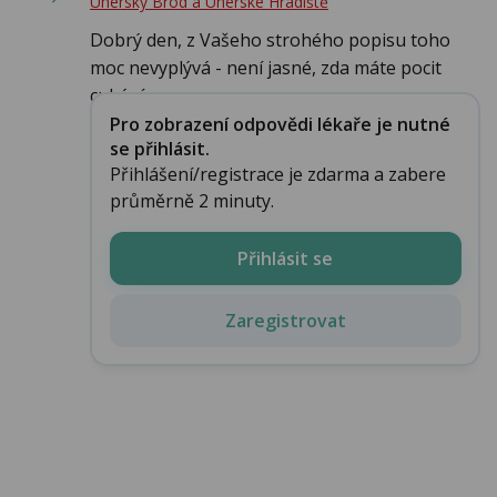
Uherský Brod a Uherské Hradiště
Dobrý den, z Vašeho strohého popisu toho
moc nevyplývá - není jasné, zda máte pocit
cukání...
Pro zobrazení odpovědi lékaře je nutné
se přihlásit.
Přihlášení/registrace je zdarma a zabere
průměrně 2 minuty.
Přihlásit se
Zaregistrovat