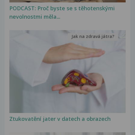
PODCAST: Proč byste se s těhotenskými
nevolnostmi měla...
Jak na zdravá játra?
Ztukovatění jater v datech a obrazech