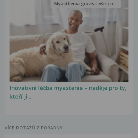
Myasthenia gravis – vše, co...
Inovativní léčba myastenie – naděje pro ty,
kteří ji...
VÍCE DOTAZŮ Z PORADNY