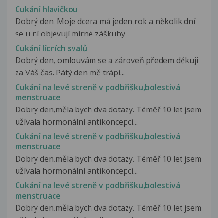
Cukání hlavičkou
Dobrý den. Moje dcera má jeden rok a několik dní
se u ní objevují mírné záškuby...
Cukání lícních svalů
Dobrý den, omlouvám se a zároveň předem děkuji
za Váš čas. Pátý den mě trápí...
Cukání na levé streně v podbřišku,bolestivá
menstruace
Dobrý den,měla bych dva dotazy. Téměř 10 let jsem
užívala hormonální antikoncepci...
Cukání na levé streně v podbřišku,bolestivá
menstruace
Dobrý den,měla bych dva dotazy. Téměř 10 let jsem
užívala hormonální antikoncepci...
Cukání na levé streně v podbřišku,bolestivá
menstruace
Dobrý den,měla bych dva dotazy. Téměř 10 let jsem