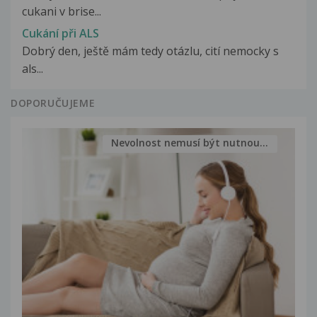
cukani v brise...
Cukání při ALS
Dobrý den, ještě mám tedy otázlu, cití nemocky s
als...
DOPORUČUJEME
Nevolnost nemusí být nutnou...