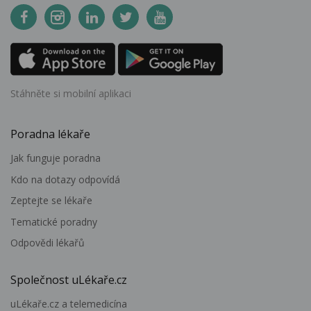
Stáhněte si mobilní aplikaci
Poradna lékaře
Jak funguje poradna
Kdo na dotazy odpovídá
Zeptejte se lékaře
Tematické poradny
Odpovědi lékařů
Společnost uLékaře.cz
uLékaře.cz a telemedicína