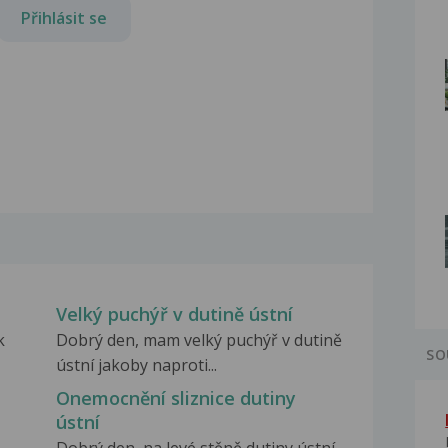
Přihlásit se
Velký puchýř v dutině ústní
k
Dobrý den, mam velký puchýř v dutině
SO
ústní jakoby naproti...
Onemocnění sliznice dutiny
ústní