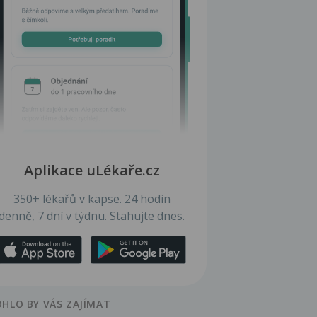
Aplikace uLékaře.cz
350+ lékařů v kapse. 24 hodin
denně, 7 dní v týdnu. Stahujte dnes.
HLO BY VÁS ZAJÍMAT