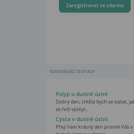
Zaregistrovat se zdarma
SOUVISEJÍCÍ DOTAZY
Polyp u dutině ústní
Dobrý den, chtěla bych se optat, ja
se řeší výskyt...
Cysta v dutině ústní
Přeji Vám krásný den prosím Vás v