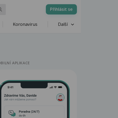
Přihlásit se
Koronavirus
Další
BILNÍ APLIKACE