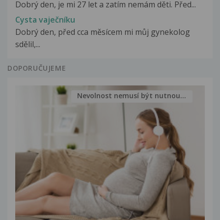
Dobrý den, je mi 27 let a zatím nemám děti. Před...
Cysta vaječníku
Dobrý den, před cca měsícem mi můj gynekolog
sdělil,...
DOPORUČUJEME
Nevolnost nemusí být nutnou...