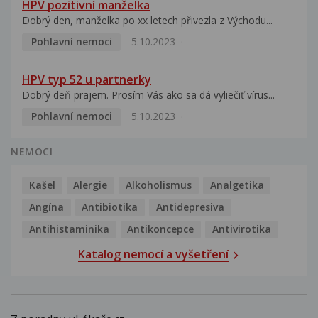
HPV pozitivní manželka
Dobrý den, manželka po xx letech přivezla z Východu...
Pohlavní nemoci
5.10.2023
HPV typ 52 u partnerky
Dobrý deň prajem. Prosím Vás ako sa dá vyliečiť vírus...
Pohlavní nemoci
5.10.2023
NEMOCI
Kašel
Alergie
Alkoholismus
Analgetika
Angína
Antibiotika
Antidepresiva
Antihistaminika
Antikoncepce
Antivirotika
Katalog nemocí a vyšetření