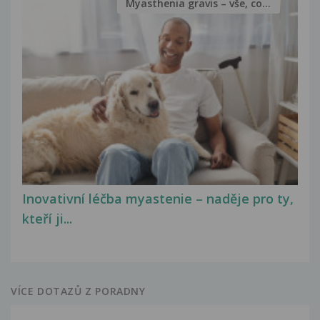
Myasthenia gravis – vše, co...
Inovativní léčba myastenie – naděje pro ty,
kteří ji...
VÍCE DOTAZŮ Z PORADNY