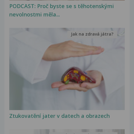
PODCAST: Proč byste se s těhotenskými
nevolnostmi měla...
Jak na zdravá játra?
Ztukovatění jater v datech a obrazech