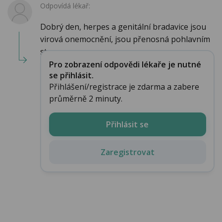
Odpovídá lékař:
Dobrý den, herpes a genitální bradavice jsou
virová onemocnění, jsou přenosná pohlavním
sty...
Pro zobrazení odpovědi lékaře je nutné
se přihlásit.
Přihlášení/registrace je zdarma a zabere
průměrně 2 minuty.
Přihlásit se
Zaregistrovat