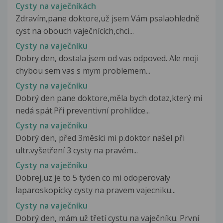
Cysty na vaječníkách
Zdravím,pane doktore,už jsem Vám psalaohledně
cyst na obouch vaječnících,chci...
Cysty na vaječníku
Dobry den, dostala jsem od vas odpoved. Ale moji
chybou sem vas s mym problemem...
Cysty na vaječníku
Dobrý den pane doktore,měla bych dotaz,který mi
nedá spát.Při preventivní prohlídce...
Cysty na vaječníku
Dobrý den, před 3měsíci mi p.doktor našel při
ultr.vyšetření 3 cysty na pravém...
Cysty na vaječníku
Dobrej,uz je to 5 tyden co mi odoperovaly
laparoskopicky cysty na pravem vajecniku...
Cysty na vaječníku
Dobrý den, mám už třetí cystu na vaječníku. První