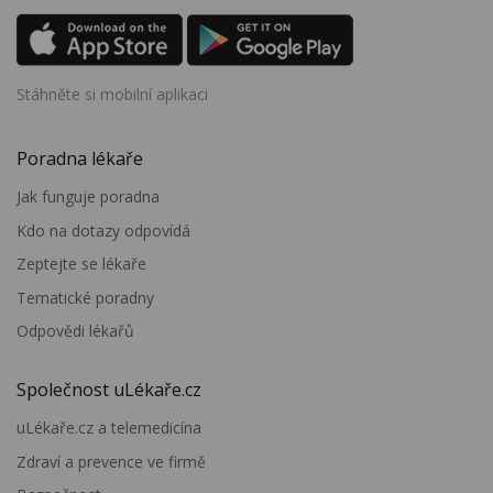
Stáhněte si mobilní aplikaci
Poradna lékaře
Jak funguje poradna
Kdo na dotazy odpovídá
Zeptejte se lékaře
Tematické poradny
Odpovědi lékařů
Společnost uLékaře.cz
uLékaře.cz a telemedicína
Zdraví a prevence ve firmě