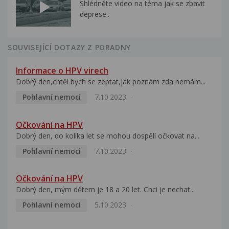
Shlédněte video na téma jak se zbavit
deprese..
SOUVISEJÍCÍ DOTAZY Z PORADNY
Informace o HPV virech
Dobrý den,chtěl bych se zeptat,jak poznám zda nemám...
Pohlavní nemoci
7.10.2023
Očkování na HPV
Dobrý den, do kolika let se mohou dospělí očkovat na...
Pohlavní nemoci
7.10.2023
Očkování na HPV
Dobrý den, mým dětem je 18 a 20 let. Chci je nechat...
Pohlavní nemoci
5.10.2023