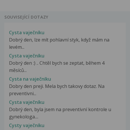
SOUVISEJÍCÍ DOTAZY
Cysta vaječníku
Dobrý den, lze mít pohlavní styk, když mám na
levém...
Cysta vaječníku
Dobrý den :) .. Chtěl bych se zeptat, během 4
měsíců...
Cysta na vaječníku
Dobry den preji. Mela bych takovy dotaz. Na
preventivni...
Cysta vaječníku
Dobrý den, byla jsem na preventivní kontrole u
gynekologa....
Cysty vaječníku