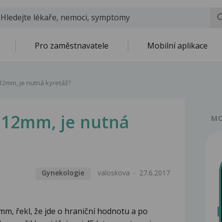
Pro zaměstnavatele
Mobilní aplikace
 12mm, je nutná kyretáž?
e 12mm, je nutná
MO
Gynekologie
valoskova
27.6.2017
 mm, řekl, že jde o hraniční hodnotu a po