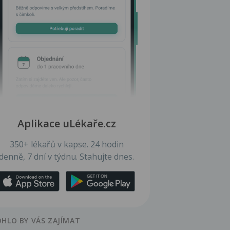
Aplikace uLékaře.cz
350+ lékařů v kapse. 24 hodin
denně, 7 dní v týdnu. Stahujte dnes.
HLO BY VÁS ZAJÍMAT