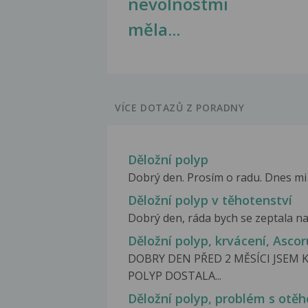
nevolnostmi
měla...
VÍCE DOTAZŮ Z PORADNY
Děložní polyp
Dobrý den. Prosím o radu. Dnes mi by
Děložní polyp v těhotenství
Dobrý den, ráda bych se zeptala na 
Děložní polyp, krvácení, Ascor
DOBRY DEN PŘED 2 MĚSÍCI JSEM 
POLYP DOSTALA...
Děložní polyp, problém s otě