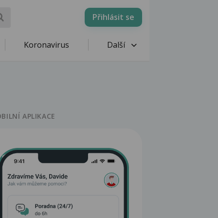
Přihlásit se
Koronavirus
Další
BILNÍ APLIKACE