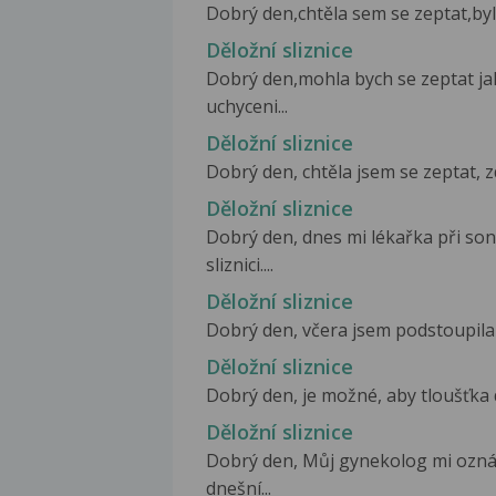
Dobrý den,chtěla sem se zeptat,by
Děložní sliznice
Dobrý den,mohla bych se zeptat jak
uchyceni...
Děložní sliznice
Dobrý den, chtěla jsem se zeptat, z
Děložní sliznice
Dobrý den, dnes mi lékařka při son
sliznici....
Děložní sliznice
Dobrý den, včera jsem podstoupila 
Děložní sliznice
Dobrý den, je možné, aby tloušťka dě
Děložní sliznice
Dobrý den, Můj gynekolog mi oznámi
dnešní...