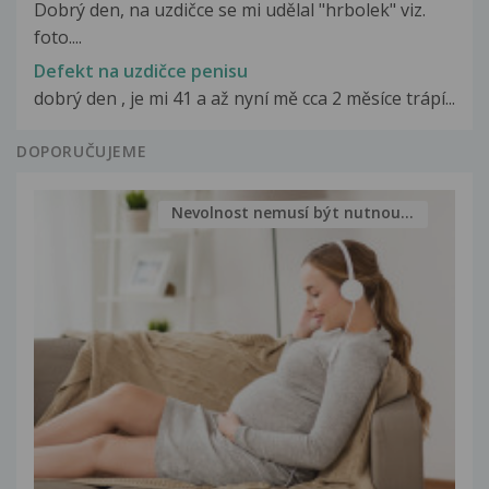
Dobrý den, na uzdičce se mi udělal "hrbolek" viz.
foto....
Defekt na uzdičce penisu
dobrý den , je mi 41 a až nyní mě cca 2 měsíce trápí...
DOPORUČUJEME
Nevolnost nemusí být nutnou...