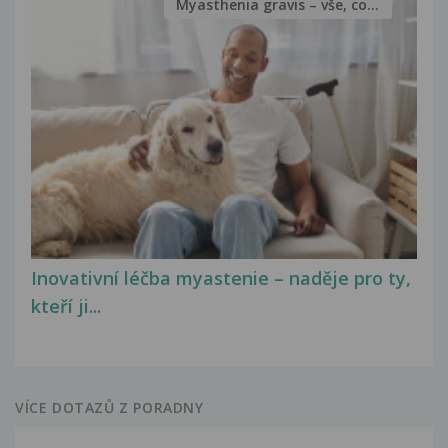
Myasthenia gravis – vše, co...
Inovativní léčba myastenie – naděje pro ty,
kteří ji...
VÍCE DOTAZŮ Z PORADNY