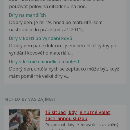
použivat polovina ditiadenu na noc...
Díry na mandlích
Dobrý den. Je mi 19, hned po maturitě jsem
nastoupila do práce (od září 2011),...
Díry v kosti po vyndání kovů
Dobrý den pane doktore, jsem necelé tři týdny po
vyndání kovového materiálu...
Díry v krčních mandlích a bolest
Dobrý den, chtěla bych se zeptat co může být, když
mám poměrně velké díry v...
MOHLO BY VÁS ZAJÍMAT
13 situací, kdy je nutné volat
záchrannou službu
Rozpoznat, kdy je zdravotní stav vážný