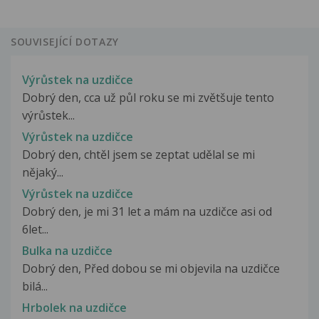
SOUVISEJÍCÍ DOTAZY
Výrůstek na uzdičce
Dobrý den, cca už půl roku se mi zvětšuje tento
výrůstek...
Výrůstek na uzdičce
Dobrý den, chtěl jsem se zeptat udělal se mi
nějaký...
Výrůstek na uzdičce
Dobrý den, je mi 31 let a mám na uzdičce asi od
6let...
Bulka na uzdičce
Dobrý den, Před dobou se mi objevila na uzdičce
bilá...
Hrbolek na uzdičce