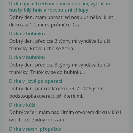
Dírka uprostřed nosu mezi obočím, vytlačím
hustý bílý hnis a rostou z ní chlupy.
Dobrý den, mám uprostřed nosu už několik let
dírku asi 1-2 mm v průměru. Cca...
Dirka v bubínku
Dobrý den, před cca 3 týdny mi vyndávali z uší
trubičky. Pravé ucho se zcela...
Dirka v bubínku
Dobrý den, před cca 3 týdny mi vyndávali z uší
trubičky. Trubičky se do bubínku...
Dirka v jizvě po operaci
Dobrý den, paní doktorko. 23. 7. 2015 jsem
podstoupila operaci, při které mi...
Dírka v kůži
Dobrý večer, mám nad řitním otvorem dirku v kůži
(viz. foto), žádný hnis ani...
Dírka v nosní přepážce