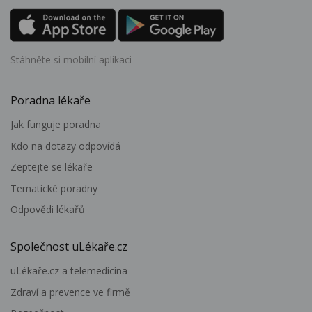
Stáhněte si mobilní aplikaci
Poradna lékaře
Jak funguje poradna
Kdo na dotazy odpovídá
Zeptejte se lékaře
Tematické poradny
Odpovědi lékařů
Společnost uLékaře.cz
uLékaře.cz a telemedicína
Zdraví a prevence ve firmě