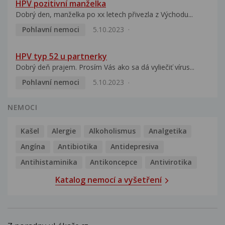
HPV pozitivní manželka
Dobrý den, manželka po xx letech přivezla z Východu...
Pohlavní nemoci
5.10.2023
HPV typ 52 u partnerky
Dobrý deň prajem. Prosím Vás ako sa dá vyliečiť vírus...
Pohlavní nemoci
5.10.2023
NEMOCI
Kašel
Alergie
Alkoholismus
Analgetika
Angína
Antibiotika
Antidepresiva
Antihistaminika
Antikoncepce
Antivirotika
Katalog nemocí a vyšetření