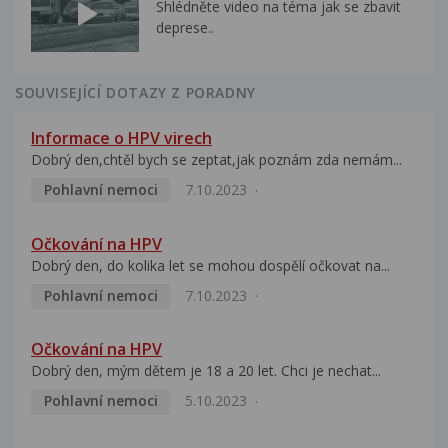
Shlédněte video na téma jak se zbavit
deprese..
SOUVISEJÍCÍ DOTAZY Z PORADNY
Informace o HPV virech
Dobrý den,chtěl bych se zeptat,jak poznám zda nemám...
Pohlavní nemoci
7.10.2023
Očkování na HPV
Dobrý den, do kolika let se mohou dospělí očkovat na...
Pohlavní nemoci
7.10.2023
Očkování na HPV
Dobrý den, mým dětem je 18 a 20 let. Chci je nechat...
Pohlavní nemoci
5.10.2023