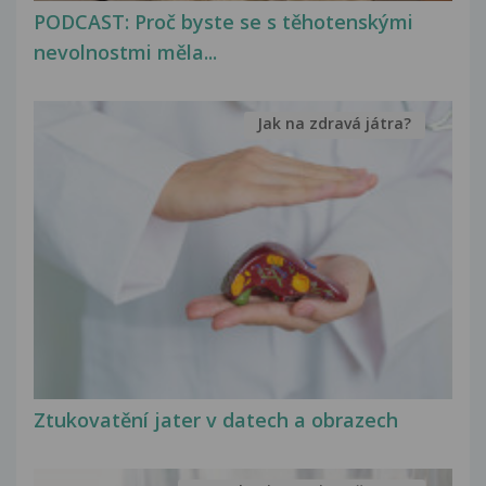
PODCAST: Proč byste se s těhotenskými
nevolnostmi měla...
Jak na zdravá játra?
Ztukovatění jater v datech a obrazech