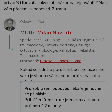
při zátěži fixovat a jaký máte názor na tejpování? Děkuji
Vám předem za odpověď. Zuzana
Odpovídá lékař:
MUDr. Milan Navrátil
Specializace:
Balneologie, Dětská chirurgie, Dětská
traumatologie, Fyzikální medicína, Chirurgie,
Ortopedie, Proktologie, Rehabilitační lékařství‎,
Traumatologie
Pracoviště:
Úrazová nemocnice Brno
Pokud se jedná o porušení bočního fixačního
vazu je vhodná sádra nebo ortéza na dobu
nejm�...
Pro zobrazení odpovědi lékaře je nutné
se přihlásit.
Přihlášení/registrace je zdarma a zabere
průměrně 2 minuty.