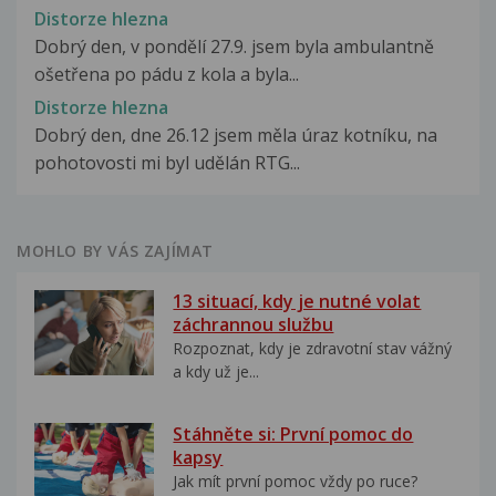
Distorze hlezna
Dobrý den, v pondělí 27.9. jsem byla ambulantně
ošetřena po pádu z kola a byla...
Distorze hlezna
Dobrý den, dne 26.12 jsem měla úraz kotníku, na
pohotovosti mi byl udělán RTG...
MOHLO BY VÁS ZAJÍMAT
13 situací, kdy je nutné volat
záchrannou službu
Rozpoznat, kdy je zdravotní stav vážný
a kdy už je...
Stáhněte si: První pomoc do
kapsy
Jak mít první pomoc vždy po ruce?