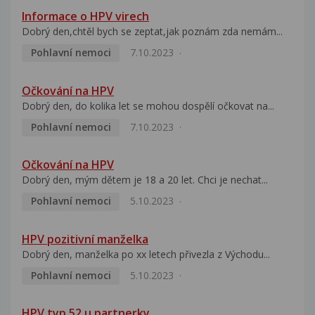
Informace o HPV virech
Dobrý den,chtěl bych se zeptat,jak poznám zda nemám...
Pohlavní nemoci
7.10.2023
Očkování na HPV
Dobrý den, do kolika let se mohou dospělí očkovat na...
Pohlavní nemoci
7.10.2023
Očkování na HPV
Dobrý den, mým dětem je 18 a 20 let. Chci je nechat...
Pohlavní nemoci
5.10.2023
HPV pozitivní manželka
Dobrý den, manželka po xx letech přivezla z Východu...
Pohlavní nemoci
5.10.2023
HPV typ 52 u partnerky