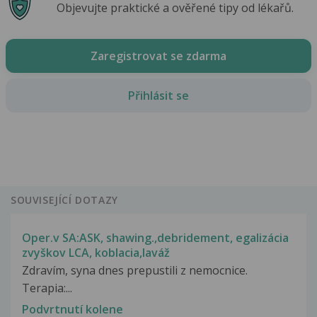
Objevujte praktické a ověřené tipy od lékařů.
Zaregistrovat se zdarma
Přihlásit se
SOUVISEJÍCÍ DOTAZY
Oper.v SA:ASK, shawing.,debridement, egalizácia
zvyškov LCA, koblacia,laváž
Zdravím, syna dnes prepustili z nemocnice.
Terapia:...
Podvrtnutí kolene