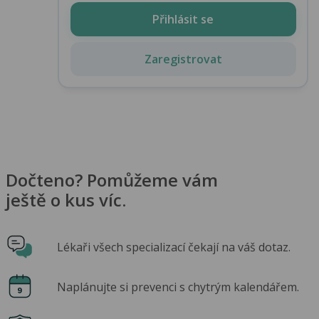
Přihlásit se
Zaregistrovat
Dočteno? Pomůžeme vám
ještě o kus víc.
Lékaři všech specializací čekají na váš dotaz.
Naplánujte si prevenci s chytrým kalendářem.