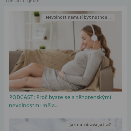
DOPORUČUJEME
Nevolnost nemusí být nutnou...
PODCAST: Proč byste se s těhotenskými
nevolnostmi měla...
Jak na zdravá játra?