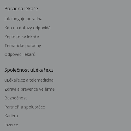
Poradna lékaře
Jak funguje poradna
Kdo na dotazy odpovídá
Zeptejte se lékaře
Tematické poradny
Odpovědi lékařů
Společnost uLékaře.cz
uLékaře.cz a telemedicína
Zdraví a prevence ve firmě
Bezpečnost
Partneři a spolupráce
Kariéra
Inzerce